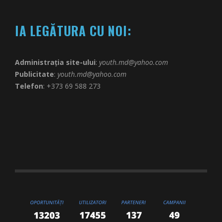
IA LEGĂTURA CU NOI:
Administrația site-ului
:
youth.md@yahoo.com
Publicitate
:
youth.md@yahoo.com
Telefon
: +373 69 588 273