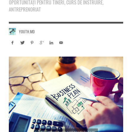
OPORTUNITĂŢI PENTRU TINERI, CURS DE INSTRUIRE,
ANTREPRENORIAT
YOUTH.MD
Foto simbol: businessnewsdaily.com