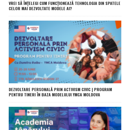
VREI SĂ ÎNȚELEGI CUM FUNCȚIONEAZĂ TEHNOLOGIA DIN SPATELE
CELOR MAI DEZVOLTATE MODELE AI?
DEZVOLTARE PERSONALĂ PRIN ACTIVISM CIVIC | PROGRAM
PENTRU TINERI ÎN BAZA MODELULUI YMCA MOLDOVA