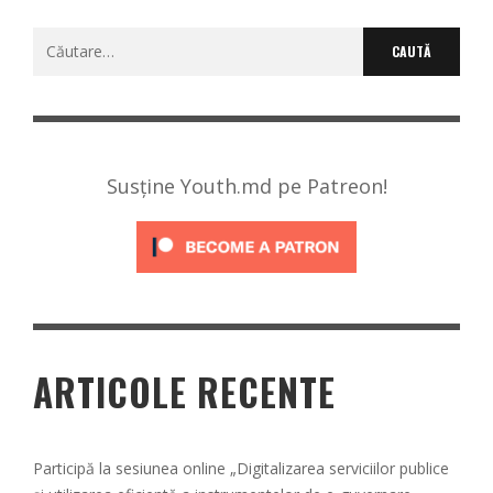
Caută
după:
Susține Youth.md pe Patreon!
ARTICOLE RECENTE
Participă la sesiunea online „Digitalizarea serviciilor publice