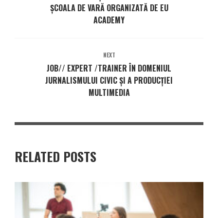
ŞCOALA DE VARĂ ORGANIZATĂ DE EU
ACADEMY
NEXT
JOB// EXPERT /TRAINER ÎN DOMENIUL
JURNALISMULUI CIVIC ȘI A PRODUCȚIEI
MULTIMEDIA
RELATED POSTS