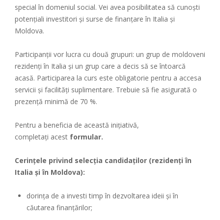
special în domeniul social. Vei avea posibilitatea să cunoști
potențiali investitori și surse de finanțare în Italia și
Moldova.
Participanții vor lucra cu două grupuri: un grup de moldoveni
rezidenți în Italia și un grup care a decis să se întoarcă
acasă. Participarea la curs este obligatorie pentru a accesa
servicii și facilități suplimentare. Trebuie să fie asigurată o
prezență minimă de 70 %.
Pentru a beneficia de această inițiativă,
completați acest
formular
.
Cerințele privind selecția candidaților (rezidenți în
Italia și în Moldova):
dorința de a investi timp în dezvoltarea ideii și în
căutarea finanțărilor;