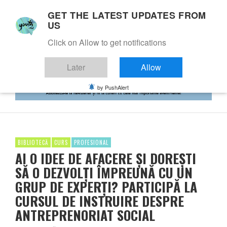
GET THE LATEST UPDATES FROM
US
Click on Allow to get notifications
Later
Allow
by PushAlert
BIBLIOTECĂ
CURS
PROFESIONAL
AI O IDEE DE AFACERE ŞI DOREŞTI
SĂ O DEZVOLŢI ÎMPREUNĂ CU UN
GRUP DE EXPERŢI? PARTICIPĂ LA
CURSUL DE INSTRUIRE DESPRE
ANTREPRENORIAT SOCIAL