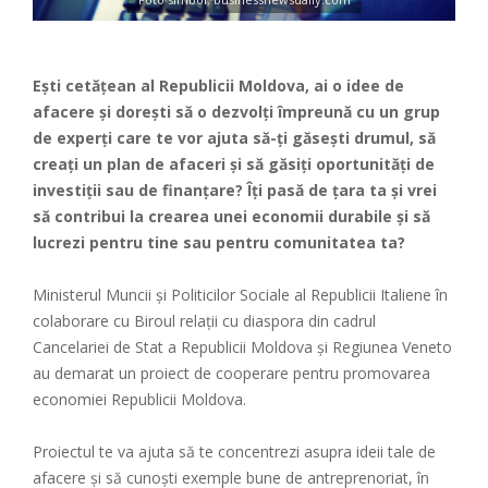
Ești cetățean al Republicii Moldova, ai o idee de
afacere și dorești să o dezvolți împreună cu un grup
de experți care te vor ajuta să-ți găsești drumul, să
creați un plan de afaceri și să găsiți oportunități de
investiții sau de finanțare? Îți pasă de țara ta și vrei
să contribui la crearea unei economii durabile și să
lucrezi pentru tine sau pentru comunitatea ta?
Ministerul Muncii și Politicilor Sociale al Republicii Italiene în
colaborare cu Biroul relații cu diaspora din cadrul
Cancelariei de Stat a Republicii Moldova și Regiunea Veneto
au demarat un proiect de cooperare pentru promovarea
economiei Republicii Moldova.
Proiectul te va ajuta să te concentrezi asupra ideii tale de
afacere și să cunoști exemple bune de antreprenoriat, în