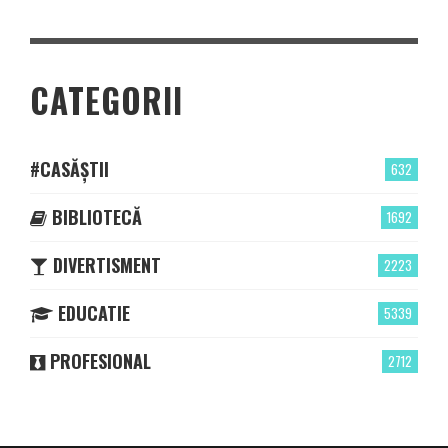
CATEGORII
#CASĂȘTII
632
BIBLIOTECĂ
1692
DIVERTISMENT
2223
EDUCATIE
5339
PROFESIONAL
2712