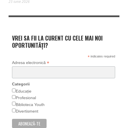
23 iunie 2026
VREI SA FII LA CURENT CU CELE MAI NOI
OPORTUNITĂȚI?
*
indicates required
*
Adresa electronică
Categorii
Educație
Profesional
Biblioteca Youth
Divertisment