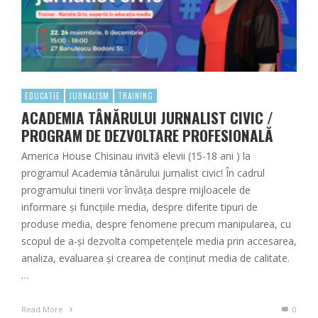
EDUCATIE
JURNALISM
TRAINING
ACADEMIA TÂNĂRULUI JURNALIST CIVIC /
PROGRAM DE DEZVOLTARE PROFESIONALĂ
America House Chisinau invită elevii (15-18 ani ) la
programul Academia tânărului jurnalist civic! În cadrul
programului tinerii vor învăța despre mijloacele de
informare și funcțiile media, despre diferite tipuri de
produse media, despre fenomene precum manipularea, cu
scopul de a-și dezvolta competențele media prin accesarea,
analiza, evaluarea și crearea de conținut media de calitate.
…
Read More
0