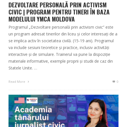
DEZVOLTARE PERSONALĂ PRIN ACTIVISM
CIVIC | PROGRAM PENTRU TINERI ÎN BAZA
MODELULUI YMCA MOLDOVA
Programul „Dezvoltare personală prin activism civic” este
un program adresat tinerilor din liceu și celor interesați de a
se implica activ în societatea civilă. (15-19 ani). Programul
va include sesiuni teoretice și practice, inclusiv activități
interactive și de simulare. Trainerul va pune la dispoziție
materiale informative, exemple proprii și studii de caz din
Statele Unite. …
Read More
0