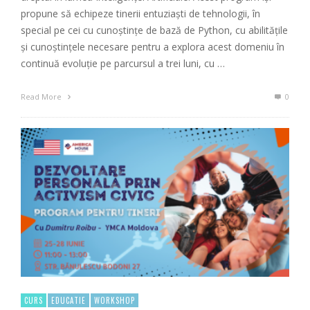
propune să echipeze tinerii entuziaști de tehnologii, în
special pe cei cu cunoștințe de bază de Python, cu abilitățile
și cunoștințele necesare pentru a explora acest domeniu în
continuă evoluție pe parcursul a trei luni, cu …
Read More
0
CURS
EDUCATIE
WORKSHOP