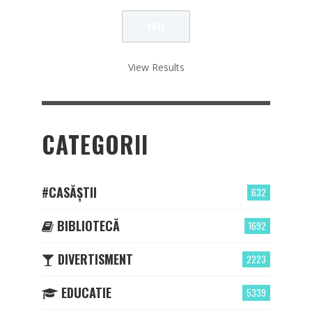
View Results
CATEGORII
#CASĂȘTII
632
BIBLIOTECĂ
1692
DIVERTISMENT
2223
EDUCATIE
5339