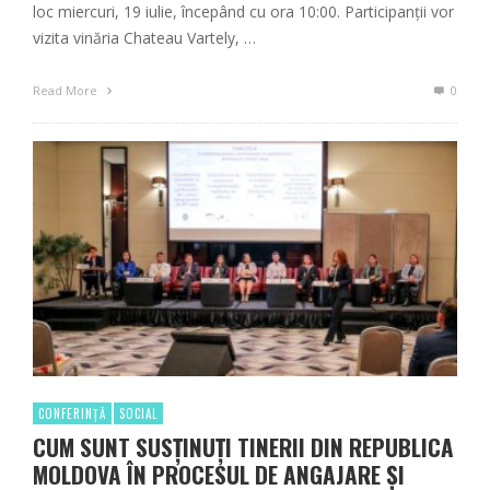
loc miercuri, 19 iulie, începând cu ora 10:00. Participanții vor
vizita vinăria Chateau Vartely, …
Read More
0
CONFERINȚĂ
SOCIAL
CUM SUNT SUSȚINUȚI TINERII DIN REPUBLICA
MOLDOVA ÎN PROCESUL DE ANGAJARE ȘI