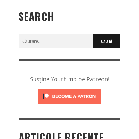
SEARCH
Caută
după:
Susține Youth.md pe Patreon!
ARTICOLE RECENTE