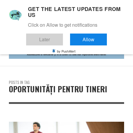
GET THE LATEST UPDATES FROM
US
Click on Allow to get notifications
Later
Allow
by PushAlert
POSTS IN TAG
OPORTUNITĂȚI PENTRU TINERI