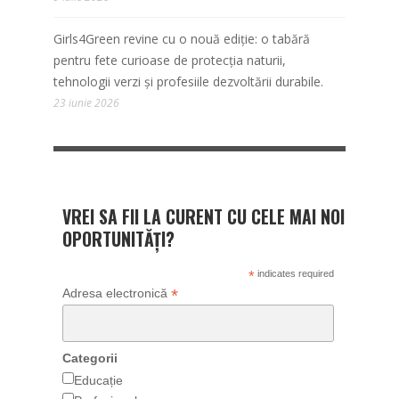
Girls4Green revine cu o nouă ediție: o tabără
pentru fete curioase de protecția naturii,
tehnologii verzi și profesiile dezvoltării durabile.
23 iunie 2026
VREI SA FII LA CURENT CU CELE MAI NOI
OPORTUNITĂȚI?
*
indicates required
*
Adresa electronică
Categorii
Educație