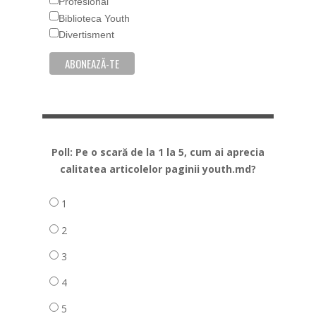
Profesional
Biblioteca Youth
Divertisment
Poll: Pe o scară de la 1 la 5, cum ai aprecia
calitatea articolelor paginii youth.md?
1
2
3
4
5