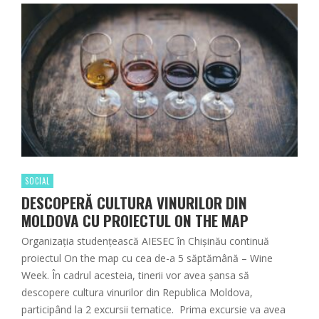
SOCIAL
DESCOPERĂ CULTURA VINURILOR DIN
MOLDOVA CU PROIECTUL ON THE MAP
Organizația studențească AIESEC în Chișinău continuă
proiectul On the map cu cea de-a 5 săptămână – Wine
Week. În cadrul acesteia, tinerii vor avea șansa să
descopere cultura vinurilor din Republica Moldova,
participând la 2 excursii tematice. Prima excursie va avea