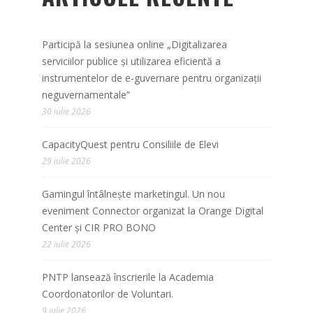
Participă la sesiunea online „Digitalizarea
serviciilor publice și utilizarea eficientă a
instrumentelor de e-guvernare pentru organizații
neguvernamentale”
30 iulie 2026
CapacityQuest pentru Consiliile de Elevi
29 iulie 2026
Gamingul întâlnește marketingul. Un nou
eveniment Connector organizat la Orange Digital
Center și CIR PRO BONO
22 iulie 2026
PNTP lansează înscrierile la Academia
Coordonatorilor de Voluntari.
9 iulie 2026