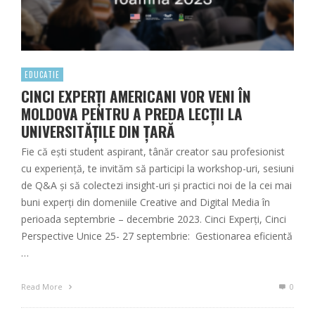
EDUCATIE
CINCI EXPERȚI AMERICANI VOR VENI ÎN
MOLDOVA PENTRU A PREDA LECȚII LA
UNIVERSITĂȚILE DIN ȚARĂ
Fie că ești student aspirant, tânăr creator sau profesionist
cu experiență, te invităm să participi la workshop-uri, sesiuni
de Q&A și să colectezi insight-uri și practici noi de la cei mai
buni experți din domeniile Creative and Digital Media în
perioada septembrie – decembrie 2023. Cinci Experți, Cinci
Perspective Unice 25- 27 septembrie: Gestionarea eficientă
…
Read More
0