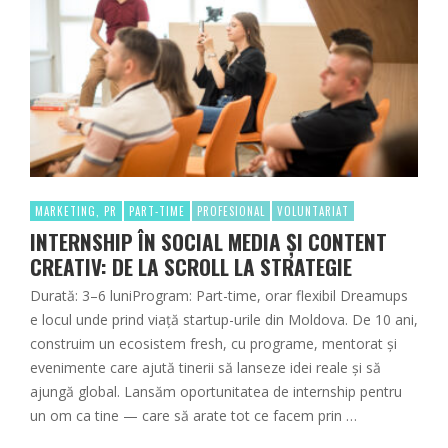
MARKETING, PR
PART-TIME
PROFESIONAL
VOLUNTARIAT
INTERNSHIP ÎN SOCIAL MEDIA ȘI CONTENT
CREATIV: DE LA SCROLL LA STRATEGIE
Durată: 3–6 luniProgram: Part-time, orar flexibil Dreamups
e locul unde prind viață startup-urile din Moldova. De 10 ani,
construim un ecosistem fresh, cu programe, mentorat și
evenimente care ajută tinerii să lanseze idei reale și să
ajungă global. Lansăm oportunitatea de internship pentru
un om ca tine — care să arate tot ce facem prin …