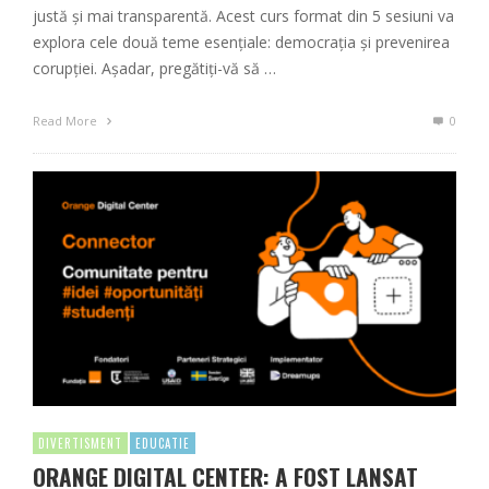
justă și mai transparentă. Acest curs format din 5 sesiuni va
explora cele două teme esențiale: democrația și prevenirea
corupției. Așadar, pregătiți-vă să …
Read More
0
DIVERTISMENT
EDUCATIE
ORANGE DIGITAL CENTER: A FOST LANSAT