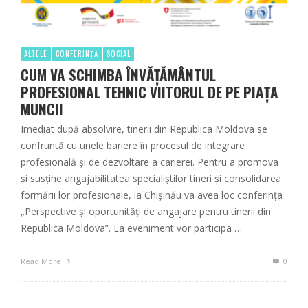
ALTELE
CONFERINȚĂ
SOCIAL
CUM VA SCHIMBA ÎNVĂȚĂMÂNTUL
PROFESIONAL TEHNIC VIITORUL DE PE PIAȚA
MUNCII
Imediat după absolvire, tinerii din Republica Moldova se
confruntă cu unele bariere în procesul de integrare
profesională și de dezvoltare a carierei. Pentru a promova
și susține angajabilitatea specialiștilor tineri și consolidarea
formării lor profesionale, la Chișinău va avea loc conferința
„Perspective și oportunități de angajare pentru tinerii din
Republica Moldova”. La eveniment vor participa …
Read More
0