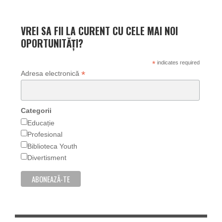
VREI SA FII LA CURENT CU CELE MAI NOI
OPORTUNITĂȚI?
*
indicates required
*
Adresa electronică
Categorii
Educație
Profesional
Biblioteca Youth
Divertisment