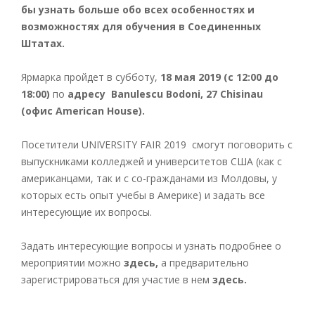
бы узнать больше обо всех особенностях и
возможностях для обучения в Соединенных
Штатах.
Ярмарка пройдет в субботу,
18 мая 2019 (с 12:00 до
18:00)
по
адресу Banulescu Bodoni, 27 Chisinau
(офис American House).
Посетители
UNIVERSITY FAIR 2019 смогут поговорить с
выпускниками колледжей и университетов США (как с
американцами, так и с со-гражданами из Молдовы, у
которых есть опыт учебы в Америке) и задать все
интересующие их вопросы.
Задать интересующие вопросы и узнать подробнее о
мероприятии можно
здесь
,
а предварительно
зарегистрироваться для участие в нем
здесь
.