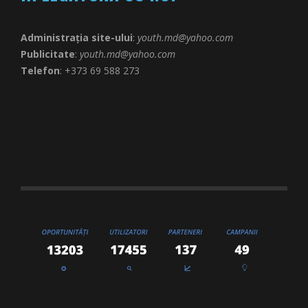
Administrația site-ului
:
youth.md@yahoo.com
Publicitate
:
youth.md@yahoo.com
Telefon
: +373 69 588 273