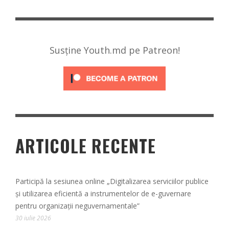
Susține Youth.md pe Patreon!
ARTICOLE RECENTE
Participă la sesiunea online „Digitalizarea serviciilor publice
și utilizarea eficientă a instrumentelor de e-guvernare
pentru organizații neguvernamentale”
30 iulie 2026