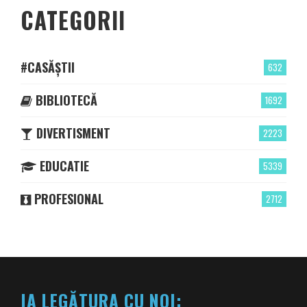
CATEGORII
#CASĂȘTII
632
BIBLIOTECĂ
1692
DIVERTISMENT
2223
EDUCATIE
5339
PROFESIONAL
2712
IA LEGĂTURA CU NOI: