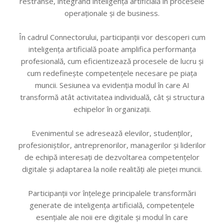
restrânse, integrând inteligența artificială în procesele
operaționale și de business.
În cadrul Connectorului, participanții vor descoperi cum
inteligența artificială poate amplifica performanța
profesională, cum eficientizează procesele de lucru și
cum redefinește competențele necesare pe piața
muncii. Sesiunea va evidenția modul în care AI
transformă atât activitatea individuală, cât și structura
echipelor în organizații.
Evenimentul se adresează elevilor, studenților,
profesioniștilor, antreprenorilor, managerilor și liderilor
de echipă interesați de dezvoltarea competențelor
digitale și adaptarea la noile realități ale pieței muncii.
Participanții vor înțelege principalele transformări
generate de inteligența artificială, competențele
esențiale ale noii ere digitale și modul în care