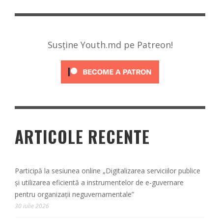
Susține Youth.md pe Patreon!
ARTICOLE RECENTE
Participă la sesiunea online „Digitalizarea serviciilor publice
și utilizarea eficientă a instrumentelor de e-guvernare
pentru organizații neguvernamentale”
30 iulie 2026