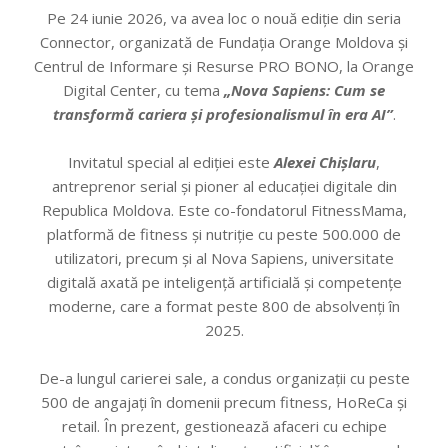
Pe 24 iunie 2026, va avea loc o nouă ediție din seria
Connector, organizată de Fundația Orange Moldova și
Centrul de Informare și Resurse PRO BONO, la Orange
Digital Center, cu tema
„Nova Sapiens: Cum se
transformă cariera și profesionalismul în era AI”
.
Invitatul special al ediției este
Alexei Chișlaru
,
antreprenor serial și pioner al educației digitale din
Republica Moldova. Este co-fondatorul FitnessMama,
platformă de fitness și nutriție cu peste 500.000 de
utilizatori, precum și al Nova Sapiens, universitate
digitală axată pe inteligență artificială și competențe
moderne, care a format peste 800 de absolvenți în
2025.
De-a lungul carierei sale, a condus organizații cu peste
500 de angajați în domenii precum fitness, HoReCa și
retail. În prezent, gestionează afaceri cu echipe