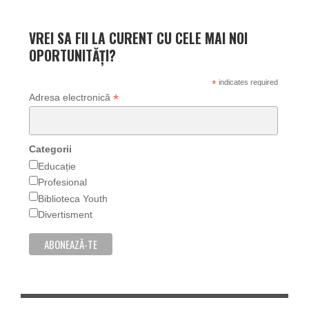
VREI SA FII LA CURENT CU CELE MAI NOI
OPORTUNITĂȚI?
*
indicates required
*
Adresa electronică
Categorii
Educație
Profesional
Biblioteca Youth
Divertisment