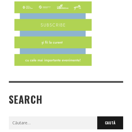
SEARCH
Caută
după: