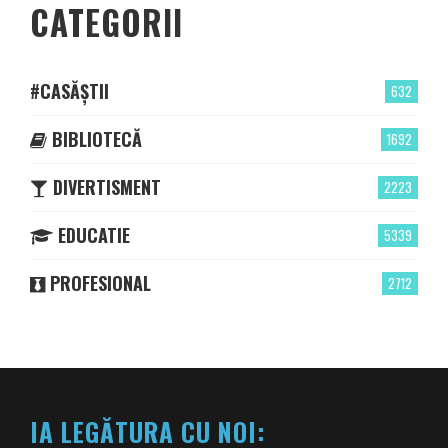
CATEGORII
#CASĂȘTII
632
BIBLIOTECĂ
1692
DIVERTISMENT
2223
EDUCATIE
5339
PROFESIONAL
2712
IA LEGĂTURA CU NOI: