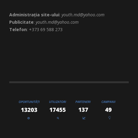
Administrația site-ului
:
youth.md@yahoo.com
Publicitate
:
youth.md@yahoo.com
Telefon
: +373 69 588 273