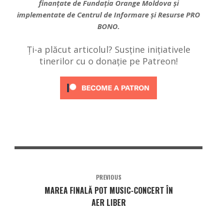
finanțate de Fundația Orange Moldova și
implementate de Centrul de Informare și Resurse PRO
BONO.
Ți-a plăcut articolul? Susține inițiativele
tinerilor cu o donație pe Patreon!
PREVIOUS
MAREA FINALĂ POT MUSIC-CONCERT ÎN
AER LIBER