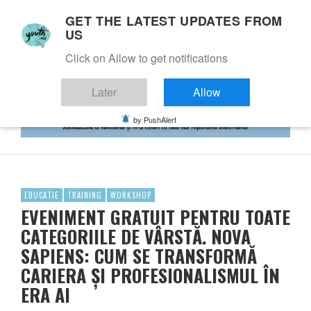
GET THE LATEST UPDATES FROM
US
Click on Allow to get notifications
Later
Allow
by PushAlert
EDUCATIE
TRAINING
WORKSHOP
EVENIMENT GRATUIT PENTRU TOATE
CATEGORIILE DE VÂRSTĂ. NOVA
SAPIENS: CUM SE TRANSFORMĂ
CARIERA ȘI PROFESIONALISMUL ÎN
ERA AI