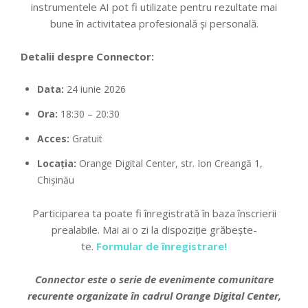
instrumentele AI pot fi utilizate pentru rezultate mai
bune în activitatea profesională și personală.
Detalii despre Connector:
Data:
24 iunie 2026
Ora:
18:30 – 20:30
Acces:
Gratuit
Locația:
Orange Digital Center, str. Ion Creangă 1,
Chișinău
Participarea ta poate fi înregistrată în baza înscrierii
prealabile. Mai ai o zi la dispoziție grăbește-
te.
Formular de înregistrare!
Connector este o serie de evenimente comunitare
recurente organizate în cadrul Orange Digital Center,