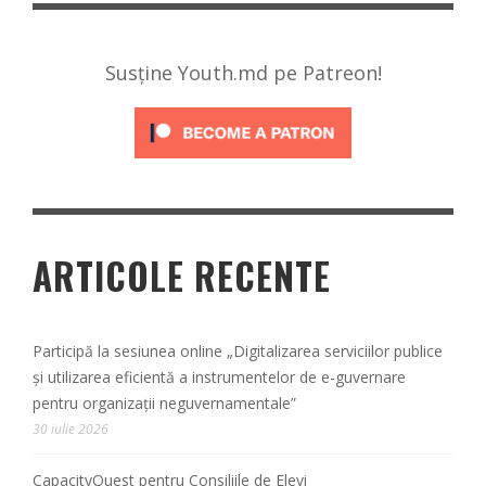
Susține Youth.md pe Patreon!
ARTICOLE RECENTE
Participă la sesiunea online „Digitalizarea serviciilor publice
și utilizarea eficientă a instrumentelor de e-guvernare
pentru organizații neguvernamentale”
30 iulie 2026
CapacityQuest pentru Consiliile de Elevi