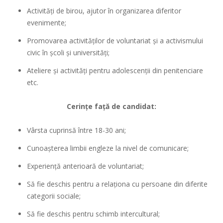
Activități de birou, ajutor în organizarea diferitor
evenimente;
Promovarea activităților de voluntariat și a activismului
civic în școli și universități;
Ateliere și activități pentru adolescenții din penitenciare
etc.
Cerințe față de candidat:
Vârsta cuprinsă între 18-30 ani;
Cunoaşterea limbii engleze la nivel de comunicare;
Experiență anterioară de voluntariat;
Să fie deschis pentru a relaționa cu persoane din diferite
categorii sociale;
Să fie deschis pentru schimb intercultural;