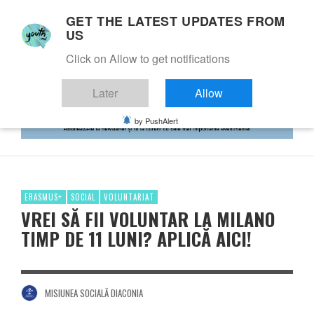
GET THE LATEST UPDATES FROM
US
Click on Allow to get notifications
Later
Allow
by PushAlert
ERASMUS+
SOCIAL
VOLUNTARIAT
VREI SĂ FII VOLUNTAR LA MILANO
TIMP DE 11 LUNI? APLICĂ AICI!
MISIUNEA SOCIALĂ DIACONIA