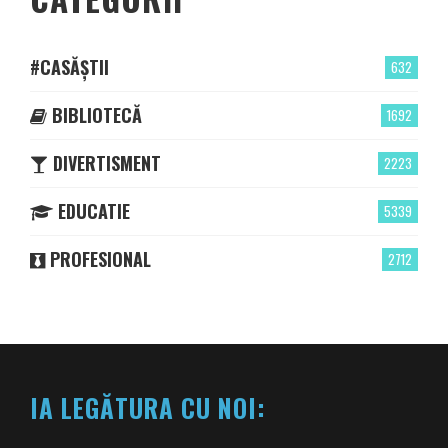
#CASĂȘTII
632
BIBLIOTECĂ
1692
DIVERTISMENT
2223
EDUCATIE
5339
PROFESIONAL
2712
IA LEGĂTURA CU NOI: