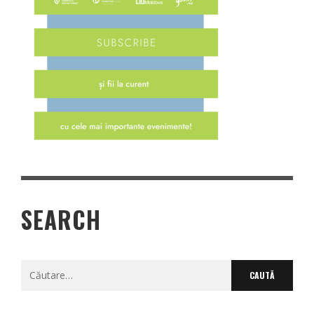
SEARCH
Caută
după: