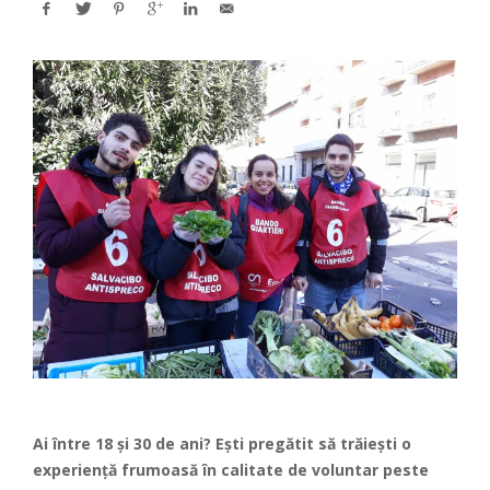
Ai între 18 şi 30 de ani? Ești pregătit să trăiești o
experiență frumoasă în calitate de voluntar peste