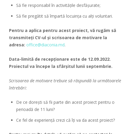
Să fie responsabil în activitățile desfășurate;
Să fie pregătit să împartă locuința cu alți voluntari.
Pentru a aplica pentru acest proiect, vă rugăm să
transmiteți CV-ul și scrisoarea de motivare la
adresa:
office@diaconia.md
.
Data-limită de recepționare este de 12.09.2022.
Proiectul va începe la sfârșitul lunii septembrie.
Scrisoarea de motivare trebuie să răspundă la următoarele
întrebări:
De ce dorești să fii parte din acest proiect pentru o
perioadă de 11 luni?
Ce fel de experiență crezi că îți va da acest proiect?