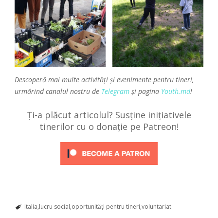
Descoperă mai multe activități și evenimente pentru tineri,
urmărind canalul nostru de
Telegram
și pagina
Youth.md
!
Ți-a plăcut articolul? Susține inițiativele
tinerilor cu o donație pe Patreon!
Italia
lucru social
oportunități pentru tineri
voluntariat