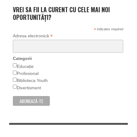
VREI SA FII LA CURENT CU CELE MAI NOI
OPORTUNITĂȚI?
*
indicates required
*
Adresa electronică
Categorii
Educație
Profesional
Biblioteca Youth
Divertisment