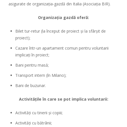
asigurate de organizația-gazdă din Italia (Asociaţia BIR).
Organizația gazdă oferă:
Bilet tur-retur (la început de proiect și la sfârșit de
proiect);
Cazare într-un apartament comun pentru voluntarii
implicați în proiect;
Bani pentru masă;
Transport intern (în Milano);
Bani de buzunar.
Activitățile în care se pot implica voluntarii:
Activități cu tinerii şi copiii;
Activități cu bătrânii;