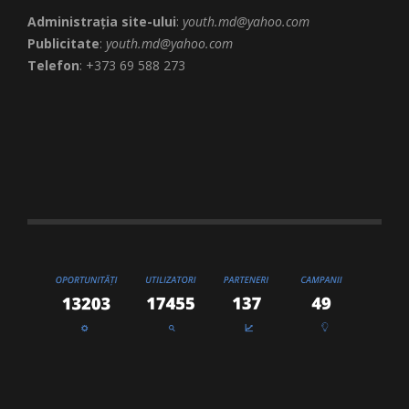
Administrația site-ului
:
youth.md@yahoo.com
Publicitate
:
youth.md@yahoo.com
Telefon
: +373 69 588 273