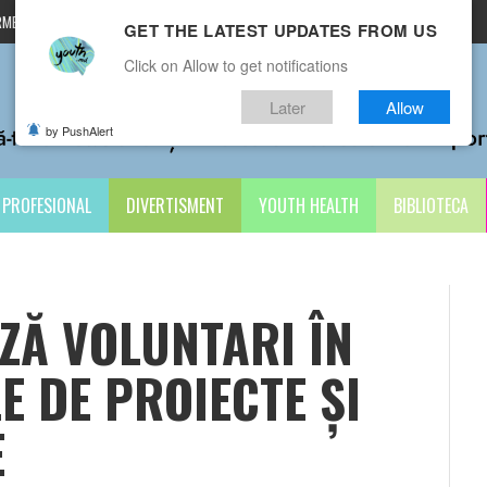
MENI ȘI CONDIȚII
CONTACTE
GET THE LATEST UPDATES FROM US
Click on Allow to get notifications
Later
Allow
by PushAlert
PROFESIONAL
DIVERTISMENT
YOUTH HEALTH
BIBLIOTECA
ZĂ VOLUNTARI ÎN
 DE PROIECTE ȘI
E