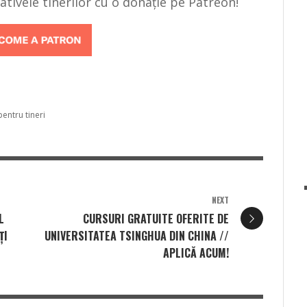
țiativele tinerilor cu o donație pe Patreon!
pentru tineri
NEXT
L
CURSURI GRATUITE OFERITE DE
ȚI
UNIVERSITATEA TSINGHUA DIN CHINA //
APLICĂ ACUM!