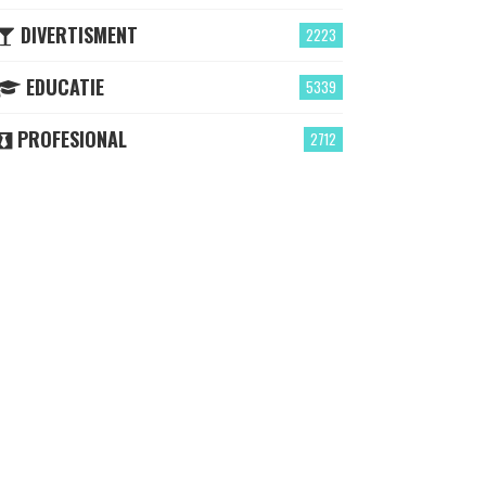
DIVERTISMENT
2223
EDUCATIE
5339
PROFESIONAL
2712