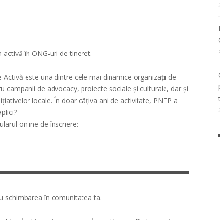
 activă în ONG-uri de tineret.
e Activă este una dintre cele mai dinamice organizații de
 campanii de advocacy, proiecte sociale și culturale, dar și
nițiativelor locale. În doar câțiva ani de activitate, PNTP a
plici?
ularul online de înscriere:
adu schimbarea în comunitatea ta.