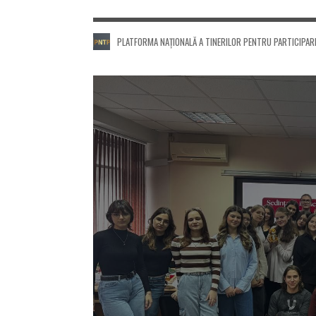
PLATFORMA NAȚIONALĂ A TINERILOR PENTRU PARTICIPAR