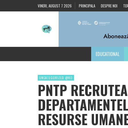
VINERI, AUGUST 7 2026
PRINCIPALA
DESPRE NOI
TER
EDUCATIONAL
UNCATEGORIZED @RO
PNTP RECRUTEA
DEPARTAMENTELE
RESURSE UMAN