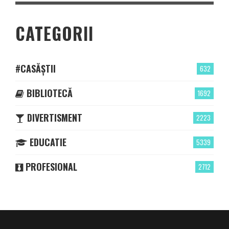
CATEGORII
#CASĂȘTII
632
BIBLIOTECĂ
1692
DIVERTISMENT
2223
EDUCATIE
5339
PROFESIONAL
2712