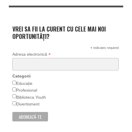
VREI SA FII LA CURENT CU CELE MAI NOI
OPORTUNITĂȚI?
*
indicates required
*
Adresa electronică
Categorii
Educație
Profesional
Biblioteca Youth
Divertisment