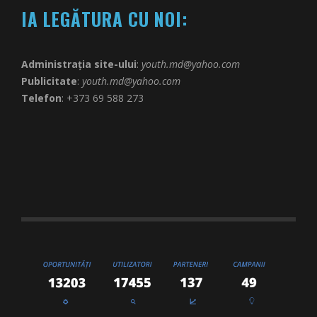
IA LEGĂTURA CU NOI:
Administrația site-ului
:
youth.md@yahoo.com
Publicitate
:
youth.md@yahoo.com
Telefon
: +373 69 588 273