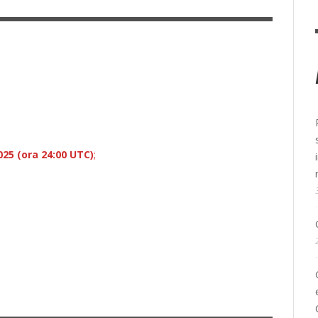
025 (ora 24:00 UTC)
;