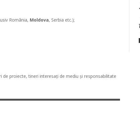
clusiv România,
Moldova
, Serbia etc.);
ri de proiecte, tineri interesați de mediu și responsabilitate