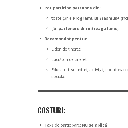
Pot participa persoane din:
toate țările
Programului Erasmus+
(in
țări
partenere din întreaga lume;
Recomandat pentru:
Lideri de tineret;
Lucrători de tineret;
Educatori, voluntari, activiști, coordonato
socială.
COSTURI:
Taxă de participare:
Nu se aplică
;