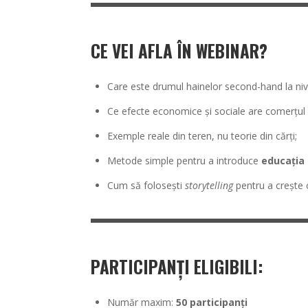
CE VEI AFLA ÎN WEBINAR?
Care este drumul hainelor second-hand la nive
Ce efecte economice și sociale are comerțul c
Exemple reale din teren, nu teorie din cărți;
Metode simple pentru a introduce
educația 
Cum să folosești
storytelling
pentru a crește 
PARTICIPANȚI ELIGIBILI:
Număr maxim:
50 participanți