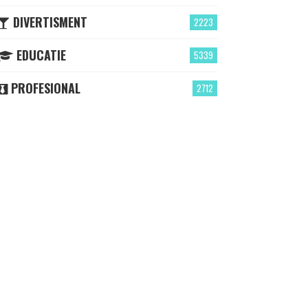
DIVERTISMENT
2223
EDUCATIE
5339
PROFESIONAL
2712