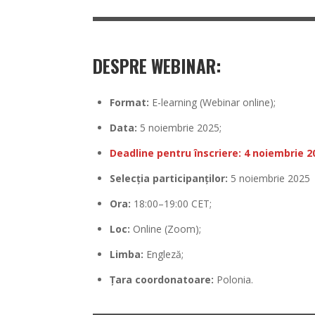
DESPRE WEBINAR:
Format:
E-learning (Webinar online);
Data:
5 noiembrie 2025;
Deadline pentru înscriere: 4 noiembrie 2
Selecția participanților:
5 noiembrie 2025
Ora:
18:00–19:00 CET;
Loc:
Online (Zoom);
Limba:
Engleză;
Țara coordonatoare:
Polonia.