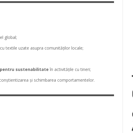
l global;
u textile uzate asupra comunităților locale;
pentru sustenabilitate
în activitățile cu tineri;
conștientizarea și schimbarea comportamentelor.