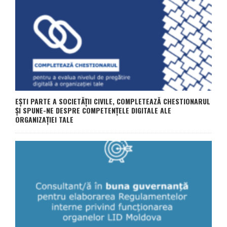
EȘTI PARTE A SOCIETĂȚII CIVILE, COMPLETEAZĂ CHESTIONARUL
ȘI SPUNE-NE DESPRE COMPETENȚELE DIGITALE ALE
ORGANIZAȚIEI TALE