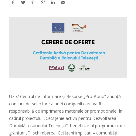
UE // Centrul de Informare și Resurse „Pro Bono” anunță
concurs de selectare a unei companii care va fi
responsabilă de imprimarea materialelor promoționale, în
cadrul proiectului „Cetățenie activă pentru Dezvoltarea
Durabilă a raionului Telenești”, beneficiar al programului de
granturi „Fii schimbarea: Cetățeni implicați – comunități