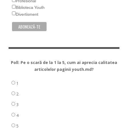
Profesional
Biblioteca Youth
Divertisment
Poll: Pe o scară de la 1 la 5, cum ai aprecia calitatea
articolelor paginii youth.md?
1
2
3
4
5