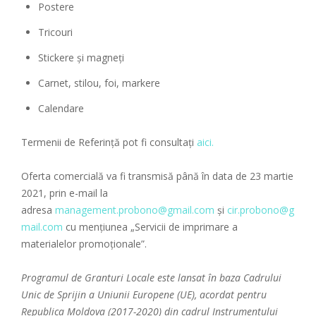
Postere
Tricouri
Stickere și magneți
Carnet, stilou, foi, markere
Calendare
Termenii de Referință pot fi consultați
aici.
Oferta comercială va fi transmisă până în data de 23 martie
2021, prin e-mail la
adresa
management.probono@gmail.com
și
cir.probono@g
mail.com
cu mențiunea „Servicii de imprimare a
materialelor promoționale”.
Programul de Granturi Locale este lansat în baza Cadrului
Unic de Sprijin a Uniunii Europene (UE), acordat pentru
Republica Moldova (2017-2020) din cadrul Instrumentului