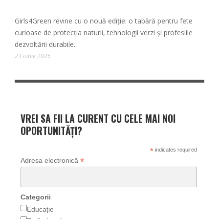
Girls4Green revine cu o nouă ediție: o tabără pentru fete
curioase de protecția naturii, tehnologii verzi și profesiile
dezvoltării durabile.
23 iunie 2026
VREI SA FII LA CURENT CU CELE MAI NOI
OPORTUNITĂȚI?
*
indicates required
*
Adresa electronică
Categorii
Educație