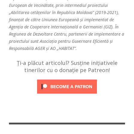
European de Vecinătate, prin intermediul proiectului
„Abilitarea cetățenilor în Republica Moldova” (2019-2021),
finanțat de către Uniunea Europeană și implementat de
Agenția de Cooperare Internațională a Germaniei (GIZ). În
Regiunea de Dezvoltare Centru, partenerii de implementare a
proiectului sunt Asociația pentru Guvernare Eficientă și
Responsabilă AGER și AO „HABITAT”.
Ți-a plăcut articolul? Susține inițiativele
tinerilor cu o donație pe Patreon!