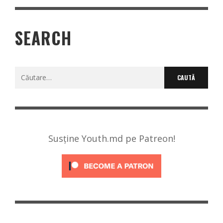
SEARCH
Caută
după:
Susține Youth.md pe Patreon!