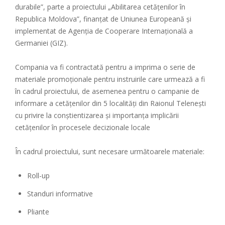
durabile”, parte a proiectului „Abilitarea cetățenilor în
Republica Moldova”, finanțat de Uniunea Europeană și
implementat de Agenția de Cooperare Internațională a
Germaniei (GIZ).
Compania va fi contractată pentru a imprima o serie de
materiale promoționale pentru instruirile care urmează a fi
în cadrul proiectului, de asemenea pentru o campanie de
informare a cetățenilor din 5 localități din Raionul Telenești
cu privire la conștientizarea și importanța implicării
cetățenilor în procesele decizionale locale
În cadrul proiectului, sunt necesare următoarele materiale:
Roll-up
Standuri informative
Pliante