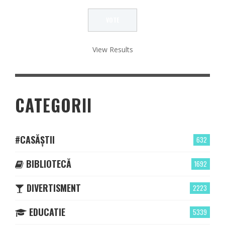
View Results
CATEGORII
#CASĂȘTII
632
BIBLIOTECĂ
1692
DIVERTISMENT
2223
EDUCATIE
5339