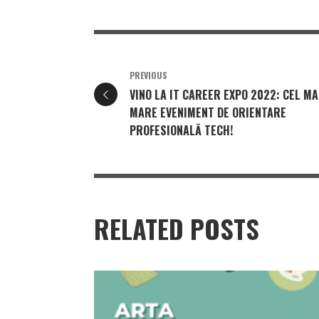
PREVIOUS
VINO LA IT CAREER EXPO 2022: CEL MA
MARE EVENIMENT DE ORIENTARE
PROFESIONALĂ TECH!
RELATED POSTS