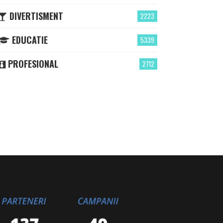
DIVERTISMENT
2223
EDUCATIE
5339
PROFESIONAL
2712