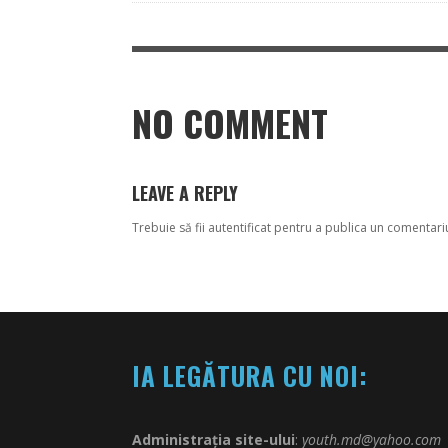
NO COMMENT
LEAVE A REPLY
Trebuie să fii
autentificat
pentru a publica un comentari
IA LEGĂTURA CU NOI:
Administrația site-ului
:
youth.md@yahoo.com