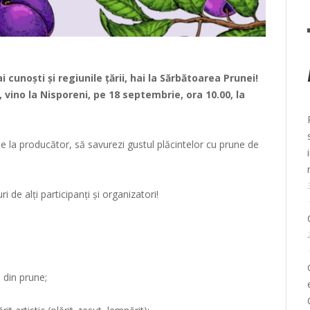
i cunoști și regiunile țării, hai la Sărbătoarea Prunei!
 vino la Nisporeni, pe 18 septembrie, ora 10.00, la
e la producător, să savurezi gustul plăcintelor cu prune de
 de alți participanți și organizatori!
 din prune;