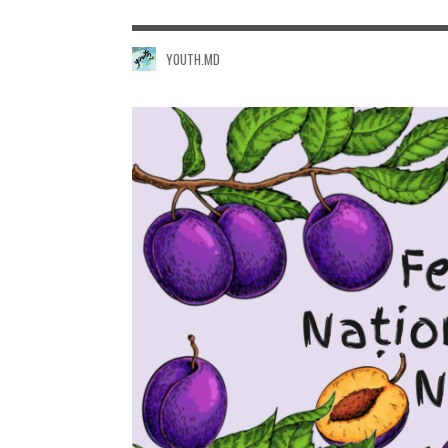
YOUTH.MD