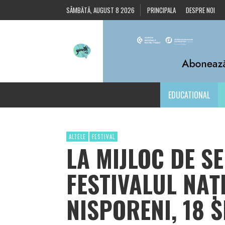
SÂMBĂTĂ, AUGUST 8 2026
PRINCIPALA
DESPRE NOI
EDUCATIONAL
ALTELE
FESTIVAL
LA MIJLOC DE S
FESTIVALUL NAȚ
NISPORENI, 18 