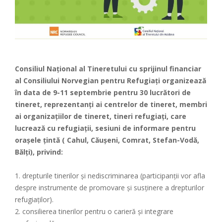
Consiliul Național al Tineretului cu sprijinul financiar
al Consiliului Norvegian pentru Refugiați organizează
în data de 9-11 septembrie pentru 30 lucrători de
tineret, reprezentanți ai centrelor de tineret, membri
ai organizațiilor de tineret, tineri refugiați, care
lucrează cu refugiații, sesiuni de informare pentru
orașele țintă ( Cahul, Căușeni, Comrat, Stefan-Vodă,
Bălți), privind:
1. drepturile tinerilor și nediscriminarea (participanții vor afla
despre instrumente de promovare și susținere a drepturilor
refugiaților).
2. consilierea tinerilor pentru o carieră și integrare