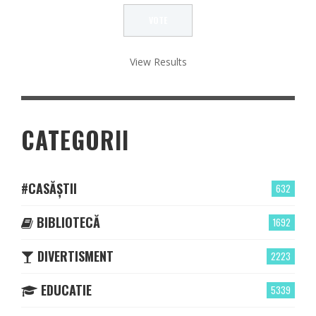
View Results
CATEGORII
#CASĂȘTII
632
BIBLIOTECĂ
1692
DIVERTISMENT
2223
EDUCATIE
5339