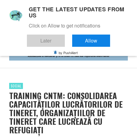
GET THE LATEST UPDATES FROM
US
Click on Allow to get notifications
Later
Allow
by PushAlert
SOCIAL
TRAINING CNTM: CONSOLIDAREA
CAPACITĂȚILOR LUCRĂTORILOR DE
TINERET, ORGANIZAȚIILOR DE
TINERET CARE LUCREAZĂ CU
REFUGIAȚI