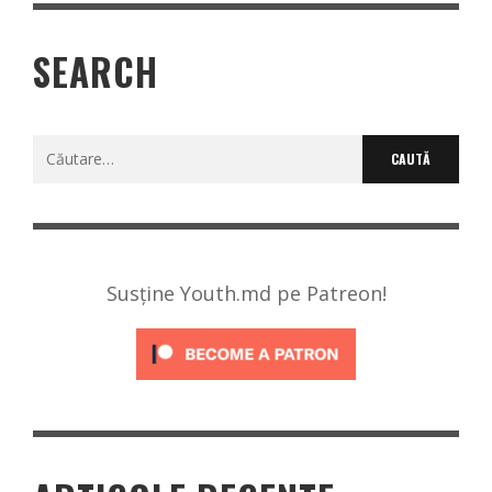
SEARCH
Caută
după:
Susține Youth.md pe Patreon!