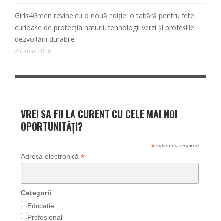
Girls4Green revine cu o nouă ediție: o tabără pentru fete
curioase de protecția naturii, tehnologii verzi și profesiile
dezvoltării durabile.
23 iunie 2026
VREI SA FII LA CURENT CU CELE MAI NOI
OPORTUNITĂȚI?
*
indicates required
*
Adresa electronică
Categorii
Educație
Profesional