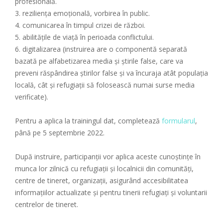
profesională.
3. reziliența emoțională, vorbirea în public.
4. comunicarea în timpul crizei de război.
5. abilitățile de viață în perioada conflictului.
6. digitalizarea (instruirea are o componentă separată
bazată pe alfabetizarea media și știrile false, care va
preveni răspândirea știrilor false și va încuraja atât populația
locală, cât și refugiații să folosească numai surse media
verificate).
Pentru a aplica la trainingul dat, completează
formularul
,
până pe 5 septembrie 2022.
După instruire, participanții vor aplica aceste cunoștințe în
munca lor zilnică cu refugiații și localnicii din comunități,
centre de tineret, organizații, asigurând accesibilitatea
informațiilor actualizate și pentru tinerii refugiați și voluntarii
centrelor de tineret.