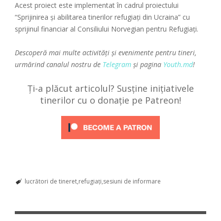
Acest proiect este implementat în cadrul proiectului
“Sprijinirea și abilitarea tinerilor refugiați din Ucraina” cu
sprijinul financiar al Consiliului Norvegian pentru Refugiați.
Descoperă mai multe activități și evenimente pentru tineri,
urmărind canalul nostru de
Telegram
și pagina
Youth.md
!
Ți-a plăcut articolul? Susține inițiativele
tinerilor cu o donație pe Patreon!
lucrători de tineret
refugiați
sesiuni de informare