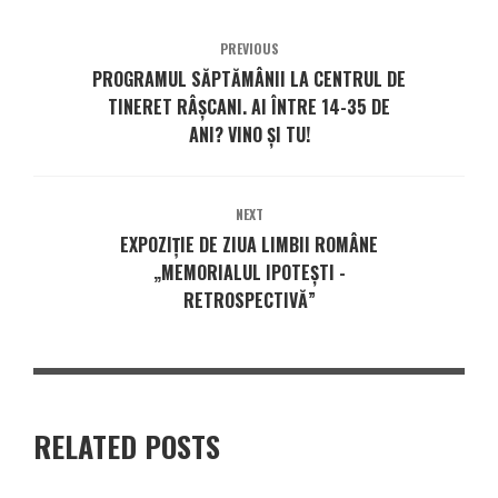
PREVIOUS
PROGRAMUL SĂPTĂMÂNII LA CENTRUL DE
TINERET RÂȘCANI. AI ÎNTRE 14-35 DE
ANI? VINO ȘI TU!
NEXT
EXPOZIȚIE DE ZIUA LIMBII ROMÂNE
„MEMORIALUL IPOTEȘTI -
RETROSPECTIVĂ”
RELATED POSTS