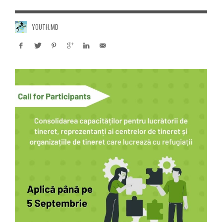
YOUTH.MD