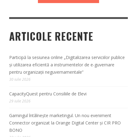
ARTICOLE RECENTE
Participă la sesiunea online „Digitalizarea serviciilor publice
și utilizarea eficientă a instrumentelor de e-guvernare
pentru organizații neguvernamentale”
30 iulie 2026
CapacityQuest pentru Consiliile de Elevi
29 iulie 2026
Gamingul întâlnește marketingul. Un nou eveniment
Connector organizat la Orange Digital Center și CIR PRO
BONO