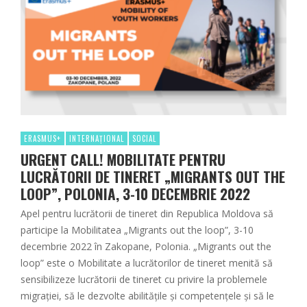
ERASMUS+
INTERNAȚIONAL
SOCIAL
URGENT CALL! MOBILITATE PENTRU
LUCRĂTORII DE TINERET „MIGRANTS OUT THE
LOOP”, POLONIA, 3-10 DECEMBRIE 2022
Apel pentru lucrătorii de tineret din Republica Moldova să
participe la Mobilitatea „Migrants out the loop”, 3-10
decembrie 2022 în Zakopane, Polonia. „Migrants out the
loop” este o Mobilitate a lucrătorilor de tineret menită să
sensibilizeze lucrătorii de tineret cu privire la problemele
migrației, să le dezvolte abilitățile și competențele și să le