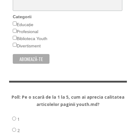
Categorii
Educație
Profesional
Biblioteca Youth
Divertisment
Poll: Pe o scară de la 1 la 5, cum ai aprecia calitatea
articolelor paginii youth.md?
1
2