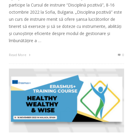
participe la Cursul de instruire “Disciplină pozitivă”, 8-16
octombrie 2022 la Sofia, Bulgaria. „Disciplina pozitivă” este
un curs de instruire menit să ofere șansa lucrătorilor de
tineret să exerseze și să se doteze cu instrumente, abilități
și cunoștințe eficiente despre modul de gestionare și
îmbunătățire a …
Read More
0