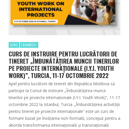
CURS
ERASMUS+
CURS DE INSTRUIRE PENTRU LUCRĂTORII DE
TINERET „ÎMBUNĂTĂȚIREA MUNCII TINERILOR
PE PROIECTE INTERNAȚIONALE (I.Y.I. YOUTH
WORK)”, TURCIA, 11-17 OCTOMBRIE 2022
Apel pentru lucrătorii de tineret din Republica Moldova să
participe la Cursul de instruire „Îmbunătățirea muncii
tinerilor pe proiecte internaționale (I.Y.I. Youth Work)”, 11-17
octombrie 2022 la Istanbul, Turcia. „Îmbunătățirea activității
pentru tineret pe proiecte internaționale” este un curs de
formare bazat pe învățarea non-formală, conceput pentru a
aborda transformarea internațională și transnațională