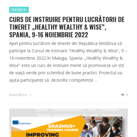
ERASMUS+
CURS DE INSTRUIRE PENTRU LUCRĂTORII DE
TINERET „HEALTHY WEALTHY & WISE”,
SPANIA, 9-16 NOIEMBRIE 2022
Apel pentru lucrătorii de tineret din Republica Moldova să
participe la Cursul de instruire “Healthy Wealthy & Wise”, 9 –
16 noiembrie 2022 în Malaga, Spania. „Healthy Wealthy &
Wise” este un curs de instruire menit să promoveze un stil
de viață verde prin schimbul de bune practici. Proiectul va
ajuta participanții să: dezvolte competențe …
Read More
0