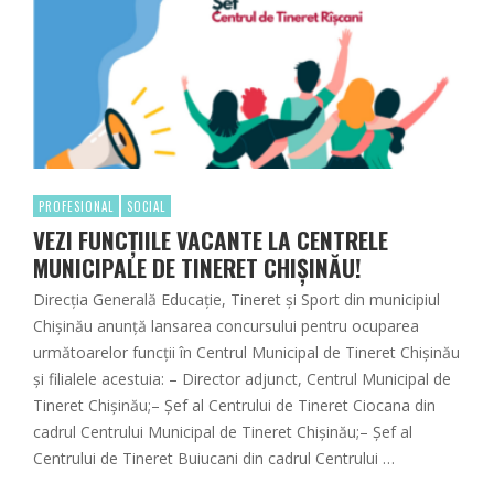
PROFESIONAL
SOCIAL
VEZI FUNCȚIILE VACANTE LA CENTRELE
MUNICIPALE DE TINERET CHIȘINĂU!
Direcţia Generală Educaţie, Tineret şi Sport din municipiul
Chişinău anunță lansarea concursului pentru ocuparea
următoarelor funcții în Centrul Municipal de Tineret Chișinău
și filialele acestuia: – Director adjunct, Centrul Municipal de
Tineret Chișinău;– Șef al Centrului de Tineret Ciocana din
cadrul Centrului Municipal de Tineret Chișinău;– Șef al
Centrului de Tineret Buiucani din cadrul Centrului …