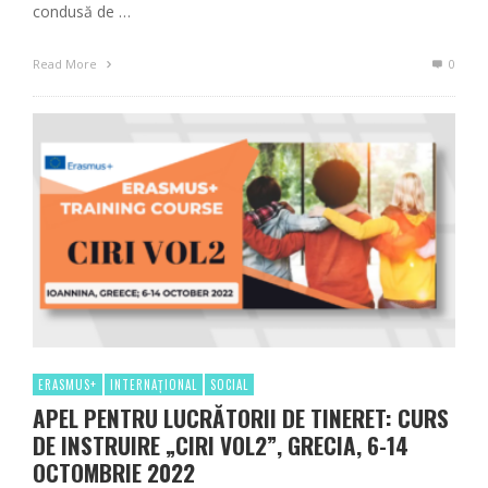
condusă de …
Read More
0
ERASMUS+
INTERNAȚIONAL
SOCIAL
APEL PENTRU LUCRĂTORII DE TINERET: CURS
DE INSTRUIRE „CIRI VOL2”, GRECIA, 6-14
OCTOMBRIE 2022