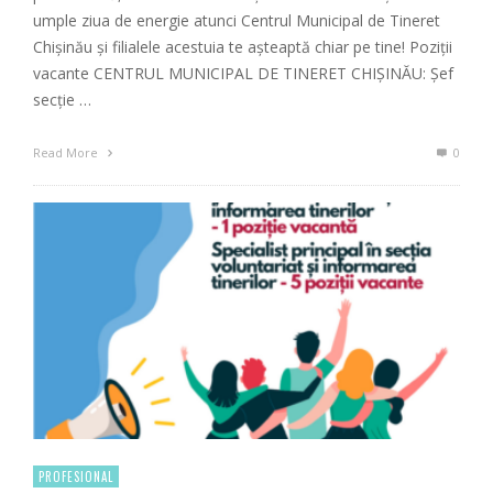
umple ziua de energie atunci Centrul Municipal de Tineret
Chișinău și filialele acestuia te așteaptă chiar pe tine! Poziții
vacante CENTRUL MUNICIPAL DE TINERET CHIȘINĂU: Șef
secție …
Read More
0
PROFESIONAL