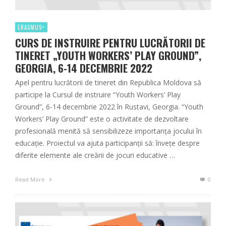
ERASMUS+
CURS DE INSTRUIRE PENTRU LUCRĂTORII DE
TINERET „YOUTH WORKERS’ PLAY GROUND”,
GEORGIA, 6-14 DECEMBRIE 2022
Apel pentru lucrătorii de tineret din Republica Moldova să
participe la Cursul de instruire “Youth Workers’ Play
Ground”, 6-14 decembrie 2022 în Rustavi, Georgia. “Youth
Workers’ Play Ground” este o activitate de dezvoltare
profesională menită să sensibilizeze importanța jocului în
educație. Proiectul va ajuta participanții să: învețe despre
diferite elemente ale creării de jocuri educative …
Read More
0