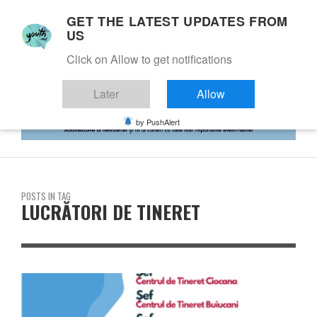
GET THE LATEST UPDATES FROM
US
Click on Allow to get notifications
Later
Allow
by PushAlert
POSTS IN TAG
LUCRĂTORI DE TINERET