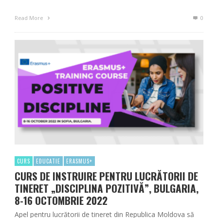
Read More
0
CURS
EDUCATIE
ERASMUS+
CURS DE INSTRUIRE PENTRU LUCRĂTORII DE
TINERET „DISCIPLINA POZITIVĂ”, BULGARIA,
8-16 OCTOMBRIE 2022
Apel pentru lucrătorii de tineret din Republica Moldova să