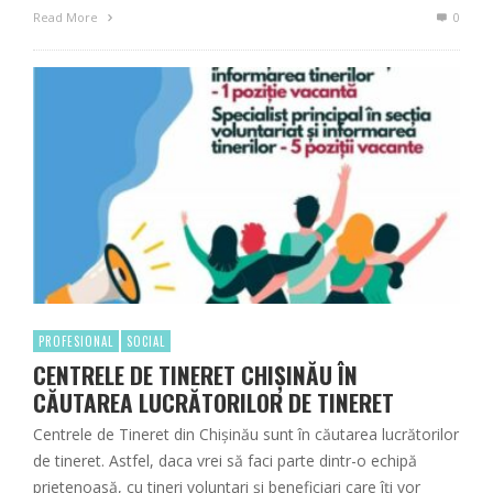
Read More
0
PROFESIONAL
SOCIAL
CENTRELE DE TINERET CHIȘINĂU ÎN
CĂUTAREA LUCRĂTORILOR DE TINERET
Centrele de Tineret din Chișinău sunt în căutarea lucrătorilor
de tineret. Astfel, daca vrei să faci parte dintr-o echipă
prietenoasă, cu tineri voluntari și beneficiari care îți vor