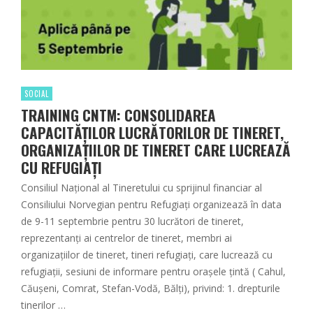
SOCIAL
TRAINING CNTM: CONSOLIDAREA
CAPACITĂȚILOR LUCRĂTORILOR DE TINERET,
ORGANIZAȚIILOR DE TINERET CARE LUCREAZĂ
CU REFUGIAȚI
Consiliul Național al Tineretului cu sprijinul financiar al
Consiliului Norvegian pentru Refugiați organizează în data
de 9-11 septembrie pentru 30 lucrători de tineret,
reprezentanți ai centrelor de tineret, membri ai
organizațiilor de tineret, tineri refugiați, care lucrează cu
refugiații, sesiuni de informare pentru orașele țintă ( Cahul,
Căușeni, Comrat, Stefan-Vodă, Bălți), privind: 1. drepturile
tinerilor …