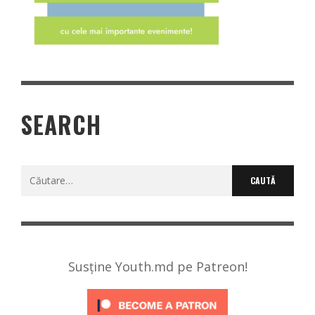
SEARCH
Caută
după:
Susține Youth.md pe Patreon!