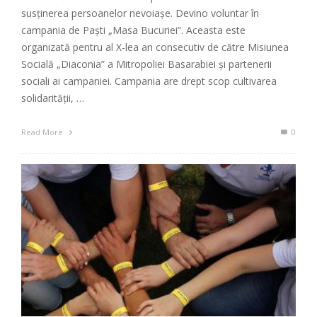
susținerea persoanelor nevoiașe. Devino voluntar în
campania de Paști „Masa Bucuriei”. Aceasta este
organizată pentru al X-lea an consecutiv de către Misiunea
Socială „Diaconia” a Mitropoliei Basarabiei și partenerii
sociali ai campaniei. Campania are drept scop cultivarea
solidarității, …
Read More
0