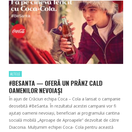
ALTELE
#BESANTA — OFERĂ UN PRÂNZ CALD
OAMENILOR NEVOIAȘI
În ajun de Crăciun echipa Coca – Cola a lansat o campanie
deosebită #BeSanta. În rezultatul acestei campanii vor fi
ajutați oamenii nevoiași, beneficiari ai programului cantina
socială mobilă „Aproape de Aproapele” dezvoltat de către
Diaconia. Mulţumim echipei Coca- Cola pentru această