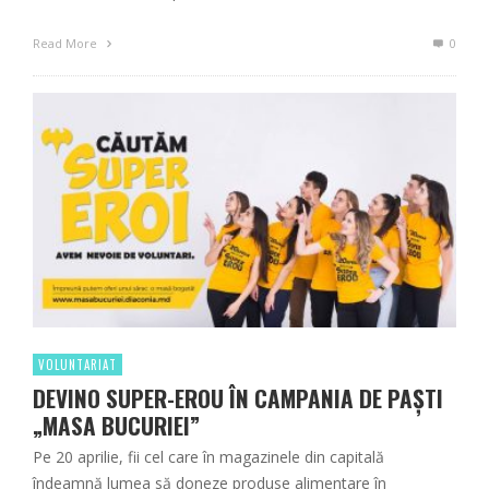
Read More
0
VOLUNTARIAT
DEVINO SUPER-EROU ÎN CAMPANIA DE PAȘTI
„MASA BUCURIEI”
Pe 20 aprilie, fii cel care în magazinele din capitală
îndeamnă lumea să doneze produse alimentare în