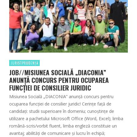
JURISTPRUDENȚĂ
JOB//MISIUNEA SOCIALĂ „DIACONIA”
ANUNȚĂ CONCURS PENTRU OCUPAREA
FUNCȚIEI DE CONSILIER JURIDIC
Misiunea Socială „DIACONIA” anunță concurs pentru
ocuparea funcției de consilier juridic! Cerințe față de
candidați: studii superioare în domeniu; cunoștințe de
utilizare a pachetului Microsoft Office (Word, Excel); limba
română-scris/vorbit fluent, limba engleză constituie un
avantaj; abilități de comunicare și lucru în echipă;