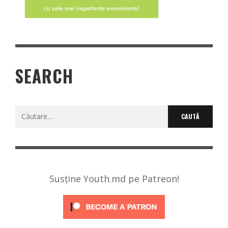
SEARCH
Caută
după:
Susține Youth.md pe Patreon!