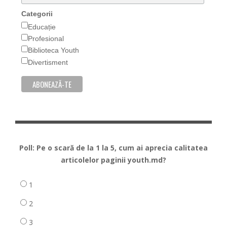
Categorii
Educație
Profesional
Biblioteca Youth
Divertisment
Poll: Pe o scară de la 1 la 5, cum ai aprecia calitatea
articolelor paginii youth.md?
1
2
3