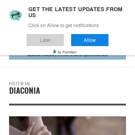
GET THE LATEST UPDATES FROM
US
Click on Allow to get notifications
Later
Allow
by PushAlert
POSTS IN TAG
DIACONIA