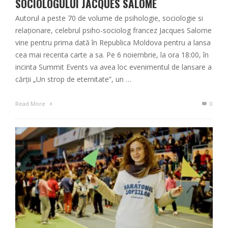
SOCIOLOGULUI JACQUES SALOME
Autorul a peste 70 de volume de psihologie, sociologie si
relaţionare, celebrul psiho-sociolog francez Jacques Salome
vine pentru prima dată în Republica Moldova pentru a lansa
cea mai recenta carte a sa. Pe 6 noiembrie, la ora 18:00, în
incinta Summit Events va avea loc evenimentul de lansare a
cărţii „Un strop de eternitate”, un …
Read More
0