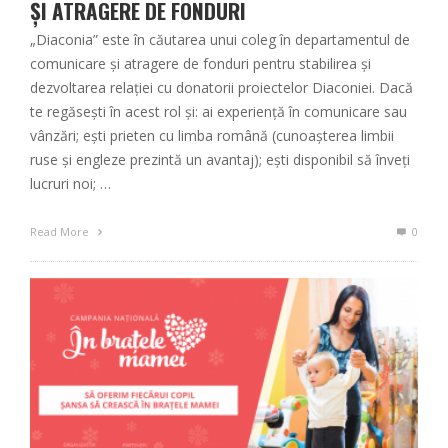
ŞI ATRAGERE DE FONDURI
„Diaconia” este în căutarea unui coleg în departamentul de
comunicare şi atragere de fonduri pentru stabilirea şi
dezvoltarea relaţiei cu donatorii proiectelor Diaconiei. Dacă
te regăsești în acest rol și: ai experienţă în comunicare sau
vânzări; ești prieten cu limba română (cunoașterea limbii
ruse și engleze prezintă un avantaj); ești disponibil să înveți
lucruri noi; …
Read More
0