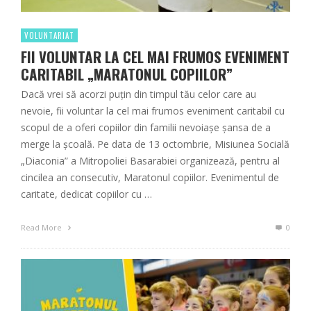
VOLUNTARIAT
FII VOLUNTAR LA CEL MAI FRUMOS EVENIMENT
CARITABIL „MARATONUL COPIILOR”
Dacă vrei să acorzi puțin din timpul tău celor care au
nevoie, fii voluntar la cel mai frumos eveniment caritabil cu
scopul de a oferi copiilor din familii nevoiaşe şansa de a
merge la şcoală. Pe data de 13 octombrie, Misiunea Socială
„Diaconia” a Mitropoliei Basarabiei organizează, pentru al
cincilea an consecutiv, Maratonul copiilor. Evenimentul de
caritate, dedicat copiilor cu …
Read More
0