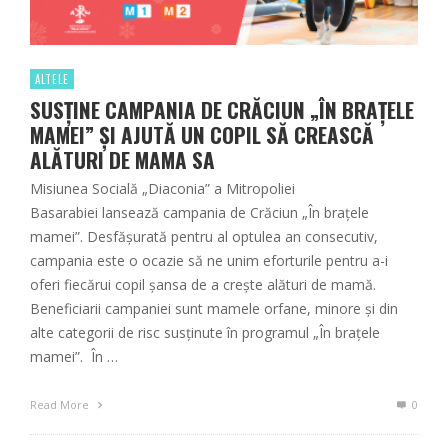
ALTELE
SUSŢINE CAMPANIA DE CRĂCIUN „ÎN BRAȚELE
MAMEI” ȘI AJUTĂ UN COPIL SĂ CREASCĂ
ALĂTURI DE MAMA SA
Misiunea Socială „Diaconia” a Mitropoliei
Basarabiei lansează campania de Crăciun „În brațele
mamei”. Desfășurată pentru al optulea an consecutiv,
campania este o ocazie să ne unim eforturile pentru a-i
oferi fiecărui copil șansa de a crește alături de mamă.
Beneficiarii campaniei sunt mamele orfane, minore și din
alte categorii de risc susținute în programul „În brațele
mamei”. În …
Read More
0