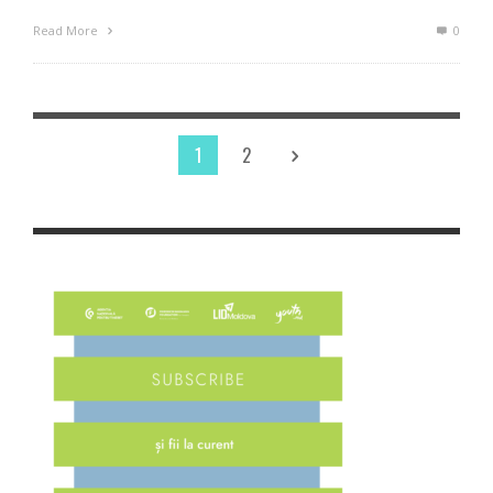
Read More
0
1
2