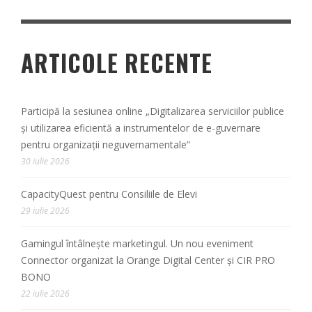
ARTICOLE RECENTE
Participă la sesiunea online „Digitalizarea serviciilor publice
și utilizarea eficientă a instrumentelor de e-guvernare
pentru organizații neguvernamentale”
30 iulie 2026
CapacityQuest pentru Consiliile de Elevi
29 iulie 2026
Gamingul întâlnește marketingul. Un nou eveniment
Connector organizat la Orange Digital Center și CIR PRO
BONO
22 iulie 2026