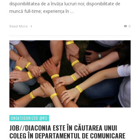
disponibilitatea de a învăța lucruri noi; disponibilitate de
muncă full-time; experiența în …
Read More
0
UNCATEGORIZED @RO
JOB//DIACONIA ESTE ÎN CĂUTAREA UNUI
COLEG ÎN DEPARTAMENTUL DE COMUNICARE