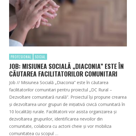
PROFESIONAL
SOCIAL
JOB: MISIUNEA SOCIALĂ „DIACONIA” ESTE ÎN
CĂUTAREA FACILITATORILOR COMUNITARI
Job // Misiunea Socială „Diaconia” este în căutarea
facilitatorilor comunitari pentru proiectul „DC Rural –
Dezvoltare comunitară rurală”. Proiectul își propune crearea
și dezvoltarea unor grupuri de inițiativă civică comunitară în
10 localități rurale. Facilitatorii vor asista organizarea și
dezvoltarea grupurilor, identificarea nevoilor din
comunitate, colabora cu actorii cheie și vor mobiliza
comunitatea cu scopul …