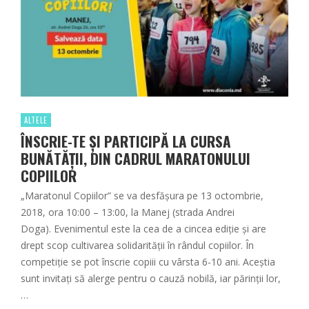
ALTELE
ÎNSCRIE-TE ȘI PARTICIPĂ LA CURSA
BUNĂTĂŢII, DIN CADRUL MARATONULUI
COPIILOR
„Maratonul Copiilor” se va desfășura pe 13 octombrie,
2018, ora 10:00 – 13:00, la Manej (strada Andrei
Doga). Evenimentul este la cea de a cincea ediție și are
drept scop cultivarea solidarității în rândul copiilor. În
competiţie se pot înscrie copiii cu vârsta 6-10 ani. Aceștia
sunt invitați să alerge pentru o cauză nobilă, iar părinții lor,
…