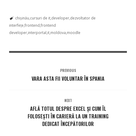
chișinău
cursuri de it
developer
dezvoltator de
interfețe
frontend
frontend
developer
interportal
it
moldova
moodle
PREVIOUS
VARA ASTA FII VOLUNTAR ÎN SPANIA
NEXT
AFLĂ TOTUL DESPRE EXCEL ȘI CUM ÎL
FOLOSEȘTI ÎN CARIERĂ LA UN TRAINING
DEDICAT ÎNCEPĂTORILOR