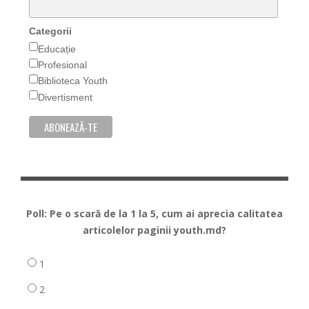
Categorii
Educație
Profesional
Biblioteca Youth
Divertisment
Poll: Pe o scară de la 1 la 5, cum ai aprecia calitatea
articolelor paginii youth.md?
1
2