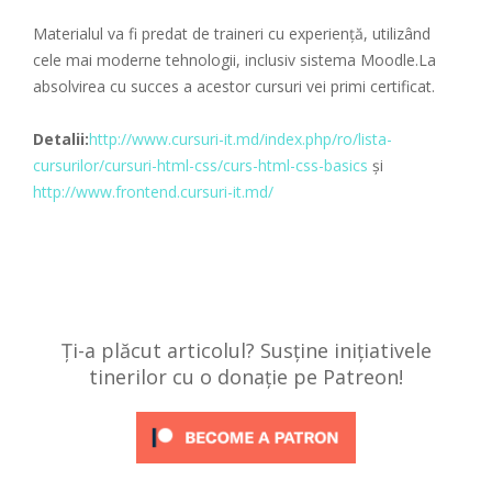
Materialul va fi predat de traineri cu experiență, utilizând
cele mai moderne tehnologii, inclusiv sistema Moodle.La
absolvirea cu succes a acestor cursuri vei primi certificat.
Detalii:
http://www.cursuri-it.md/index.php/ro/lista-
cursurilor/cursuri-html-css/curs-html-css-basics
și
http://www.frontend.cursuri-it.md/
Ți-a plăcut articolul? Susține inițiativele
tinerilor cu o donație pe Patreon!