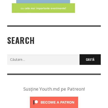
SEARCH
Caută
după:
Susține Youth.md pe Patreon!