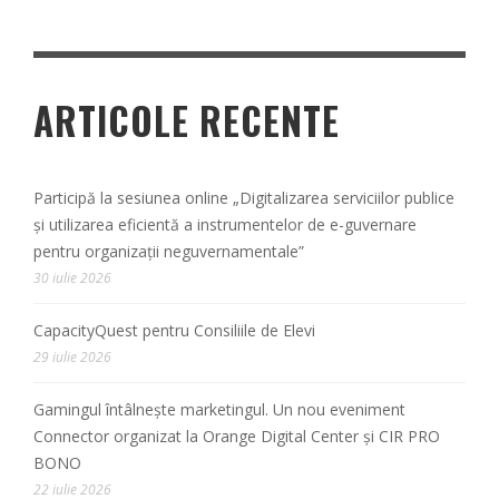
ARTICOLE RECENTE
Participă la sesiunea online „Digitalizarea serviciilor publice
și utilizarea eficientă a instrumentelor de e-guvernare
pentru organizații neguvernamentale”
30 iulie 2026
CapacityQuest pentru Consiliile de Elevi
29 iulie 2026
Gamingul întâlnește marketingul. Un nou eveniment
Connector organizat la Orange Digital Center și CIR PRO
BONO
22 iulie 2026