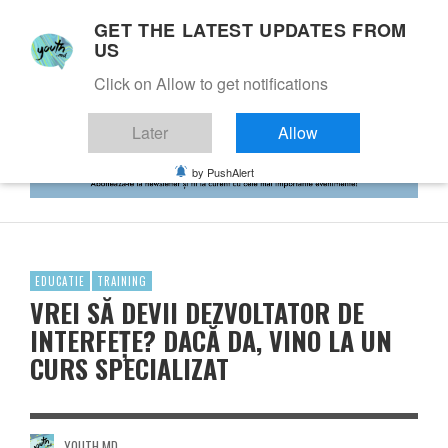
GET THE LATEST UPDATES FROM
US
Click on Allow to get notifications
Later
Allow
by PushAlert
EDUCATIE
TRAINING
VREI SĂ DEVII DEZVOLTATOR DE
INTERFEȚE? DACĂ DA, VINO LA UN
CURS SPECIALIZAT
YOUTH.MD