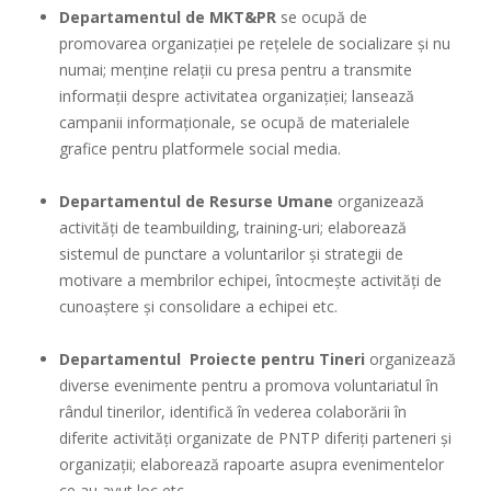
Departamentul de MKT&PR
se ocupă de
promovarea organizației pe rețelele de socializare și nu
numai; menține relații cu presa pentru a transmite
informații despre activitatea organizației; lansează
campanii informaționale, se ocupă de materialele
grafice pentru platformele social media.
Departamentul de Resurse Umane
organizează
activități de teambuilding, training-uri; elaborează
sistemul de punctare a voluntarilor și strategii de
motivare a membrilor echipei, întocmește activități de
cunoaștere și consolidare a echipei etc.
Departamentul Proiecte pentru Tineri
organizează
diverse evenimente pentru a promova voluntariatul în
rândul tinerilor, identifică în vederea colaborării în
diferite activități organizate de PNTP diferiți parteneri și
organizații; elaborează rapoarte asupra evenimentelor
ce au avut loc etc.