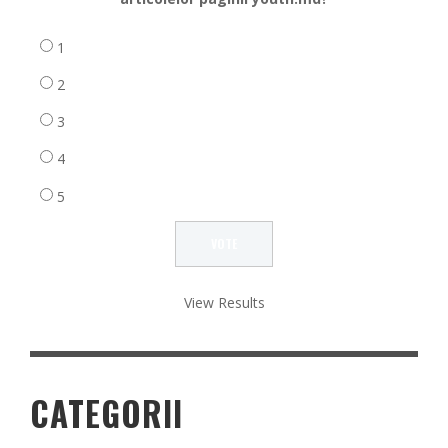
1
2
3
4
5
View Results
CATEGORII