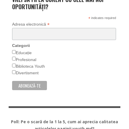
OPORTUNITĂȚI?
*
indicates required
*
Adresa electronică
Categorii
Educație
Profesional
Biblioteca Youth
Divertisment
Poll: Pe o scară de la 1 la 5, cum ai aprecia calitatea
articolelor paginii youth.md?