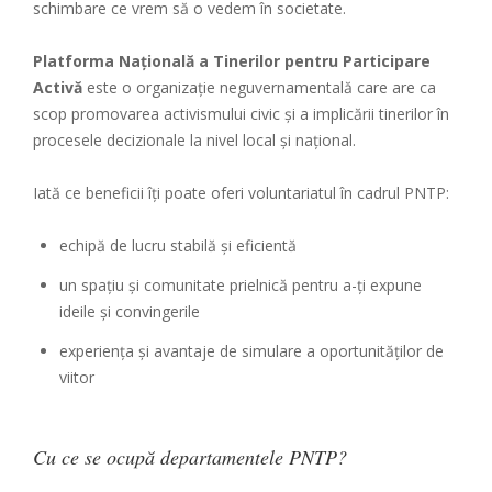
schimbare ce vrem să o vedem în societate.
Platforma Națională a Tinerilor pentru Participare
Activă
este o organizație neguvernamentală care are ca
scop promovarea activismului civic și a implicării tinerilor în
procesele decizionale la nivel local și național.
Iată ce beneficii îți poate oferi voluntariatul în cadrul PNTP:
echipă de lucru stabilă și eficientă
un spațiu și comunitate prielnică pentru a-ți expune
ideile și convingerile
experiența și avantaje de simulare a oportunităților de
viitor
Cu ce se ocupă departamentele PNTP?