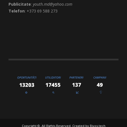
Publicitate
:
youth.md@yahoo.com
Telefon
: +373 69 588 273
Copyright ©. All Rights Reserved. Created by
Rivos.tech