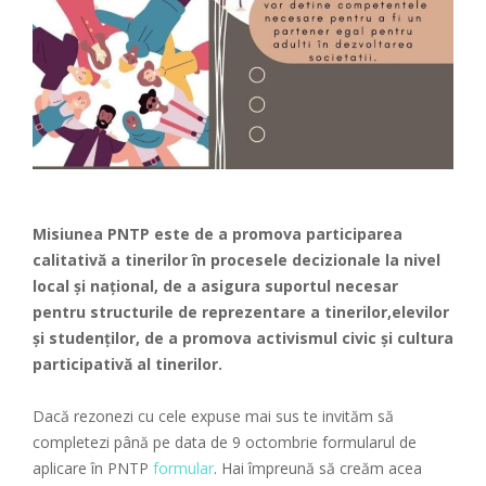
Misiunea PNTP este de a promova participarea
calitativă a tinerilor în procesele decizionale la nivel
local și național, de a asigura suportul necesar
pentru structurile de reprezentare a tinerilor,elevilor
și studenților, de a promova activismul civic și cultura
participativă al tinerilor.
Dacă rezonezi cu cele expuse mai sus te invităm să
completezi până pe data de 9 octombrie formularul de
aplicare în PNTP
formular
. Hai împreună să creăm acea