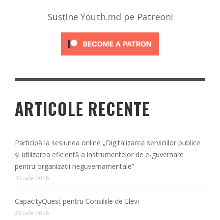
Susține Youth.md pe Patreon!
ARTICOLE RECENTE
Participă la sesiunea online „Digitalizarea serviciilor publice
și utilizarea eficientă a instrumentelor de e-guvernare
pentru organizații neguvernamentale”
30 iulie 2026
CapacityQuest pentru Consiliile de Elevi
29 iulie 2026