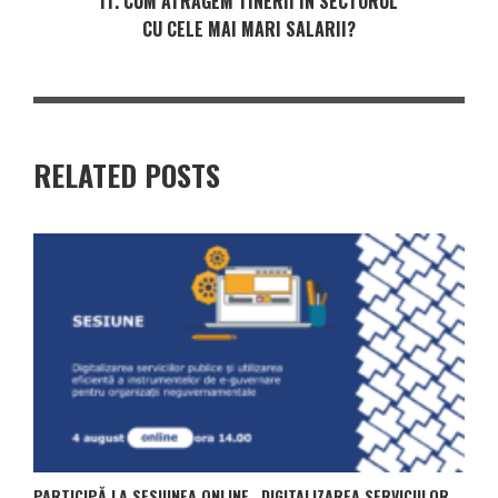
IT. CUM ATRAGEM TINERII ÎN SECTORUL
CU CELE MAI MARI SALARII?
RELATED POSTS
PARTICIPĂ LA SESIUNEA ONLINE „DIGITALIZAREA SERVICIILOR