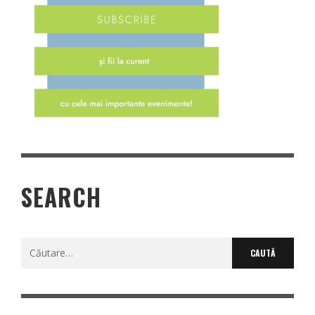
SEARCH
Caută
după: