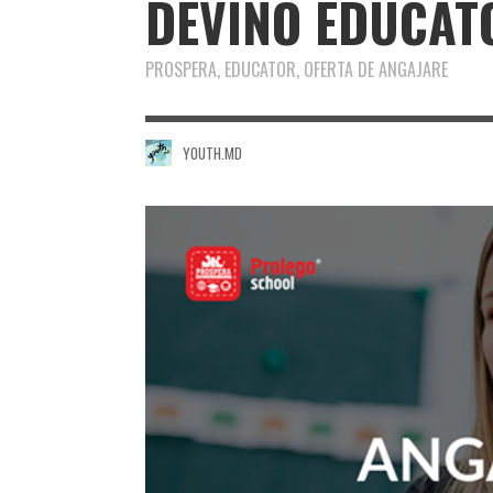
DEVINO EDUCAT
PROSPERA, EDUCATOR, OFERTA DE ANGAJARE
YOUTH.MD