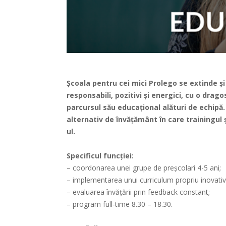
Școala pentru cei mici Prolego se extinde și
responsabili, pozitivi și energici, cu o drag
parcursul său educațional alături de echipă
alternativ de învățământ în care trainingul
ul.
Specificul funcției:
– coordonarea unei grupe de preșcolari 4-5 ani;
– implementarea unui curriculum propriu inovativ 
– evaluarea învățării prin feedback constant;
– program full-time 8.30 – 18.30.