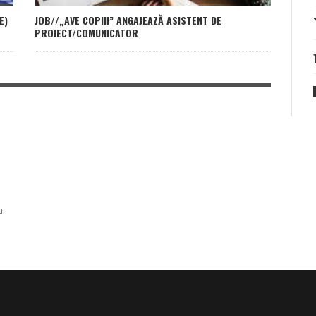
E)
JOB//„AVE COPIII” ANGAJEAZĂ ASISTENT DE
PROIECT/COMUNICATOR
u.