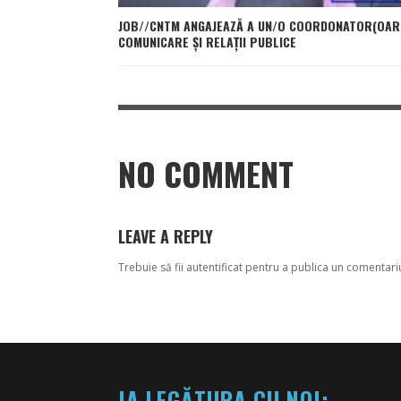
JOB//CNTM ANGAJEAZĂ A UN/O COORDONATOR(OAR
COMUNICARE ȘI RELAȚII PUBLICE
NO COMMENT
LEAVE A REPLY
Trebuie să fii
autentificat
pentru a publica un comentari
IA LEGĂTURA CU NOI: