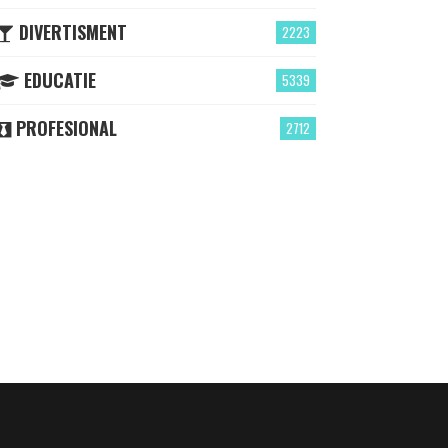
DIVERTISMENT
2223
EDUCATIE
5339
PROFESIONAL
2712