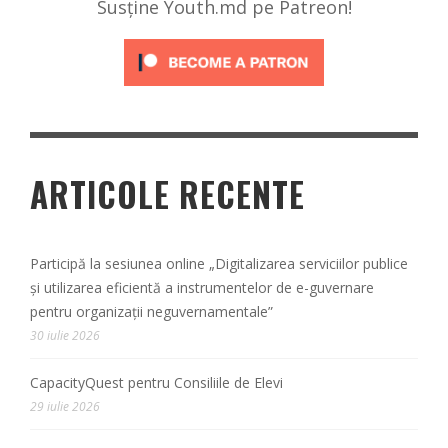
Susține Youth.md pe Patreon!
ARTICOLE RECENTE
Participă la sesiunea online „Digitalizarea serviciilor publice
și utilizarea eficientă a instrumentelor de e-guvernare
pentru organizații neguvernamentale”
30 iulie 2026
CapacityQuest pentru Consiliile de Elevi
29 iulie 2026