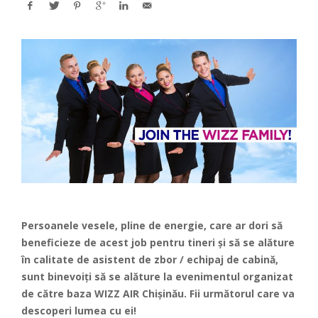
Persoanele vesele, pline de energie, care ar dori să
beneficieze de acest job pentru tineri şi să se alăture
în calitate de asistent de zbor / echipaj de cabină,
sunt binevoiți să se alăture la evenimentul organizat
de către baza WIZZ AIR Chișinău. Fii următorul care va
descoperi lumea cu ei!