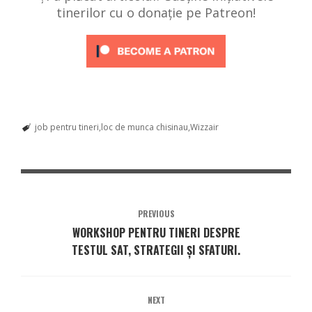
tinerilor cu o donație pe Patreon!
job pentru tineri
loc de munca chisinau
Wizzair
PREVIOUS
WORKSHOP PENTRU TINERI DESPRE
TESTUL SAT, STRATEGII ȘI SFATURI.
NEXT