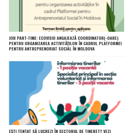
JOB PART-TIME: ECOVISIO ANGAJEAZĂ COORDINATOR(-OARE)
PENTRU ORGANIZAREA ACTIVITĂȚILOR ÎN CADRUL PLATFORMEI
PENTRU ANTREPRENORIAT SOCIAL ÎN MOLDOVA
EȘTI TENTAT SĂ LUCREZI ÎN SECTORUL DE TINERET? VEZI