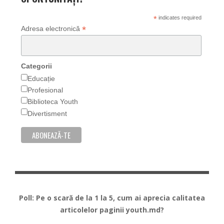
*
indicates required
*
Adresa electronică
Categorii
Educație
Profesional
Biblioteca Youth
Divertisment
Poll: Pe o scară de la 1 la 5, cum ai aprecia calitatea
articolelor paginii youth.md?