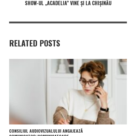
SHOW-UL „ACADELIA” VINE ȘI LA CHIȘINĂU
RELATED POSTS
CONSILIUL AUDIOVIZUALULUI ANGAJEAZĂ