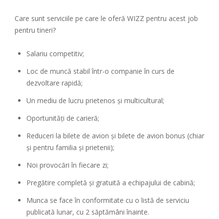
Care sunt serviciile pe care le oferă WIZZ pentru acest job
pentru tineri?
Salariu competitiv;
Loc de muncă stabil într-o companie în curs de
dezvoltare rapidă;
Un mediu de lucru prietenos și multicultural;
Oportunități de carieră;
Reduceri la bilete de avion și bilete de avion bonus (chiar
și pentru familia și prietenii);
Noi provocări în fiecare zi;
Pregătire completă și gratuită a echipajului de cabină;
Munca se face în conformitate cu o listă de serviciu
publicată lunar, cu 2 săptămâni înainte.