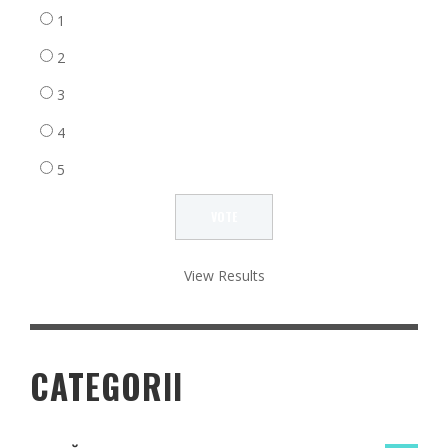
1
2
3
4
5
View Results
CATEGORII