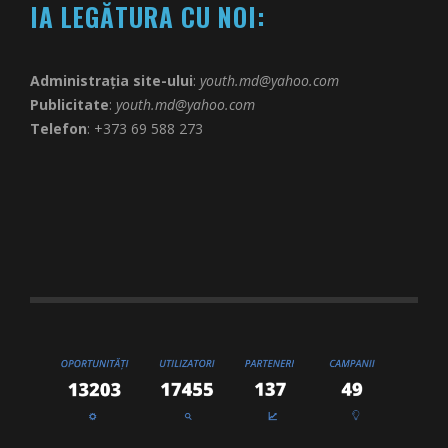
IA LEGĂTURA CU NOI:
Administrația site-ului
:
youth.md@yahoo.com
Publicitate
:
youth.md@yahoo.com
Telefon
: +373 69 588 273