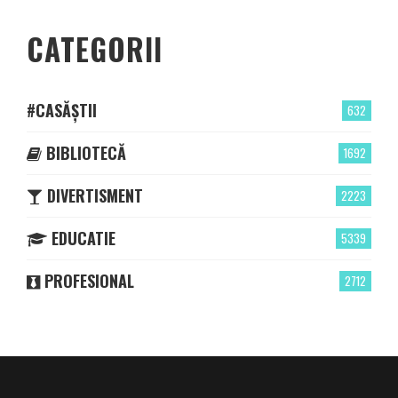
CATEGORII
#CASĂȘTII
632
BIBLIOTECĂ
1692
DIVERTISMENT
2223
EDUCATIE
5339
PROFESIONAL
2712