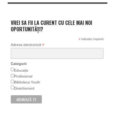
VREI SA FII LA CURENT CU CELE MAI NOI
OPORTUNITĂȚI?
*
indicates required
*
Adresa electronică
Categorii
Educație
Profesional
Biblioteca Youth
Divertisment