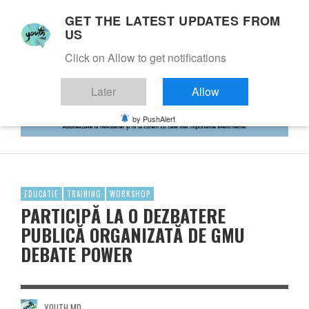
GET THE LATEST UPDATES FROM
US
Click on Allow to get notifications
Later
Allow
by PushAlert
EDUCATIE
TRAINING
WORKSHOP
PARTICIPĂ LA O DEZBATERE
PUBLICĂ ORGANIZATĂ DE GMU
DEBATE POWER
YOUTH.MD