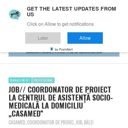
GET THE LATEST UPDATES FROM
US
Click on Allow to get notifications
Later
Allow
by PushAlert
MANAGEMENT
PROFESIONAL
JOB// COORDONATOR DE PROIECT
LA CENTRUL DE ASISTENȚĂ SOCIO-
MEDICALĂ LA DOMICILIU
„CASAMED”
CASAMED, COORDONATOR DE PROIEC, JOB, BĂLȚI