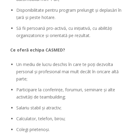
Disponibilitate pentru program prelungit și deplasări în
ţară şi peste hotare.
Să fii persoană pro-activă, cu inițiativă, cu abilități
organizatorice şi orientată pe rezultat.
Ce oferă echipa CASMED?
Un mediu de lucru deschis în care te poți dezvolta
personal și profesional mai mult decât în oricare altă
parte;
Participare la conferințe, forumuri, seminare și alte
activităţi de teambuilding;
Salariu stabil și atractiv;
Calculator, telefon, birou;
Colegi prietenoși.