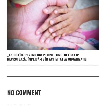
„ASOCIAŢIA PENTRU DREPTURILE OMULUI LEX XXI”
RECRUTEAZĂ. ÎMPLICĂ-TE ÎN ACTIVITATEA ORGANIZAȚIEI
NO COMMENT