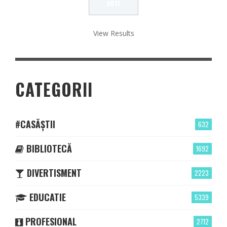
View Results
CATEGORII
#CASĂȘTII
632
BIBLIOTECĂ
1692
DIVERTISMENT
2223
EDUCATIE
5339
PROFESIONAL
2712