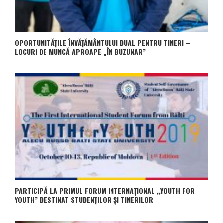
OPORTUNITĂȚILE ÎNVĂȚĂMÂNTULUI DUAL PENTRU TINERI –
LOCURI DE MUNCĂ APROAPE „ÎN BUZUNAR”
PARTICIPĂ LA PRIMUL FORUM INTERNAȚIONAL ,,YOUTH FOR
YOUTH” DESTINAT STUDENȚILOR ȘI TINERILOR