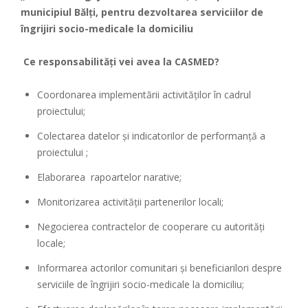
municipiul Bălți, pentru dezvoltarea serviciilor de
îngrijiri socio-medicale la domiciliu
Ce responsabilități vei avea la CASMED?
Coordonarea implementării activităţilor în cadrul
proiectului;
Colectarea datelor şi indicatorilor de performanţă a
proiectului ;
Elaborarea rapoartelor narative;
Monitorizarea activității partenerilor locali;
Negocierea contractelor de cooperare cu autorităţi
locale;
Informarea actorilor comunitari şi beneficiarilori despre
serviciile de îngrijiri socio-medicale la domiciliu;