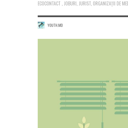
ECOCONTACT , JOBURI, JURIST, ORGANIZAȚII DE ME
YOUTH.MD