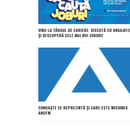
VINO LA TÂRGUL DE CARIERE: DISCUTĂ CU ANGAJATO
ȘI DESCOPERĂ CELE MAI NOI JOBURI!
CUNOAŞTE CE REPREZINTĂ ȘI CARE ESTE MISIUNEA
ANOFM