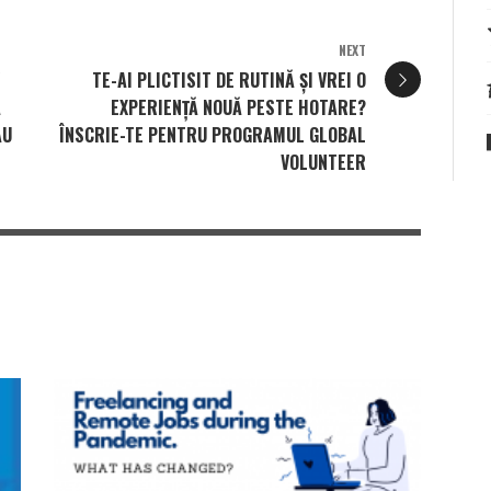
NEXT
TE-AI PLICTISIT DE RUTINĂ ȘI VREI O
A
EXPERIENȚĂ NOUĂ PESTE HOTARE?
ĂU
ÎNSCRIE-TE PENTRU PROGRAMUL GLOBAL
VOLUNTEER