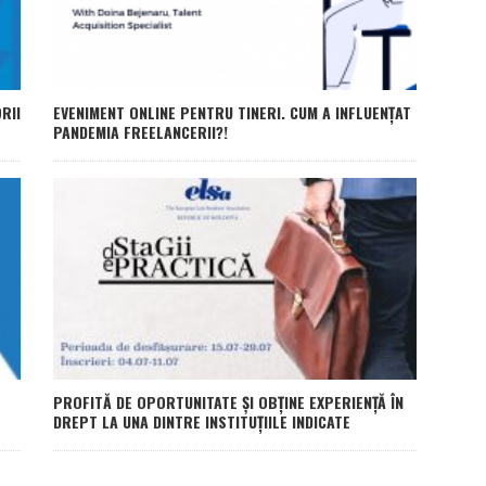
RII
EVENIMENT ONLINE PENTRU TINERI. CUM A INFLUENŢAT
PANDEMIA FREELANCERII?!
PROFITĂ DE OPORTUNITATE ȘI OBȚINE EXPERIENȚĂ ÎN
DREPT LA UNA DINTRE INSTITUȚIILE INDICATE