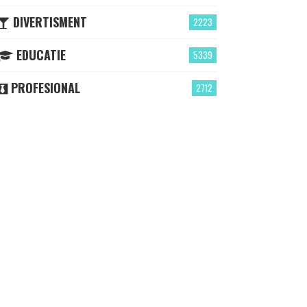
DIVERTISMENT
2223
EDUCATIE
5339
PROFESIONAL
2712