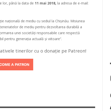
ile lor, până la data de
11 mai 2018,
la adresa de e-mail:
e națională de mediu cu sediul la Chișinău. Misiunea
parteneriatelor de mediu pentru dezvoltarea durabilă a
formarea unei societăți responsabile care respectă
il pentru generația actuală și viitoare”.
țiativele tinerilor cu o donație pe Patreon!