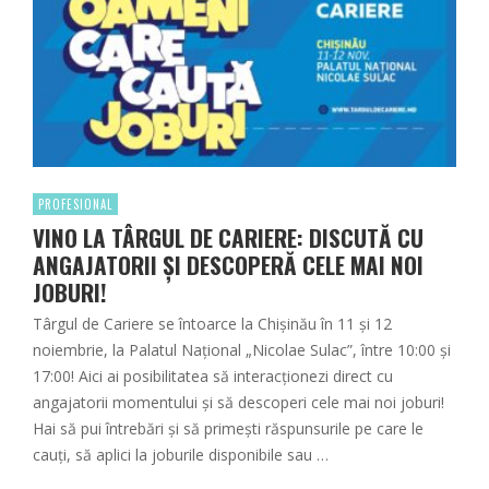
PROFESIONAL
VINO LA TÂRGUL DE CARIERE: DISCUTĂ CU
ANGAJATORII ȘI DESCOPERĂ CELE MAI NOI
JOBURI!
Târgul de Cariere se întoarce la Chișinău în 11 și 12
noiembrie, la Palatul Național „Nicolae Sulac”, între 10:00 și
17:00! Aici ai posibilitatea să interacționezi direct cu
angajatorii momentului și să descoperi cele mai noi joburi!
Hai să pui întrebări și să primești răspunsurile pe care le
cauți, să aplici la joburile disponibile sau …