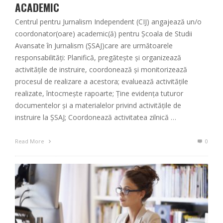
ACADEMIC
Centrul pentru Jurnalism Independent (CIJ) angajează un/o
coordonator(oare) academic(ă) pentru Școala de Studii
Avansate în Jurnalism (ȘSAJ)care are următoarele
responsabilități: Planifică, pregătește și organizează
activitățile de instruire, coordonează și monitorizează
procesul de realizare a acestora; evaluează activitățile
realizate, întocmește rapoarte; Ține evidența tuturor
documentelor și a materialelor privind activitățile de
instruire la ȘSAJ; Coordonează activitatea zilnică …
Read More
0