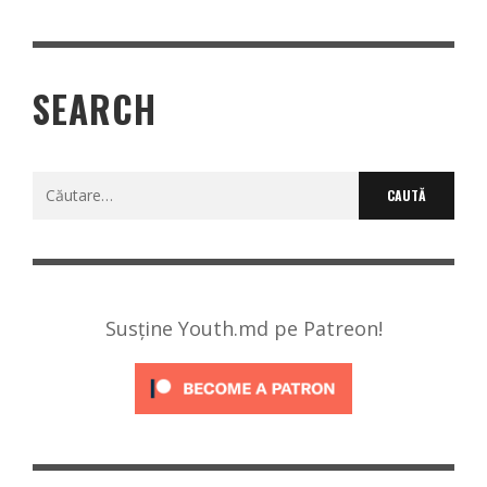
SEARCH
Caută
după:
Susține Youth.md pe Patreon!