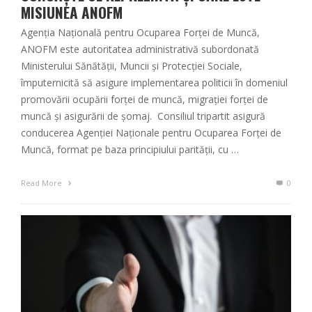
MISIUNEA ANOFM
Agenția Națională pentru Ocuparea Forței de Muncă,
ANOFM este autoritatea administrativă subordonată
Ministerului Sănătății, Muncii și Protecției Sociale,
împuternicită să asigure implementarea politicii în domeniul
promovării ocupării forței de muncă, migrației forței de
muncă și asigurării de șomaj. Consiliul tripartit asigură
conducerea Agenţiei Naţionale pentru Ocuparea Forţei de
Muncă, format pe baza principiului parităţii, cu …
Read More
0