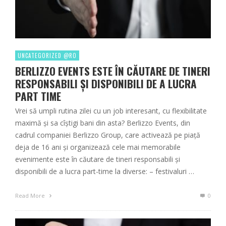
UNCATEGORIZED @RO
BERLIZZO EVENTS ESTE ÎN CĂUTARE DE TINERI
RESPONSABILI ȘI DISPONIBILI DE A LUCRA
PART TIME
Vrei să umpli rutina zilei cu un job interesant, cu flexibilitate
maximă și sa cîștigi bani din asta? Berlizzo Events, din
cadrul companiei Berlizzo Group, care activează pe piață
deja de 16 ani și organizează cele mai memorabile
evenimente este în căutare de tineri responsabili și
disponibili de a lucra part-time la diverse: – festivaluri …
Read More
0