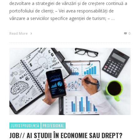
dezvoltare a strategiei de vânzări și de creștere continuă a
portofoliului de clienți; – Vei avea responsabilități de
vânzare a serviciilor specifice agenției de turism; – …
Read More
0
JURISTPRUDENȚĂ
PROFESIONAL
JOB// AI STUDII ÎN ECONOMIE SAU DREPT?