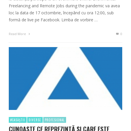
Freelancing and Remote Jobs during the pandemic va avea
loc la data de 17 octombrie, începând cu ora 12:00, sub
formă de live pe Facebook. Limba de vorbire …
Read More
0
#CASĂȘTII
DIVERSE
PROFESIONAL
CUNOAŞTE CE REPREZINTĂ ȘI CARE ESTE