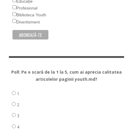
Educație
Profesional
Biblioteca Youth
Divertisment
Poll: Pe o scară de la 1 la 5, cum ai aprecia calitatea
articolelor paginii youth.md?
1
2
3
4