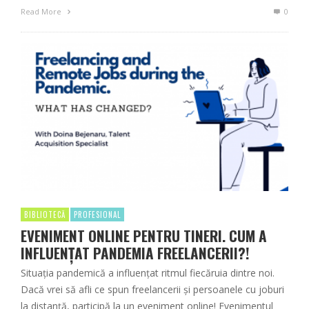
Read More
0
BIBLIOTECĂ
PROFESIONAL
EVENIMENT ONLINE PENTRU TINERI. CUM A
INFLUENŢAT PANDEMIA FREELANCERII?!
Situaţia pandemică a influenţat ritmul fiecăruia dintre noi.
Dacă vrei să afli ce spun freelancerii şi persoanele cu joburi
la distanţă, participă la un eveniment online! Evenimentul