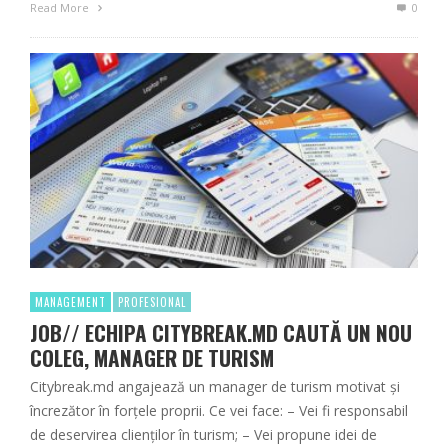
Read More
0
MANAGEMENT
PROFESIONAL
JOB// ECHIPA CITYBREAK.MD CAUTĂ UN NOU
COLEG, MANAGER DE TURISM
Citybreak.md angajează un manager de turism motivat și
încrezător în forțele proprii. Ce vei face: – Vei fi responsabil
de deservirea clienților în turism; – Vei propune idei de