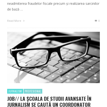
neadmiterea fraudelor fiscale precum şi realizarea sarcinilor
de bază …
Read More
0
JURNALISM
PROFESIONAL
JOB// LA ȘCOALA DE STUDII AVANSATE ÎN
JURNALISM SE CAUTĂ UN COORDONATOR