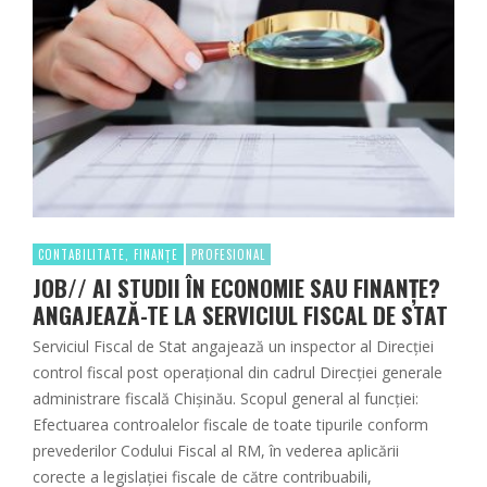
CONTABILITATE, FINANȚE
PROFESIONAL
JOB// AI STUDII ÎN ECONOMIE SAU FINANȚE?
ANGAJEAZĂ-TE LA SERVICIUL FISCAL DE STAT
Serviciul Fiscal de Stat angajează un inspector al Direcţiei
control fiscal post operaţional din cadrul Direcţiei generale
administrare fiscală Chişinău. Scopul general al funcţiei:
Efectuarea controalelor fiscale de toate tipurile conform
prevederilor Codului Fiscal al RM, în vederea aplicării
corecte a legislaţiei fiscale de către contribuabili,