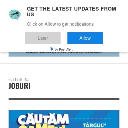
GET THE LATEST UPDATES FROM
US
Click on Allow to get notifications
Later
Allow
by PushAlert
POSTS IN TAG
JOBURI