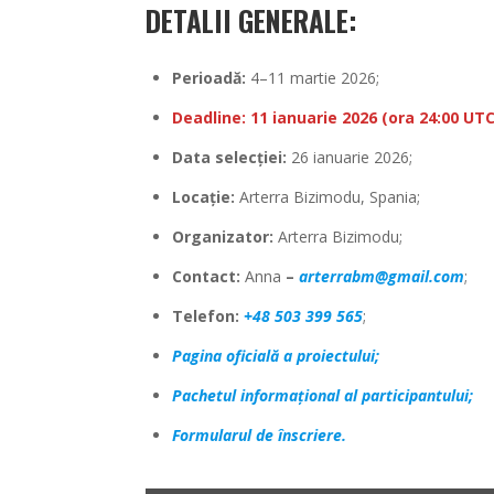
DETALII GENERALE:
Perioadă:
4–11 martie 2026;
Deadline:
11 ianuarie 2026 (ora 24:00 UTC
Data selecției:
26 ianuarie 2026;
Locație:
Arterra Bizimodu, Spania;
Organizator:
Arterra Bizimodu;
Contact:
Anna
–
arterrabm@gmail.com
;
Telefon:
+48 503 399 565
;
Pagina oficială a proiectului;
Pachetul informațional al participantului;
Formularul de înscriere.