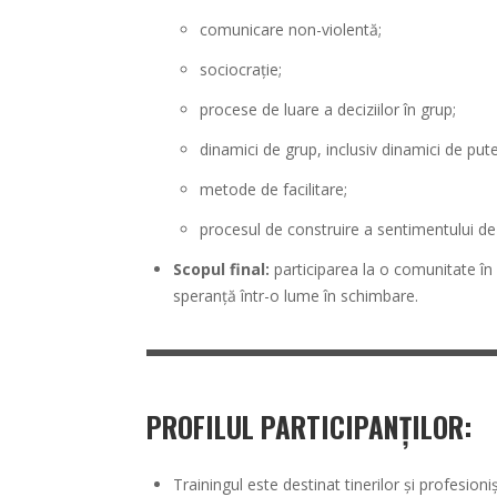
comunicare non-violentă;
sociocrație;
procese de luare a deciziilor în grup;
dinamici de grup, inclusiv dinamici de putere
metode de facilitare;
procesul de construire a sentimentului de
Scopul final:
participarea la o comunitate în 
speranță într-o lume în schimbare.
PROFILUL PARTICIPANȚILOR
:
Trainingul este destinat tinerilor și profesioniș