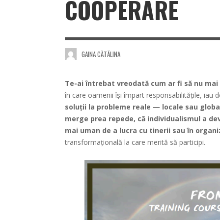
COOPERARE
GAINA CĂTĂLINA
Te-ai întrebat vreodată cum ar fi să nu mai 
în care oamenii își împart responsabilitățile, iau 
soluții la probleme reale — locale sau globa
merge prea repede, că individualismul a dev
mai uman de a lucra cu tinerii sau în organ
transformațională la care merită să participi.