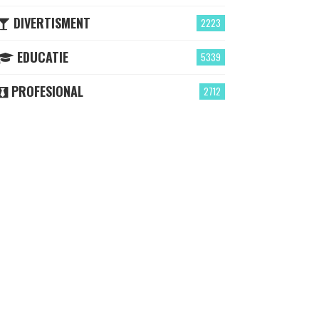
DIVERTISMENT
2223
EDUCATIE
5339
PROFESIONAL
2712