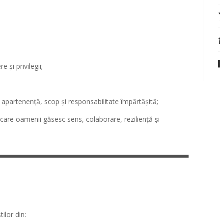
 și privilegii;
 apartenență, scop și responsabilitate împărtășită;
care oamenii găsesc sens, colaborare, reziliență și
tilor din: