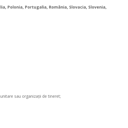
alia, Polonia, Portugalia, România, Slovacia, Slovenia,
unitare sau organizații de tineret;