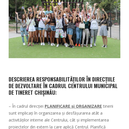
DESCRIEREA RESPONSABILITĂȚILOR ÎN DIRECȚIILE
DE DEZVOLTARE ÎN CADRUL CENTRULUI MUNICIPAL
DE TINERET CHIŞINĂU:
– În cadrul direcției
PLANIFICARE și ORGANIZARE
tinerii
sunt implicați în organizarea şi desfășurarea atât a
activităților interne ale Centrului, cât și implementarea
proiectelor din extern la care aplică Centrul. Planifică