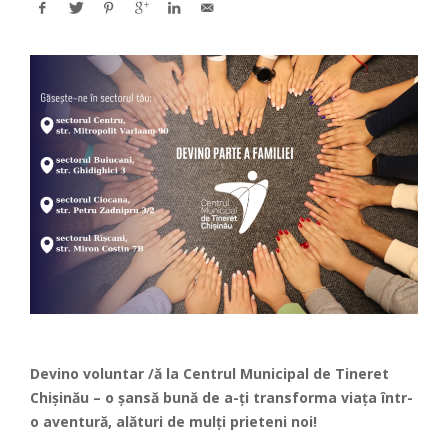
Devino voluntar /ă la Centrul Municipal de Tineret
Chișinău – o şansă bună de a-ți transforma viața într-
o aventură, alături de mulți prieteni noi!