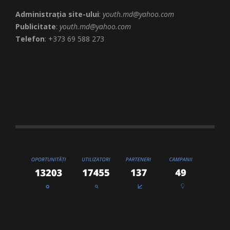
Administrația site-ului
:
youth.md@yahoo.com
Publicitate
:
youth.md@yahoo.com
Telefon
: +373 69 588 273