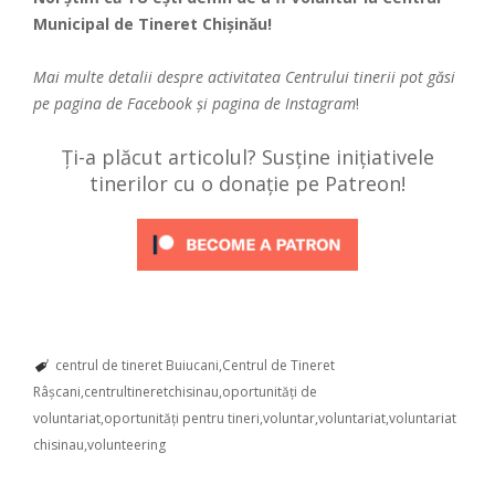
Municipal de Tineret Chișinău!
Mai multe detalii despre activitatea Centrului tinerii pot găsi
pe pagina de
Facebook
și pagina de
Instagram
!
Ți-a plăcut articolul? Susține inițiativele
tinerilor cu o donație pe Patreon!
centrul de tineret Buiucani
Centrul de Tineret
Râșcani
centrultineretchisinau
oportunități de
voluntariat
oportunități pentru tineri
voluntar
voluntariat
voluntariat
chisinau
volunteering