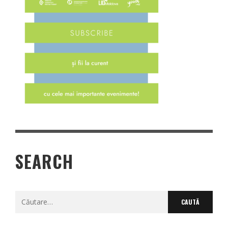
SEARCH
Caută
după: