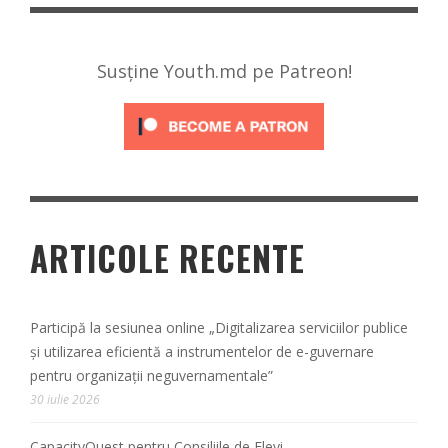
Susține Youth.md pe Patreon!
ARTICOLE RECENTE
Participă la sesiunea online „Digitalizarea serviciilor publice
și utilizarea eficientă a instrumentelor de e-guvernare
pentru organizații neguvernamentale”
30 iulie 2026
CapacityQuest pentru Consiliile de Elevi