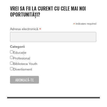
VREI SA FII LA CURENT CU CELE MAI NOI
OPORTUNITĂȚI?
*
indicates required
*
Adresa electronică
Categorii
Educație
Profesional
Biblioteca Youth
Divertisment