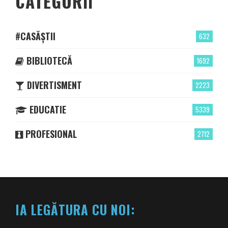
CATEGORII
#CASĂȘTII
632
BIBLIOTECĂ
1692
DIVERTISMENT
2223
EDUCATIE
5339
PROFESIONAL
2712
IA LEGĂTURA CU NOI: