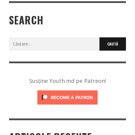
SEARCH
Caută
după:
Susține Youth.md pe Patreon!