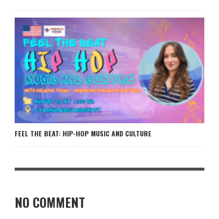
FEEL THE BEAT: HIP-HOP MUSIC AND CULTURE
NO COMMENT