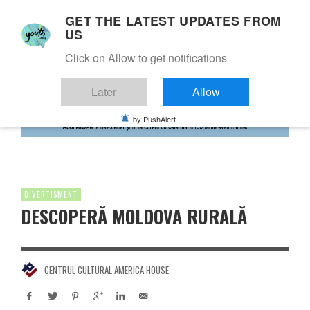
GET THE LATEST UPDATES FROM
US
Click on Allow to get notifications
Later
Allow
by PushAlert
DIVERTISMENT
DESCOPERĂ MOLDOVA RURALĂ
CENTRUL CULTURAL AMERICA HOUSE