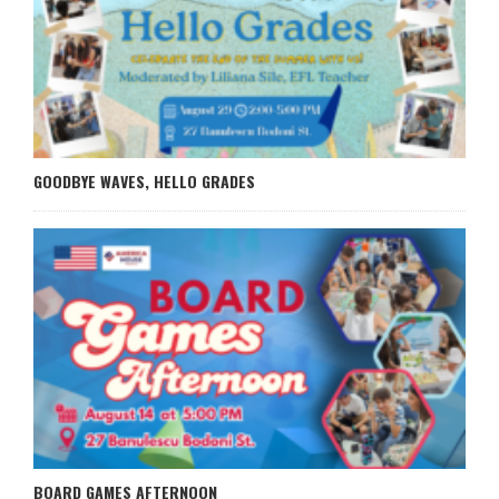
GOODBYE WAVES, HELLO GRADES
BOARD GAMES AFTERNOON