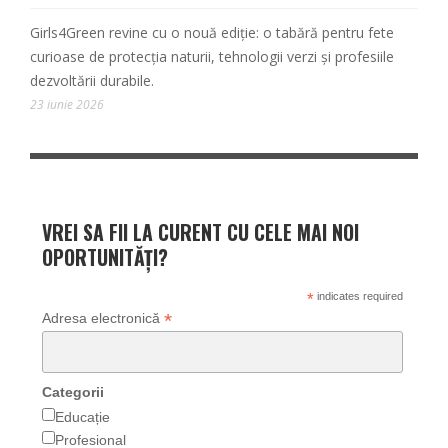
Girls4Green revine cu o nouă ediție: o tabără pentru fete
curioase de protecția naturii, tehnologii verzi și profesiile
dezvoltării durabile.
23 iunie 2026
VREI SA FII LA CURENT CU CELE MAI NOI
OPORTUNITĂȚI?
*
indicates required
*
Adresa electronică
Categorii
Educație
Profesional