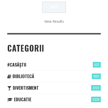
View Results
CATEGORII
#CASĂȘTII
632
BIBLIOTECĂ
1692
DIVERTISMENT
2223
EDUCATIE
5339