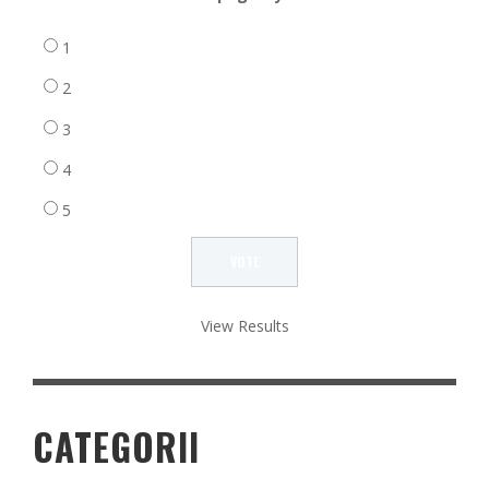
1
2
3
4
5
View Results
CATEGORII