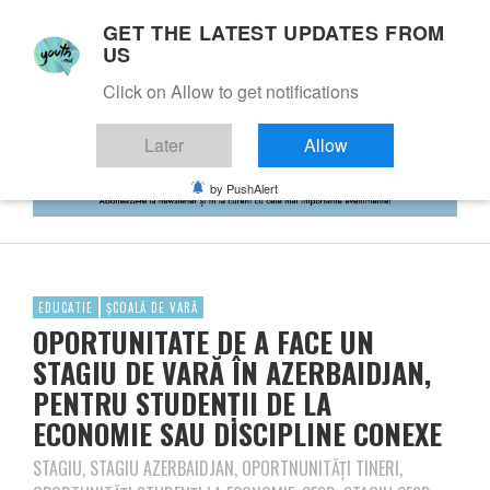
GET THE LATEST UPDATES FROM
US
Click on Allow to get notifications
Later
Allow
by PushAlert
EDUCATIE
ȘCOALĂ DE VARĂ
OPORTUNITATE DE A FACE UN
STAGIU DE VARĂ ÎN AZERBAIDJAN,
PENTRU STUDENȚII DE LA
ECONOMIE SAU DISCIPLINE CONEXE
STAGIU, STAGIU AZERBAIDJAN, OPORTNUNITĂȚI TINERI,