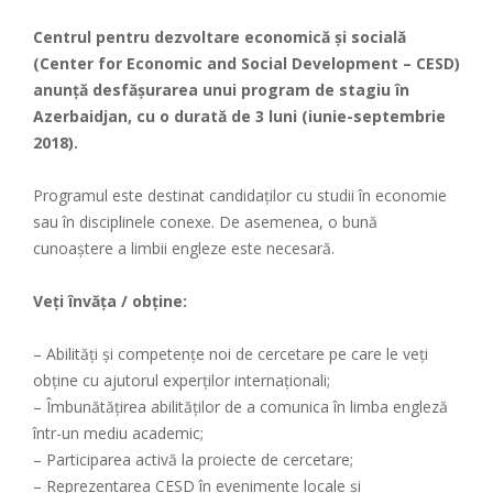
Centrul pentru dezvoltare economică și socială
(Center for Economic and Social Development – CESD)
anunță desfășurarea unui program de stagiu în
Azerbaidjan, cu o durată de 3 luni (iunie-septembrie
2018).
Programul este destinat candidaților cu studii în economie
sau în disciplinele conexe. De asemenea, o bună
cunoaștere a limbii engleze este necesară.
Veți învăța / obține:
– Abilități și competențe noi de cercetare pe care le veți
obține cu ajutorul experților internaționali;
– Îmbunătățirea abilităților de a comunica în limba engleză
într-un mediu academic;
– Participarea activă la proiecte de cercetare;
– Reprezentarea CESD în evenimente locale și