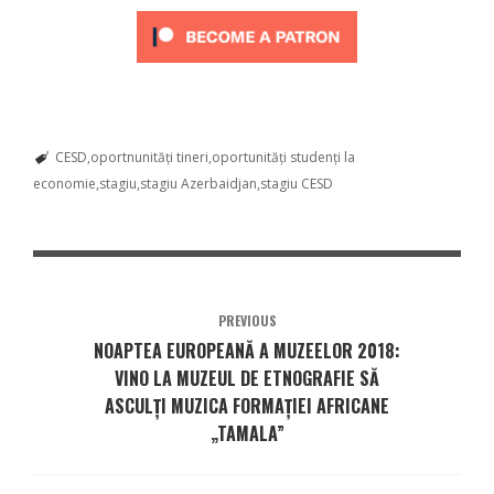
CESD
oportnunități tineri
oportunități studenți la
economie
stagiu
stagiu Azerbaidjan
stagiu CESD
PREVIOUS
NOAPTEA EUROPEANĂ A MUZEELOR 2018:
VINO LA MUZEUL DE ETNOGRAFIE SĂ
ASCULȚI MUZICA FORMAȚIEI AFRICANE
„TAMALA”