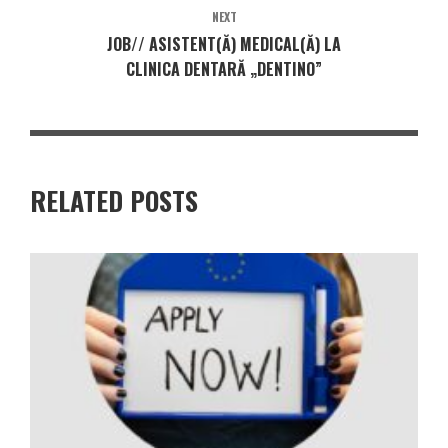
NEXT
JOB// ASISTENT(Ă) MEDICAL(Ă) LA
CLINICA DENTARĂ „DENTINO”
RELATED POSTS