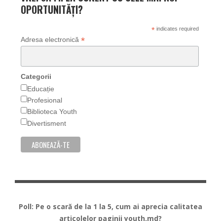
OPORTUNITĂȚI?
*
indicates required
*
Adresa electronică
Categorii
Educație
Profesional
Biblioteca Youth
Divertisment
Poll: Pe o scară de la 1 la 5, cum ai aprecia calitatea
articolelor paginii youth.md?