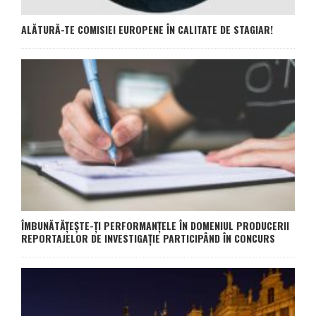
ALĂTURĂ-TE COMISIEI EUROPENE ÎN CALITATE DE STAGIAR!
ÎMBUNĂTĂȚEȘTE-ȚI PERFORMANȚELE ÎN DOMENIUL PRODUCERII
REPORTAJELOR DE INVESTIGAȚIE PARTICIPÂND ÎN CONCURS