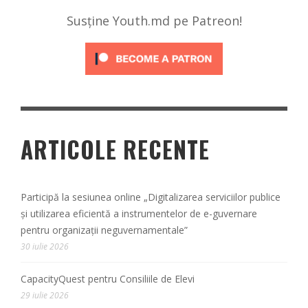
Susține Youth.md pe Patreon!
ARTICOLE RECENTE
Participă la sesiunea online „Digitalizarea serviciilor publice
și utilizarea eficientă a instrumentelor de e-guvernare
pentru organizații neguvernamentale”
30 iulie 2026
CapacityQuest pentru Consiliile de Elevi
29 iulie 2026