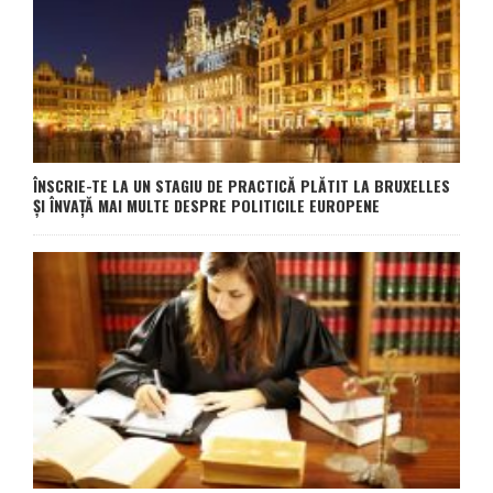
ÎNSCRIE-TE LA UN STAGIU DE PRACTICĂ PLĂTIT LA BRUXELLES
ŞI ÎNVAŢĂ MAI MULTE DESPRE POLITICILE EUROPENE