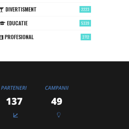
DIVERTISMENT
2223
EDUCATIE
5339
PROFESIONAL
2712