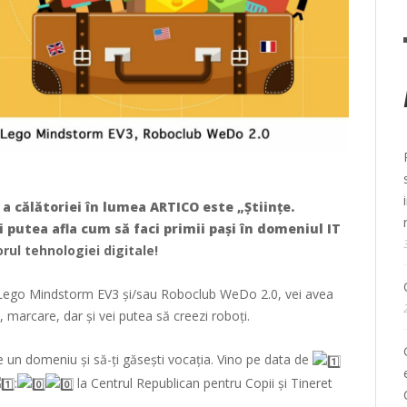
a călătoriei în lumea ARTICO este „Științe.
i putea afla cum să faci primii pași în domeniul IT
rul tehnologiei digitale!
ub Lego Mindstorm EV3 și/sau Roboclub WeDo 2.0, vei avea
 marcare, dar și vei putea să creezi roboți.
 un domeniu și să-ți găsești vocația. Vino pe data de
:
la Centrul Republican pentru Copii și Tineret