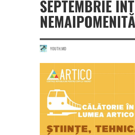
SEPTEMBRIE ÎNT
NEMAIPOMENITĂ
YOUTH.MD