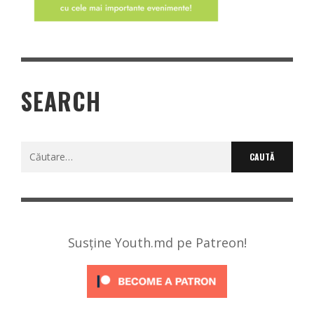
SEARCH
Caută
după:
Susține Youth.md pe Patreon!