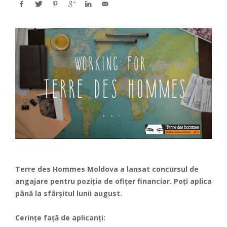
Terre des Hommes Moldova a lansat concursul de
angajare pentru poziția de ofițer financiar. Poți aplica
până la sfârșitul lunii august.
Cerințe față de aplicanți: