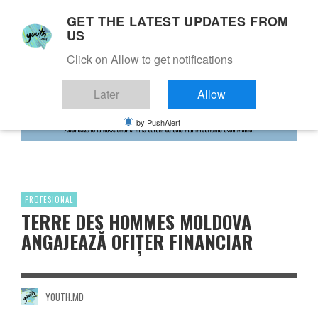
GET THE LATEST UPDATES FROM
US
Click on Allow to get notifications
Later
Allow
by PushAlert
PROFESIONAL
TERRE DES HOMMES MOLDOVA
ANGAJEAZĂ OFIȚER FINANCIAR
YOUTH.MD