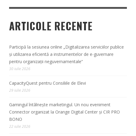
ARTICOLE RECENTE
Participă la sesiunea online „Digitalizarea serviciilor publice
și utilizarea eficientă a instrumentelor de e-guvernare
pentru organizații neguvernamentale”
30 iulie 2026
CapacityQuest pentru Consiliile de Elevi
29 iulie 2026
Gamingul întâlnește marketingul. Un nou eveniment
Connector organizat la Orange Digital Center și CIR PRO
BONO
22 iulie 2026