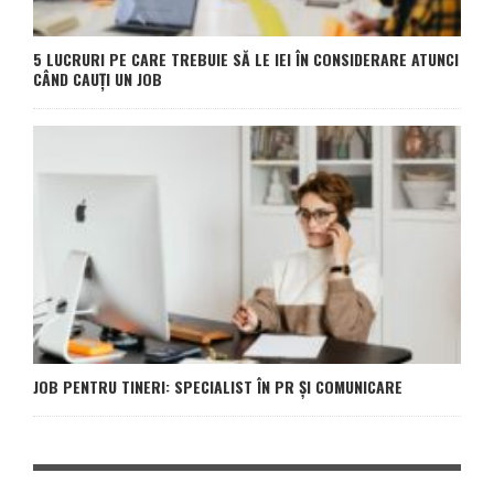
5 LUCRURI PE CARE TREBUIE SĂ LE IEI ÎN CONSIDERARE ATUNCI
CÂND CAUȚI UN JOB
JOB PENTRU TINERI: SPECIALIST ÎN PR ȘI COMUNICARE