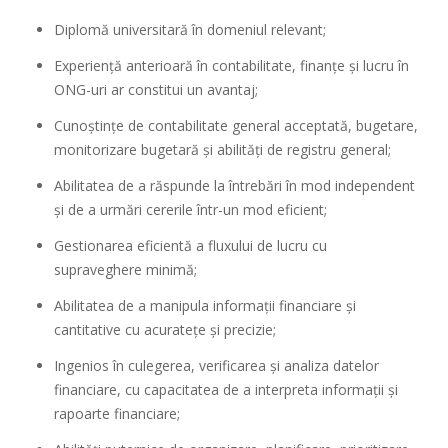
Diplomă universitară în domeniul relevant;
Experiență anterioară în contabilitate, finanțe și lucru în
ONG-uri ar constitui un avantaj;
Cunoștințe de contabilitate general acceptată, bugetare,
monitorizare bugetară și abilități de registru general;
Abilitatea de a răspunde la întrebări în mod independent
și de a urmări cererile într-un mod eficient;
Gestionarea eficientă a fluxului de lucru cu
supraveghere minimă;
Abilitatea de a manipula informații financiare și
cantitative cu acuratețe și precizie;
Ingenios în culegerea, verificarea și analiza datelor
financiare, cu capacitatea de a interpreta informații și
rapoarte financiare;