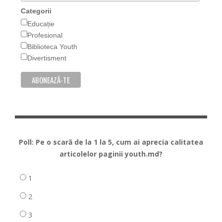
Categorii
Educație
Profesional
Biblioteca Youth
Divertisment
Poll: Pe o scară de la 1 la 5, cum ai aprecia calitatea
articolelor paginii youth.md?
1
2
3