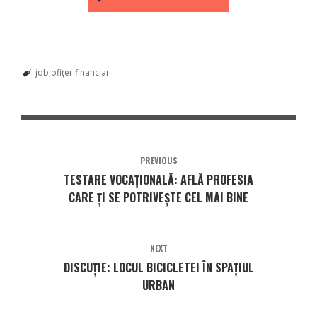
job
ofițer financiar
PREVIOUS
TESTARE VOCAȚIONALĂ: AFLĂ PROFESIA
CARE ȚI SE POTRIVEȘTE CEL MAI BINE
NEXT
DISCUȚIE: LOCUL BICICLETEI ÎN SPAȚIUL
URBAN