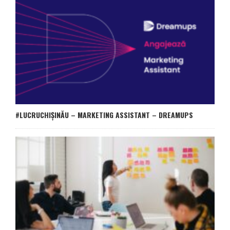
#LUCRUCHIȘINĂU – MARKETING ASSISTANT – DREAMUPS