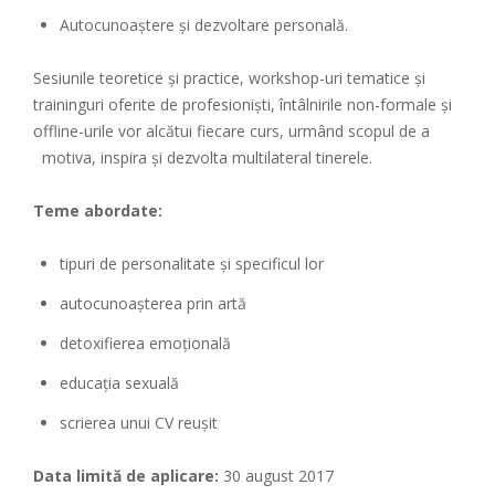
Autocunoaștere și dezvoltare personală.
Sesiunile teoretice și practice, workshop-uri tematice și
traininguri oferite de profesioniști, întâlnirile non-formale și
offline-urile vor alcătui fiecare curs, urmând scopul de a
motiva, inspira și dezvolta multilateral tinerele.
Teme abordate:
tipuri de personalitate și specificul lor
autocunoașterea prin artă
detoxifierea emoțională
educația sexuală
scrierea unui CV reușit
Data limită de aplicare:
30 august 2017