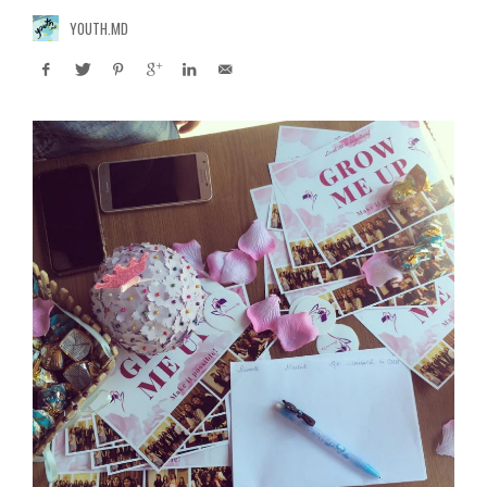
YOUTH.MD