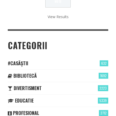
View Results
CATEGORII
#CASĂȘTII
632
BIBLIOTECĂ
1692
DIVERTISMENT
2223
EDUCATIE
5339
PROFESIONAL
2712