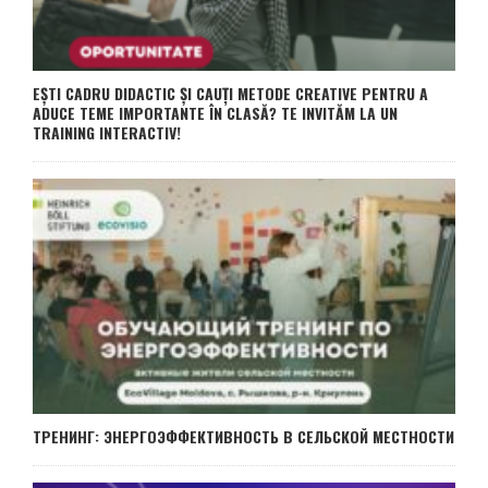
EȘTI CADRU DIDACTIC ȘI CAUȚI METODE CREATIVE PENTRU A
ADUCE TEME IMPORTANTE ÎN CLASĂ? TE INVITĂM LA UN
TRAINING INTERACTIV!
ТРЕНИНГ: ЭНЕРГОЭФФЕКТИВНОСТЬ В СЕЛЬСКОЙ МЕСТНОСТИ