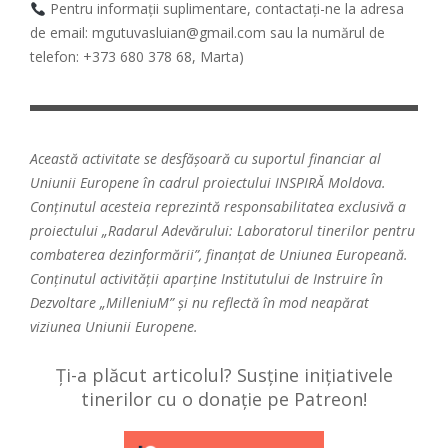
Pentru informații suplimentare, contactați-ne la adresa
de email: mgutuvasluian@gmail.com sau la numărul de
telefon: +373 680 378 68, Marta)
Această activitate se desfășoară cu suportul financiar al
Uniunii Europene în cadrul proiectului INSPIRĂ Moldova.
Conținutul acesteia reprezintă responsabilitatea exclusivă a
proiectului „Radarul Adevărului: Laboratorul tinerilor pentru
combaterea dezinformării”, finanțat de Uniunea Europeană.
Conținutul activității aparține Institutului de Instruire în
Dezvoltare „MilleniuM” și nu reflectă în mod neapărat
viziunea Uniunii Europene.
Ți-a plăcut articolul? Susține inițiativele
tinerilor cu o donație pe Patreon!