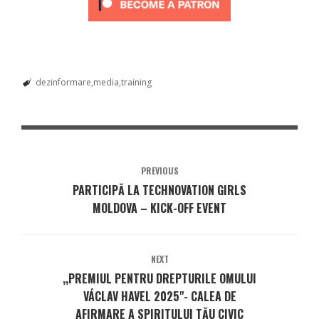
dezinformare
media
training
PREVIOUS
PARTICIPĂ LA TECHNOVATION GIRLS
MOLDOVA – KICK-OFF EVENT
NEXT
,,PREMIUL PENTRU DREPTURILE OMULUI
VÁCLAV HAVEL 2025"- CALEA DE
AFIRMARE A SPIRITULUI TĂU CIVIC