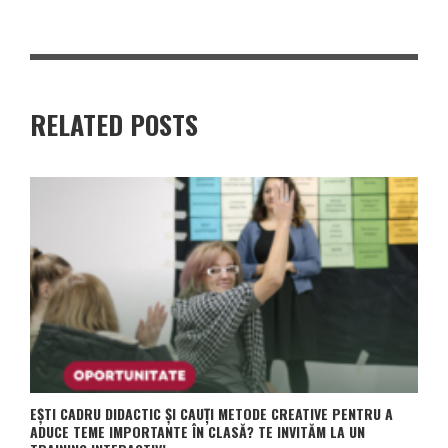
RELATED POSTS
EȘTI CADRU DIDACTIC ȘI CAUȚI METODE CREATIVE PENTRU A
ADUCE TEME IMPORTANTE ÎN CLASĂ? TE INVITĂM LA UN