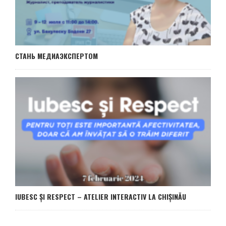
CТАНЬ МЕДИАЭКСПЕРТОМ
IUBESC ȘI RESPECT – ATELIER INTERACTIV LA CHIȘINĂU