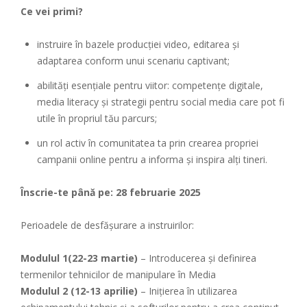
Ce vei primi?
instruire în bazele producției video, editarea și
adaptarea conform unui scenariu captivant;
abilități esențiale pentru viitor: competențe digitale,
media literacy și strategii pentru social media care pot fi
utile în propriul tău parcurs;
un rol activ în comunitatea ta prin crearea propriei
campanii online pentru a informa și inspira alți tineri.
Înscrie-te până pe: 28 februarie 2025
Perioadele de desfășurare a instruirilor:
Modulul 1(22-23 martie)
– Introducerea și definirea
termenilor tehnicilor de manipulare în Media
Modulul 2 (12-13 aprilie)
– Inițierea în utilizarea