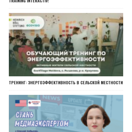
TRAINING INTERACTIV!
ТРЕНИНГ: ЭНЕРГОЭФФЕКТИВНОСТЬ В СЕЛЬСКОЙ МЕСТНОСТИ