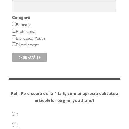
Categorii
Educație
Profesional
Biblioteca Youth
Divertisment
Poll: Pe o scară de la 1 la 5, cum ai aprecia calitatea
articolelor paginii youth.md?
1
2