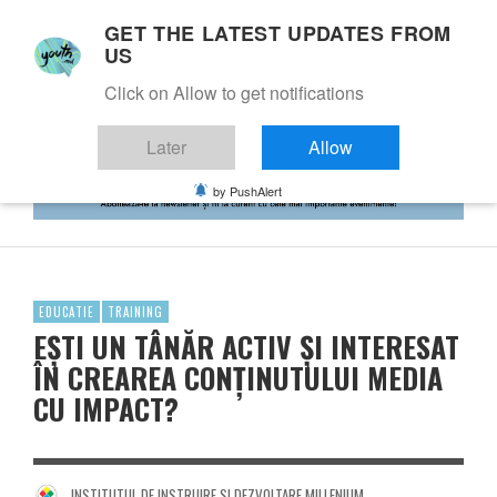
GET THE LATEST UPDATES FROM
US
Click on Allow to get notifications
Later
Allow
by PushAlert
EDUCATIE
TRAINING
EȘTI UN TÂNĂR ACTIV ȘI INTERESAT
ÎN CREAREA CONȚINUTULUI MEDIA
CU IMPACT?
INSTITUTUL DE INSTRUIRE SI DEZVOLTARE MILLENIUM