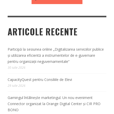
ARTICOLE RECENTE
Participă la sesiunea online „Digitalizarea serviciilor publice
și utilizarea eficientă a instrumentelor de e-guvernare
pentru organizații neguvernamentale”
30 iulie 2026
CapacityQuest pentru Consiliile de Elevi
29 iulie 2026
Gamingul întâlnește marketingul. Un nou eveniment
Connector organizat la Orange Digital Center și CIR PRO
BONO