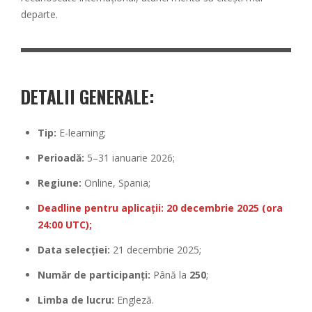
departe.
DETALII GENERALE:
Tip:
E-learning;
Perioadă:
5–31 ianuarie 2026;
Regiune:
Online, Spania;
Deadline pentru aplicații: 20 decembrie 2025 (ora
24:00 UTC);
Data selecției:
21 decembrie 2025;
Număr de participanți:
Până la
250
;
Limba de lucru:
Engleză.