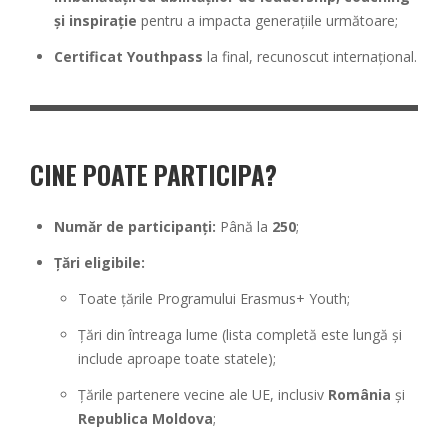
și inspirație
pentru a impacta generațiile următoare;
Certificat Youthpass
la final, recunoscut internațional.
CINE POATE PARTICIPA?
Număr de participanți:
Până la
250
;
Țări eligibile:
Toate țările Programului Erasmus+ Youth;
Țări din întreaga lume (lista completă este lungă și
include aproape toate statele);
Țările partenere vecine ale UE, inclusiv
România
și
Republica Moldova
;