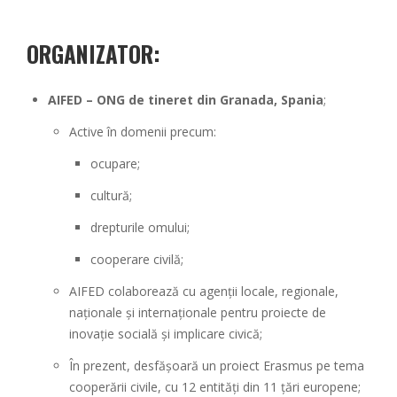
ORGANIZATOR
:
AIFED – ONG de tineret din Granada, Spania
;
Active în domenii precum:
ocupare;
cultură;
drepturile omului;
cooperare civilă;
AIFED colaborează cu agenții locale, regionale,
naționale și internaționale pentru proiecte de
inovație socială și implicare civică;
În prezent, desfășoară un proiect Erasmus pe tema
cooperării civile, cu 12 entități din 11 țări europene;