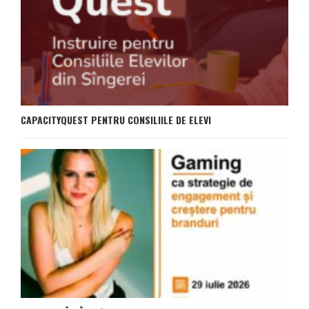
CAPACITYQUEST PENTRU CONSILIILE DE ELEVI