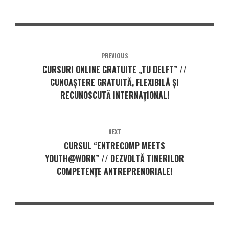
PREVIOUS
CURSURI ONLINE GRATUITE „TU DELFT” //
CUNOAȘTERE GRATUITĂ, FLEXIBILĂ ȘI
RECUNOSCUTĂ INTERNAȚIONAL!
NEXT
CURSUL “ENTRECOMP MEETS
YOUTH@WORK” // DEZVOLTĂ TINERILOR
COMPETENȚE ANTREPRENORIALE!