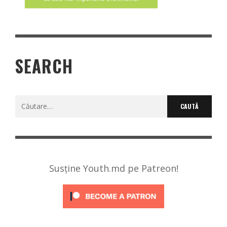
SEARCH
Caută
după:
Susține Youth.md pe Patreon!