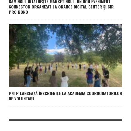
GAMINGUL ÎNTÂLNEȘTE MARKETINGUL. UN NOU EVENIMENT
CONNECTOR ORGANIZAT LA ORANGE DIGITAL CENTER ȘI CIR
PRO BONO
PNTP LANSEAZĂ ÎNSCRIERILE LA ACADEMIA COORDONATORILOR
DE VOLUNTARI.