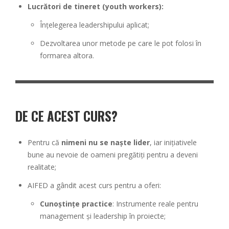
Lucrători de tineret (youth workers):
Înțelegerea leadershipului aplicat;
Dezvoltarea unor metode pe care le pot folosi în
formarea altora.
DE CE ACEST CURS?
Pentru că
nimeni nu se naște lider
, iar inițiativele
bune au nevoie de oameni pregătiți pentru a deveni
realitate;
AIFED a gândit acest curs pentru a oferi:
Cunoștințe practice
: Instrumente reale pentru
management și leadership în proiecte;