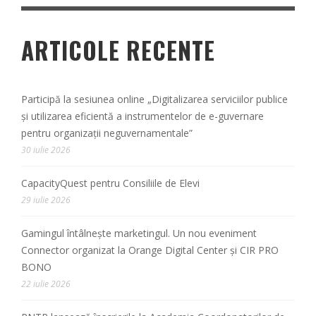
ARTICOLE RECENTE
Participă la sesiunea online „Digitalizarea serviciilor publice
și utilizarea eficientă a instrumentelor de e-guvernare
pentru organizații neguvernamentale”
30 iulie 2026
CapacityQuest pentru Consiliile de Elevi
29 iulie 2026
Gamingul întâlnește marketingul. Un nou eveniment
Connector organizat la Orange Digital Center și CIR PRO
BONO
22 iulie 2026