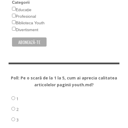
Categorii
Educație
Profesional
Biblioteca Youth
Divertisment
Poll: Pe o scară de la 1 la 5, cum ai aprecia calitatea
articolelor paginii youth.md?
1
2
3