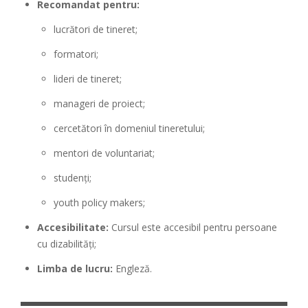
Recomandat pentru:
lucrători de tineret;
formatori;
lideri de tineret;
manageri de proiect;
cercetători în domeniul tineretului;
mentori de voluntariat;
studenți;
youth policy makers;
Accesibilitate:
Cursul este accesibil pentru persoane
cu dizabilități;
Limba de lucru:
Engleză.