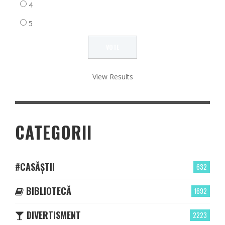
4
5
View Results
CATEGORII
#CASĂȘTII
632
BIBLIOTECĂ
1692
DIVERTISMENT
2223