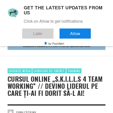
GET THE LATEST UPDATES FROM
US
Click on Allow to get notifications
Later
Allow
by PushAlert
EDUCATIE MEDIA
LUCRĂTORI DE TINERET
TRAINING
CURSUL ONLINE „S.K.I.L.L.S 4 TEAM
WORKING” // DEVINO LIDERUL PE
CARE ȚI-AI FI DORIT SĂ-L AI!
GAINA CĂTĂLINA