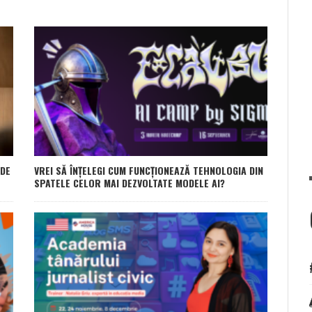
 DE
VREI SĂ ÎNȚELEGI CUM FUNCȚIONEAZĂ TEHNOLOGIA DIN
SPATELE CELOR MAI DEZVOLTATE MODELE AI?