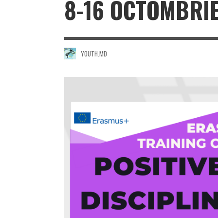
8-16 OCTOMBRI
YOUTH.MD