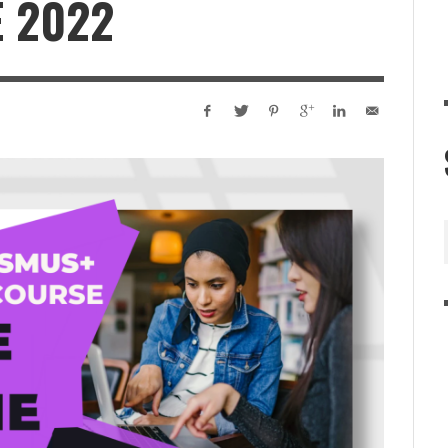
E 2022