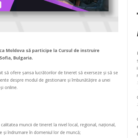
ca Moldova să participe la Cursul de instruire
Sofia, Bulgaria.
it să ofere șansa lucrătorilor de tineret să exerseze și să se
iciente despre modul de gestionare și îmbunătățire a unei
și online.
litatea muncii de tineret la nivel local, regional, național,
re și îndrumare în domeniul lor de muncă;