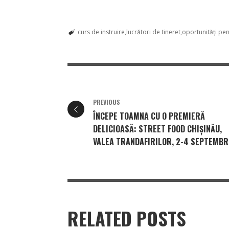
curs de instruire
lucrători de tineret
oportunități pent
PREVIOUS
ÎNCEPE TOAMNA CU O PREMIERĂ
DELICIOASĂ: STREET FOOD CHIȘINĂU,
VALEA TRANDAFIRILOR, 2-4 SEPTEMBR
RELATED POSTS