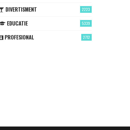
DIVERTISMENT
2223
EDUCATIE
5339
PROFESIONAL
2712