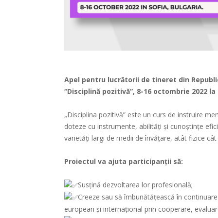
Apel pentru lucrătorii de tineret din Republi
“Disciplină pozitivă”, 8-16 octombrie 2022 la 
„Disciplina pozitivă” este un curs de instruire men
doteze cu instrumente, abilități și cunoștințe ef
varietăți largi de medii de învățare, atât fizice cât 
Proiectul va ajuta participanții să:
Susțină dezvoltarea lor profesională;
Creeze sau să îmbunătățească în continuare ca
european și internațional prin cooperare, evalua