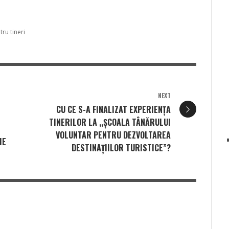
ru tineri
NEXT
CU CE S-A FINALIZAT EXPERIENȚA
TINERILOR LA ,,ȘCOALA TÂNĂRULUI
VOLUNTAR PENTRU DEZVOLTAREA
IE
DESTINAȚIILOR TURISTICE”?