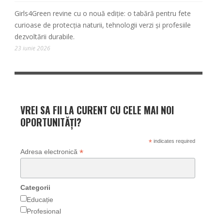
Girls4Green revine cu o nouă ediție: o tabără pentru fete
curioase de protecția naturii, tehnologii verzi și profesiile
dezvoltării durabile.
23 iunie 2026
VREI SA FII LA CURENT CU CELE MAI NOI
OPORTUNITĂȚI?
*
indicates required
*
Adresa electronică
Categorii
Educație
Profesional