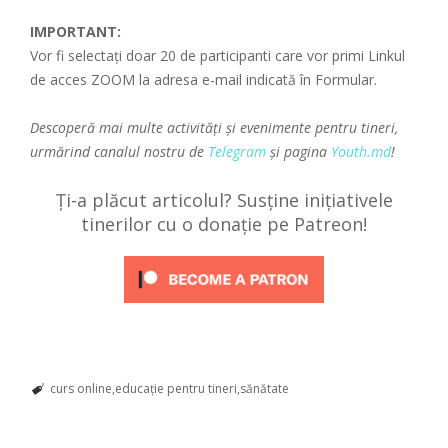
IMPORTANT:
Vor fi selectați doar 20 de participanti care vor primi Linkul
de acces ZOOM la adresa e-mail indicată în Formular.
Descoperă mai multe activități și evenimente pentru tineri,
urmărind canalul nostru de
Telegram
și pagina
Youth.md
!
Ți-a plăcut articolul? Susține inițiativele
tinerilor cu o donație pe Patreon!
curs online
educație pentru tineri
sănătate