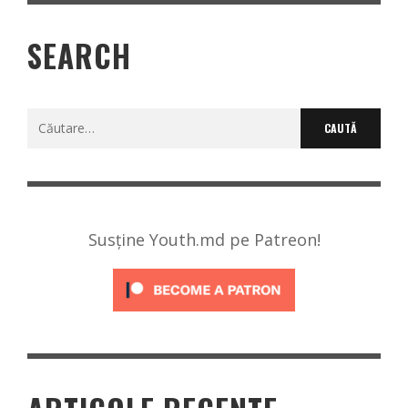
SEARCH
Caută
după:
Susține Youth.md pe Patreon!