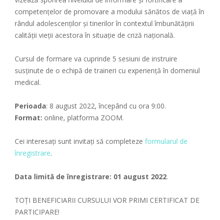
competenţelor de promovare a modului sănătos de viață în
rândul adolescenților și tinerilor în contextul îmbunătățirii
calității vieții acestora în situație de criză națională.
Cursul de formare va cuprinde 5 sesiuni de instruire
susținute de o echipă de traineri cu experiență în domeniul
medical.
Perioada
: 8 august 2022, începând cu ora 9:00.
Format:
online, platforma ZOOM.
Cei interesați sunt invitați să completeze
formularul de
înregistrare
.
Data limită de înregistrare: 01 august 2022
.
TOȚI BENEFICIARII CURSULUI VOR PRIMI CERTIFICAT DE
PARTICIPARE!