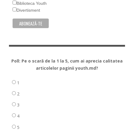
Biblioteca Youth
Divertisment
Poll: Pe o scară de la 1 la 5, cum ai aprecia calitatea
articolelor paginii youth.md?
1
2
3
4
5