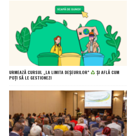
URMEAZĂ CURSUL „LA LIMITA DEȘEURILOR”
ȘI AFLĂ CUM
POȚI SĂ LE GESTIONEZI