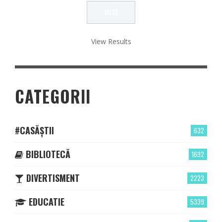
View Results
CATEGORII
#CASĂȘTII
632
BIBLIOTECĂ
1692
DIVERTISMENT
2223
EDUCATIE
5339