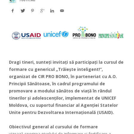
Dragi tineri, sunteți invitați să participați la cursul de
formare cu genericul „Trăiește inteligent!”,
organizat de CIR PRO BONO, în parteneriat cu A.O.
Principii Sănătoase, în cadrul programului de
promovare a modului sănătos de viață în rândul
tinerilor și adolescenților, implementat de UNICEF
Moldova, cu suportul financiar al Agenției Statelor
Unite pentru Dezvoltarea Internațională (USAID).
Obiectivul general al cursului de formare
vizează sporirea nivelului de informare şi fortificare a