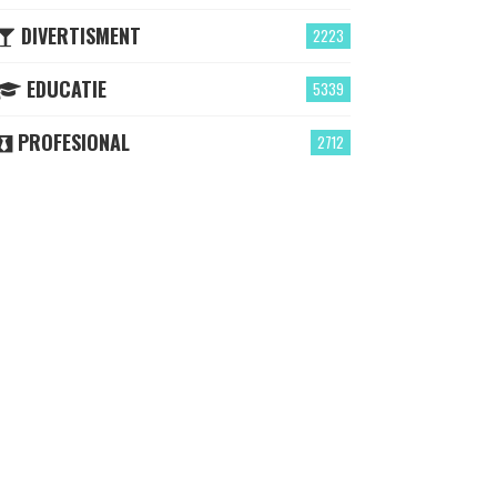
DIVERTISMENT
2223
EDUCATIE
5339
PROFESIONAL
2712