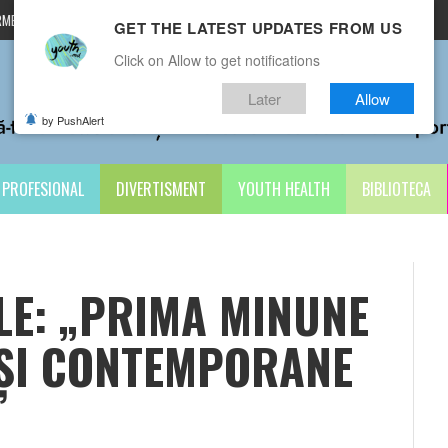
MENI ȘI CONDIȚII
CONTACTE
GET THE LATEST UPDATES FROM US
Click on Allow to get notifications
Later
Allow
by PushAlert
PROFESIONAL
DIVERTISMENT
YOUTH HEALTH
BIBLIOTECA
LE: „PRIMA MINUNE
 ȘI CONTEMPORANE