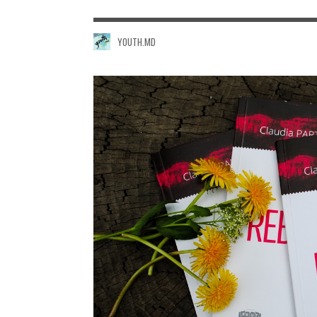
YOUTH.MD