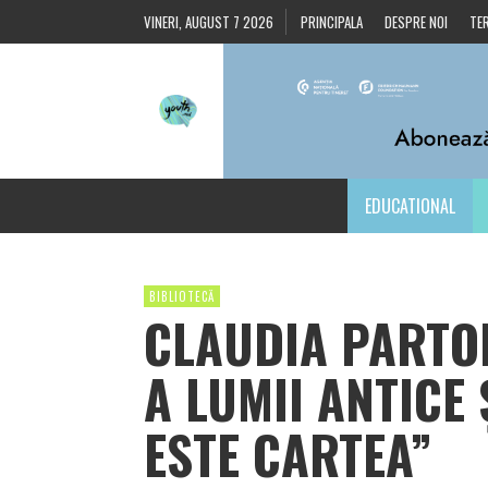
VINERI, AUGUST 7 2026
PRINCIPALA
DESPRE NOI
TER
EDUCATIONAL
BIBLIOTECĂ
CLAUDIA PARTO
A LUMII ANTICE
ESTE CARTEA”