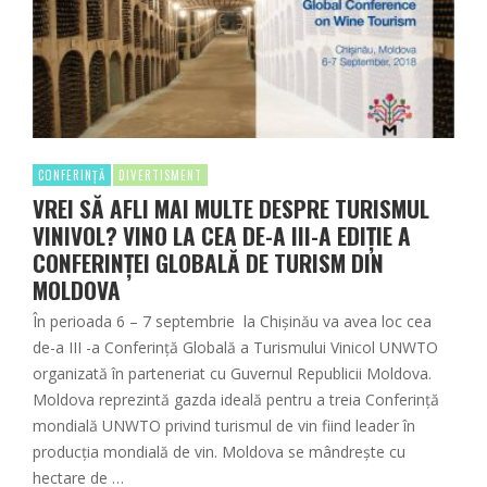
CONFERINȚĂ
DIVERTISMENT
VREI SĂ AFLI MAI MULTE DESPRE TURISMUL
VINIVOL? VINO LA CEA DE-A III-A EDIŢIE A
CONFERINŢEI GLOBALĂ DE TURISM DIN
MOLDOVA
În perioada 6 – 7 septembrie la Chişinău va avea loc cea
de-a III -a Conferinţă Globală a Turismului Vinicol UNWTO
organizată în parteneriat cu Guvernul Republicii Moldova.
Moldova reprezintă gazda ideală pentru a treia Conferință
mondială UNWTO privind turismul de vin fiind leader în
producţia mondială de vin. Moldova se mândrește cu
hectare de …