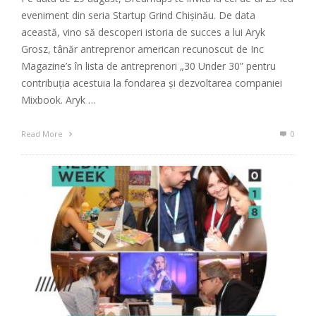
eveniment din seria Startup Grind Chișinău. De data
această, vino să descoperi istoria de succes a lui Aryk
Grosz, tânăr antreprenor american recunoscut de Inc
Magazine’s în lista de antreprenori „30 Under 30” pentru
contribuția acestuia la fondarea și dezvoltarea companiei
Mixbook. Aryk …
Read More
0