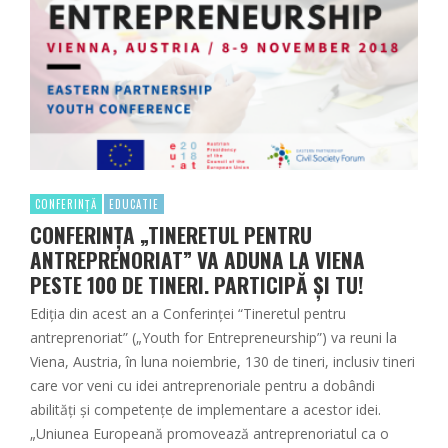
CONFERINȚĂ
EDUCATIE
CONFERINȚA „TINERETUL PENTRU
ANTREPRENORIAT” VA ADUNA LA VIENA
PESTE 100 DE TINERI. PARTICIPĂ ȘI TU!
Ediția din acest an a Conferinței “Tineretul pentru
antreprenoriat” („Youth for Entrepreneurship”) va reuni la
Viena, Austria, în luna noiembrie, 130 de tineri, inclusiv tineri
care vor veni cu idei antreprenoriale pentru a dobândi
abilități și competențe de implementare a acestor idei.
„Uniunea Europeană promovează antreprenoriatul ca o