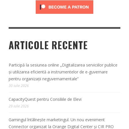
ARTICOLE RECENTE
Participă la sesiunea online „Digitalizarea serviciilor publice
și utilizarea eficientă a instrumentelor de e-guvernare
pentru organizații neguvernamentale”
30 iulie 2026
CapacityQuest pentru Consiliile de Elevi
29 iulie 2026
Gamingul întâlnește marketingul. Un nou eveniment
Connector organizat la Orange Digital Center și CIR PRO