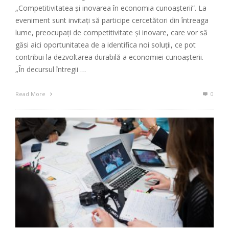
„Competitivitatea şi inovarea în economia cunoaşterii”. La
eveniment sunt invitați să participe cercetători din întreaga
lume, preocupaţi de competitivitate şi inovare, care vor să
găsi aici oportunitatea de a identifica noi soluţii, ce pot
contribui la dezvoltarea durabilă a economiei cunoaşterii.
„În decursul întregii …
Read More
0