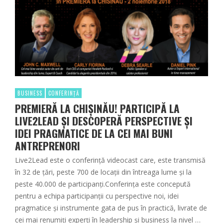
BUSINESS
CONFERINȚĂ
PREMIERĂ LA CHIŞINĂU! PARTICIPĂ LA
LIVE2LEAD ŞI DESCOPERĂ PERSPECTIVE ŞI
IDEI PRAGMATICE DE LA CEI MAI BUNI
ANTREPRENORI
Live2Lead este o conferință videocast care, este transmisă
în 32 de țări, peste 700 de locații din întreaga lume și la
peste 40.000 de participanţi.Conferința este concepută
pentru a echipa participanții cu perspective noi, idei
pragmatice și instrumente gata de pus în practică, livrate de
cei mai renumiți experți în leadership și business la nivel …