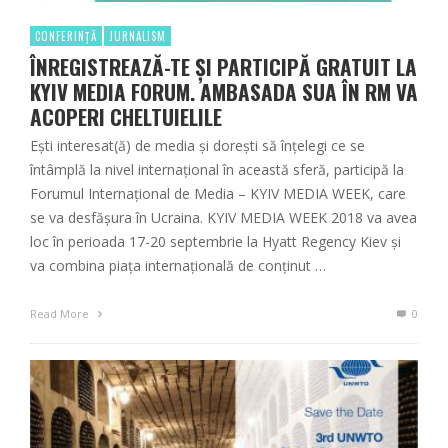
CONFERINȚĂ
JURNALISM
ÎNREGISTREAZĂ-TE ȘI PARTICIPĂ GRATUIT LA
KYIV MEDIA FORUM. AMBASADA SUA ÎN RM VA
ACOPERI CHELTUIELILE
Ești interesat(ă) de media și dorești să înțelegi ce se
întâmplă la nivel internațional în această sferă, participă la
Forumul Internațional de Media – KYIV MEDIA WEEK, care
se va desfășura în Ucraina. KYIV MEDIA WEEK 2018 va avea
loc în perioada 17-20 septembrie la Hyatt Regency Kiev și
va combina piața internațională de conținut …
Read More
0