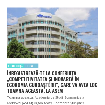
CONFERINȚĂ
EDUCATIE
ÎNREGISTREAZĂ-TE LA CONFERINȚA
„COMPETITIVITATEA ŞI INOVAREA ÎN
ECONOMIA CUNOAŞTERII”, CARE VA AVEA LOC
TOAMNA ACEASTA, LA ASEM
Toamna aceasta, Academia de Studii Economice a
Moldovei (ASEM) organizează Conferința Știinșifică