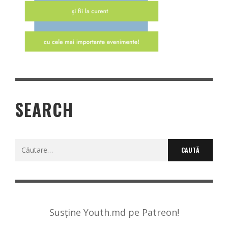
SEARCH
Caută
după:
Susține Youth.md pe Patreon!