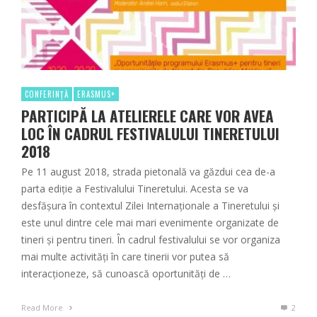
CONFERINȚĂ
ERASMUS+
PARTICIPĂ LA ATELIERELE CARE VOR AVEA
LOC ÎN CADRUL FESTIVALULUI TINERETULUI
2018
Pe 11 august 2018, strada pietonală va găzdui cea de-a
parta ediție a Festivalului Tineretului. Acesta se va
desfășura în contextul Zilei Internaționale a Tineretului și
este unul dintre cele mai mari evenimente organizate de
tineri și pentru tineri. În cadrul festivalului se vor organiza
mai multe activități în care tinerii vor putea să
interacționeze, să cunoască oportunități de …
Read More
2