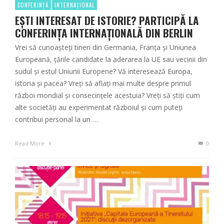
CONFERINȚĂ
INTERNAȚIONAL
EȘTI INTERESAT DE ISTORIE? PARTICIPĂ LA
CONFERINȚA INTERNAȚIONALĂ DIN BERLIN
Vrei să cunoașteți tineri din Germania, Franța și Uniunea
Europeană, țările candidate la aderarea la UE sau vecinii din
sudul și estul Uniunii Europene? Vă interesează Europa,
istoria și pacea? Vreți să aflați mai multe despre primul
război mondial și consecințele acestuia? Vreți să știți cum
alte societăți au experimentat războiul și cum puteți
contribui personal la un …
Read More
0