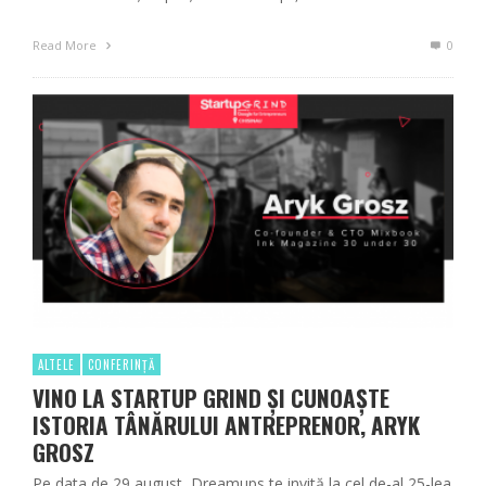
Read More
0
ALTELE
CONFERINȚĂ
VINO LA STARTUP GRIND ȘI CUNOAȘTE
ISTORIA TÂNĂRULUI ANTREPRENOR, ARYK
GROSZ
Pe data de 29 august, Dreamups te invită la cel de-al 25-lea