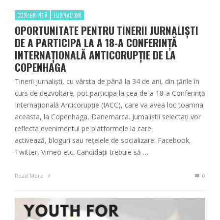
CONFERINȚĂ
JURNALISM
OPORTUNITATE PENTRU TINERII JURNALIȘTI
DE A PARTICIPA LA A 18-A CONFERINȚĂ
INTERNAȚIONALĂ ANTICORUPȚIE DE LA
COPENHAGA
Tinerii jurnaliști, cu vârsta de până la 34 de ani, din țările în
curs de dezvoltare, pot participa la cea de-a 18-a Conferință
Internațională Anticorupție (IACC), care va avea loc toamna
aceasta, la Copenhaga, Danemarca. Jurnaliștii selectați vor
reflecta evenimentul pe platformele la care
activează, bloguri sau rețelele de socializare: Facebook,
Twitter, Vimeo etc. Candidații trebuie să …
Read More
0