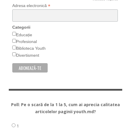
*
*
Adresa electronică
Categorii
Educație
Profesional
Biblioteca Youth
Divertisment
Poll: Pe o scară de la 1 la 5, cum ai aprecia calitatea
articolelor paginii youth.md?
1