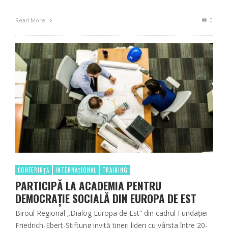
Read More
0
CONFERINȚĂ
INTERNAȚIONAL
TRAINING
PARTICIPĂ LA ACADEMIA PENTRU
DEMOCRAȚIE SOCIALĂ DIN EUROPA DE EST
Biroul Regional „Dialog Europa de Est” din cadrul Fundației
Friedrich-Ebert-Stiftung invită tineri lideri cu vârsta ​​între 20-