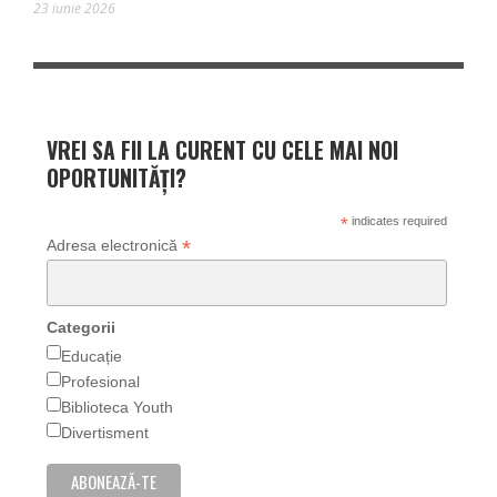
23 iunie 2026
VREI SA FII LA CURENT CU CELE MAI NOI
OPORTUNITĂȚI?
*
indicates required
*
Adresa electronică
Categorii
Educație
Profesional
Biblioteca Youth
Divertisment