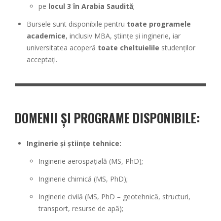
pe
locul 3 în Arabia Saudită
;
Bursele sunt disponibile pentru
toate programele
academice
, inclusiv MBA, științe și inginerie, iar
universitatea acoperă
toate cheltuielile
studenților
acceptați.
DOMENII ȘI PROGRAME DISPONIBILE:
Inginerie și științe tehnice:
Inginerie aerospațială (MS, PhD);
Inginerie chimică (MS, PhD);
Inginerie civilă (MS, PhD – geotehnică, structuri,
transport, resurse de apă);