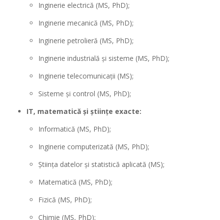
Inginerie electrică (MS, PhD);
Inginerie mecanică (MS, PhD);
Inginerie petrolieră (MS, PhD);
Inginerie industrială și sisteme (MS, PhD);
Inginerie telecomunicații (MS);
Sisteme și control (MS, PhD);
IT, matematică și științe exacte:
Informatică (MS, PhD);
Inginerie computerizată (MS, PhD);
Știința datelor și statistică aplicată (MS);
Matematică (MS, PhD);
Fizică (MS, PhD);
Chimie (MS, PhD);