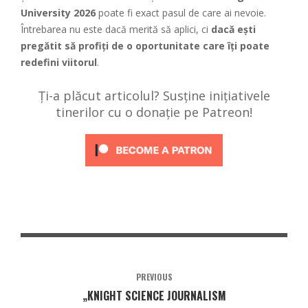
University 2026
poate fi exact pasul de care ai nevoie.
Întrebarea nu este dacă merită să aplici, ci
dacă ești
pregătit să profiți de o oportunitate care îți poate
redefini viitorul
.
Ți-a plăcut articolul? Susține inițiativele
tinerilor cu o donație pe Patreon!
PREVIOUS
„KNIGHT SCIENCE JOURNALISM