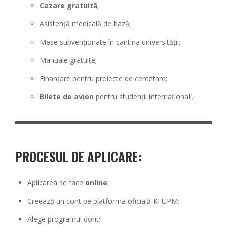
Cazare gratuită
;
Asistență medicală de bază;
Mese subvenționate în cantina universității;
Manuale gratuite;
Finanțare pentru proiecte de cercetare;
Bilete de avion
pentru studenții internaționali.
PROCESUL DE APLICARE:
Aplicarea se face
online
;
Creează un cont pe platforma oficială KFUPM;
Alege programul dorit;