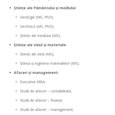
Științe ale Pământului și mediului:
Geologie (MS, PhD);
Geofizică (MS, PhD);
Științe ale mediului (MS);
Științe ale vieții și materiale:
Științe ale vieții (MS);
Știința și ingineria materialelor (MS);
Afaceri și management:
Executive MBA;
Studii de afaceri – contabilitate;
Studii de afaceri – finanțe;
Studii de afaceri – management;