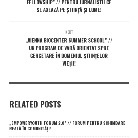
FELLOWSHIP” // PENTRU JURNALIȘTII CE
SE AXEAZĂ PE ȘTIINȚĂ ȘI LUME!
NEXT
„VIENNA BIOCENTER SUMMER SCHOOL” //
UN PROGRAM DE VARĂ ORIENTAT SPRE
CERCETARE ÎN DOMENIUL ȘTIINȚELOR
VIEȚII!
RELATED POSTS
„EMPOWERYOUTH FORUM 2.0” // FORUM PENTRU SCHIMBARE
REALĂ ÎN COMUNITĂȚI!