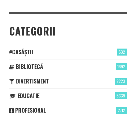
CATEGORII
#CASĂȘTII
632
BIBLIOTECĂ
1692
DIVERTISMENT
2223
EDUCATIE
5339
PROFESIONAL
2712