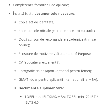
Completează formularul de aplicare;
Încarcă toate
documentele necesare:
Copie act de identitate;
Foi matricole oficiale (cu toate notele și cursurile);
Două scrisori de recomandare academice (trimise
online);
Scrisoare de motivație / Statement of Purpose;
CV (educație și experiență);
Fotografie tip pașaport (opțional pentru femei);
GMAT (doar pentru aplicanții internaționali la MBA);
Documente suplimentare:
TOEFL sau IELTSMS/MBA: TOEFL min. 70 IBT /
IELTS 6.0;