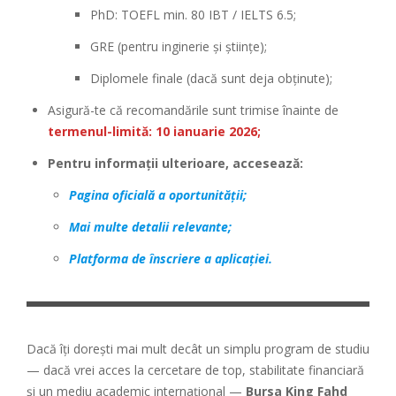
PhD: TOEFL min. 80 IBT / IELTS 6.5;
GRE (pentru inginerie și științe);
Diplomele finale (dacă sunt deja obținute);
Asigură-te că recomandările sunt trimise înainte de
termenul-limită: 10 ianuarie 2026;
Pentru informații ulterioare, accesează:
Pagina oficială a oportunității;
Mai multe detalii relevante;
Platforma de înscriere a aplicației.
Dacă îți dorești mai mult decât un simplu program de studiu
— dacă vrei acces la cercetare de top, stabilitate financiară
și un mediu academic internațional —
Bursa King Fahd