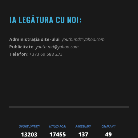
IA LEGĂTURA CU NOI:
Administrația site-ului
:
youth.md@yahoo.com
Publicitate
:
youth.md@yahoo.com
Telefon
: +373 69 588 273