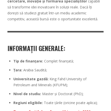
cercetare, inovație și formarea specialiștilor
capabili
să transforme idei inovatoare în soluții reale. Dacă îți
dorești să studiezi gratuit într-un mediu academic
competitiv, această bursă este o oportunitate excelentă.
INFORMAȚII GENERALE:
Tip de finanțare:
Complet finanțată;
Țara:
Arabia Saudită;
Universitate gazdă:
King Fahd University of
Petroleum and Minerals (KFUPM);
Nivel de studiu:
Master și Doctorat (PhD);
Regiuni eligibile:
Toate țările (oricine poate aplica);