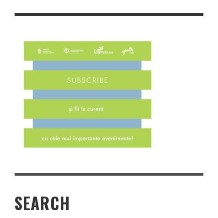
SEARCH