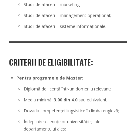
Studii de afaceri – marketing;
Studii de afaceri – management operațional;
Studii de afaceri – sisteme informaționale.
CRITERII DE ELIGIBILITATE:
Pentru programele de Master
:
Diplomă de licență într-un domeniu relevant;
Media minimă:
3.00 din 4.0
sau echivalent;
Dovada competenței lingvistice în limba engleză;
Îndeplinirea cerințelor universității și ale
departamentului ales;