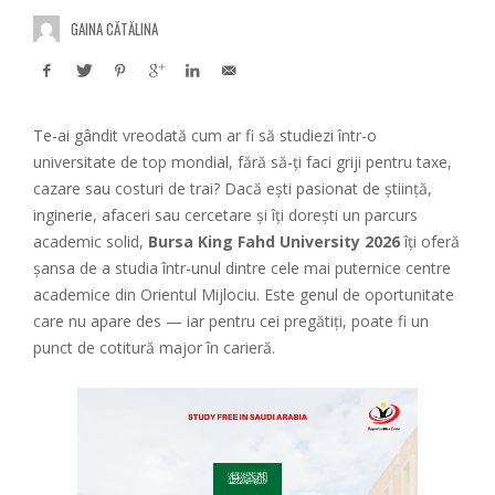
GAINA CĂTĂLINA
Te-ai gândit vreodată cum ar fi să studiezi într-o
universitate de top mondial, fără să-ți faci griji pentru taxe,
cazare sau costuri de trai? Dacă ești pasionat de știință,
inginerie, afaceri sau cercetare și îți dorești un parcurs
academic solid,
Bursa King Fahd University 2026
îți oferă
șansa de a studia într-unul dintre cele mai puternice centre
academice din Orientul Mijlociu. Este genul de oportunitate
care nu apare des — iar pentru cei pregătiți, poate fi un
punct de cotitură major în carieră.