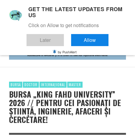
GET THE LATEST UPDATES FROM
US
Click on Allow to get notifications
Later
Allow
by PushAlert
BURSĂ
DOCTOR
INTERNAȚIONAL
MASTER
BURSA „KING FAHD UNIVERSITY”
2026 // PENTRU CEI PASIONAȚI DE
ȘTIINȚĂ, INGINERIE, AFACERI ȘI
CERCETARE!