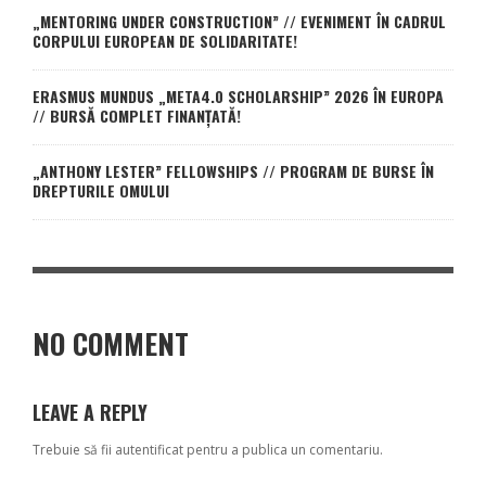
„MENTORING UNDER CONSTRUCTION” // EVENIMENT ÎN CADRUL
CORPULUI EUROPEAN DE SOLIDARITATE!
ERASMUS MUNDUS „META4.0 SCHOLARSHIP” 2026 ÎN EUROPA
// BURSĂ COMPLET FINANȚATĂ!
„ANTHONY LESTER” FELLOWSHIPS // PROGRAM DE BURSE ÎN
DREPTURILE OMULUI
NO COMMENT
LEAVE A REPLY
Trebuie să fii
autentificat
pentru a publica un comentariu.