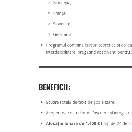
Norvegia;
Franța;
Slovenia;
Germania;
Programul combină cursuri teoretice și aplicate
interdisciplinare, pregătind absolvenți pentru s
BENEFICII:
Scutire totală de taxe de școlarizare;
Acoperirea costurilor de înscriere și înregistra
Alocație lunară de 1.400 €
timp de 24 de lun