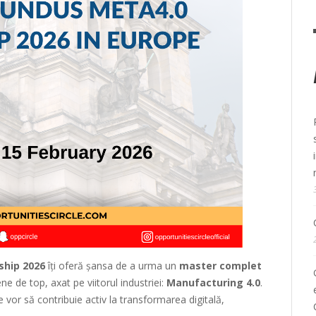
ship 2026
îți oferă șansa de a urma un
master complet
ne de top, axat pe viitorul industriei:
Manufacturing 4.0
.
 vor să contribuie activ la transformarea digitală,