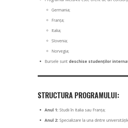
Germania;
Franța;
Italia;
Slovenia;
Norvegia;
Bursele sunt
deschise studenților interna
STRUCTURA PROGRAMULUI:
Anul 1:
Studii în Italia sau Franța;
Anul 2:
Specializare la una dintre universități