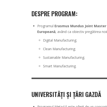
DESPRE PROGRAM:
Programul
Erasmus Mundus Joint Master 
Europeană
, având ca obiectiv pregătirea noii 
Digital Manufacturing;
Clean Manufacturing;
Sustainable Manufacturing;
Smart Manufacturing.
UNIVERSITĂȚI ȘI ȚĂRI GAZDĂ
Programul Meta4.0 este oferit de un consorț