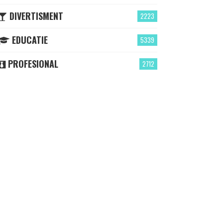
DIVERTISMENT
2223
EDUCATIE
5339
PROFESIONAL
2712