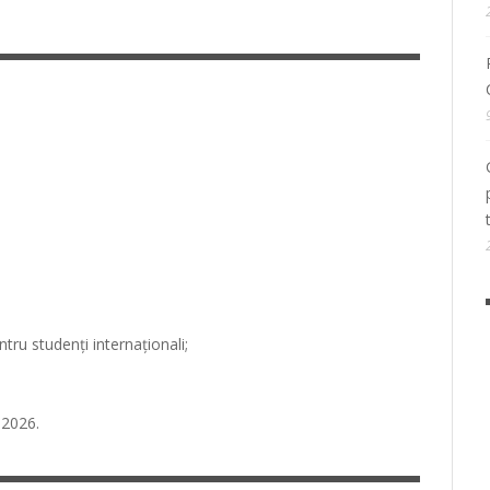
tru studenți internaționali;
 2026.