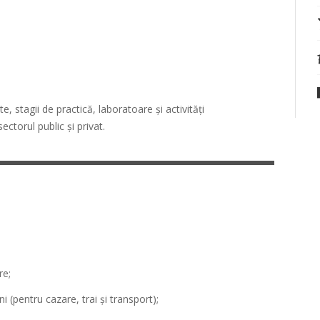
, stagii de practică, laboratoare și activități
ectorul public și privat.
re;
i (pentru cazare, trai și transport);