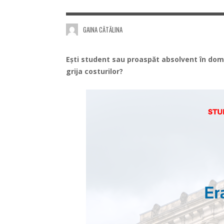
GAINA CĂTĂLINA
Ești student sau proaspăt absolvent în domen
grija costurilor?