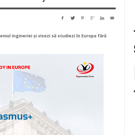
iul ingineriei și visezi să studiezi în Europa fără