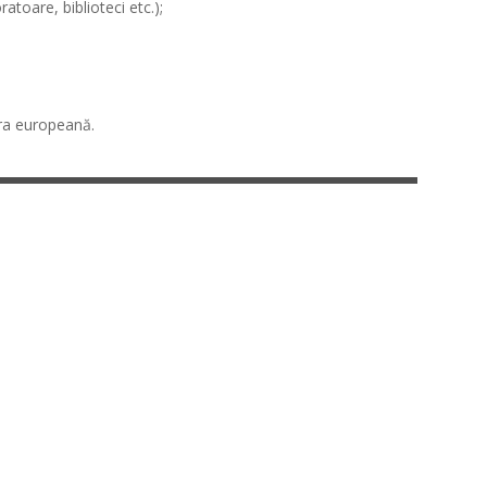
atoare, biblioteci etc.);
ura europeană.