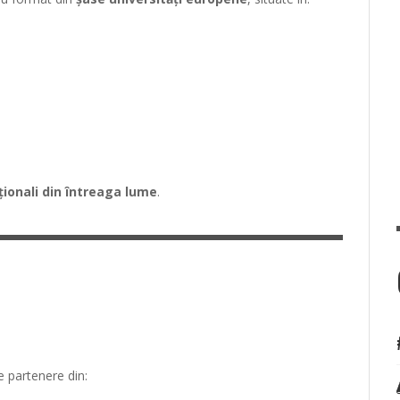
ționali din întreaga lume
.
le partenere din: