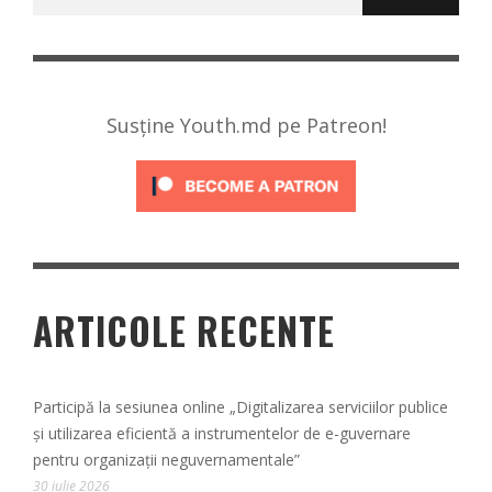
după:
Susține Youth.md pe Patreon!
ARTICOLE RECENTE
Participă la sesiunea online „Digitalizarea serviciilor publice
și utilizarea eficientă a instrumentelor de e-guvernare
pentru organizații neguvernamentale”
30 iulie 2026