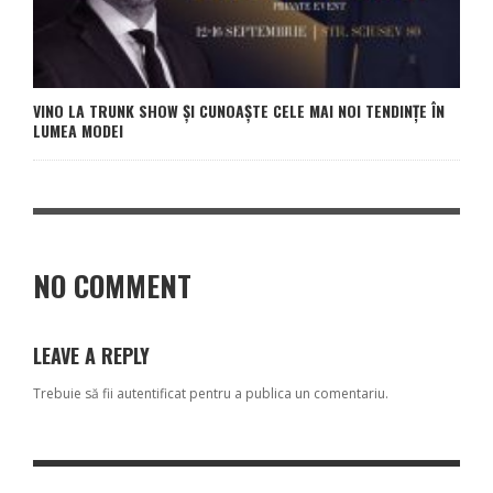
VINO LA TRUNK SHOW ŞI CUNOAŞTE CELE MAI NOI TENDINŢE ÎN
LUMEA MODEI
NO COMMENT
LEAVE A REPLY
Trebuie să fii
autentificat
pentru a publica un comentariu.