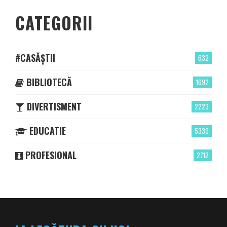
CATEGORII
#CASĂȘTII
632
BIBLIOTECĂ
1692
DIVERTISMENT
2223
EDUCATIE
5339
PROFESIONAL
2712