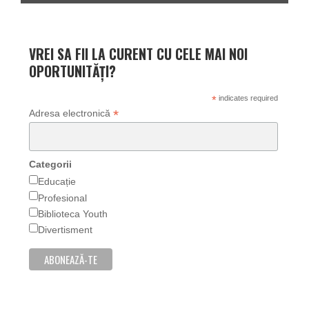
VREI SA FII LA CURENT CU CELE MAI NOI
OPORTUNITĂȚI?
*
indicates required
*
Adresa electronică
Categorii
Educație
Profesional
Biblioteca Youth
Divertisment