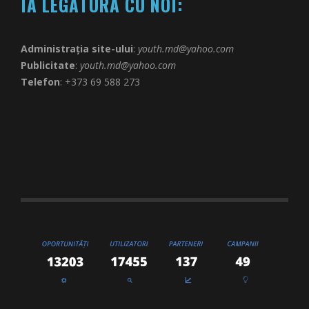
IA LEGĂTURA CU NOI:
Administrația site-ului
:
youth.md@yahoo.com
Publicitate
:
youth.md@yahoo.com
Telefon
: +373 69 588 273