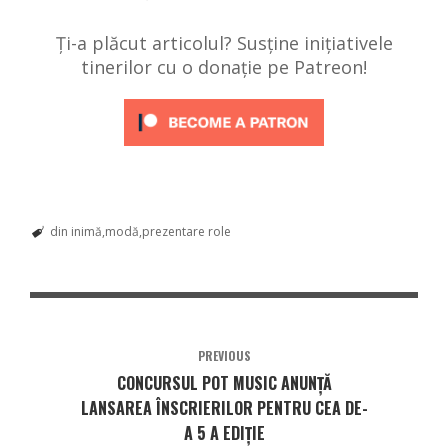
Ți-a plăcut articolul? Susține inițiativele
tinerilor cu o donație pe Patreon!
din inimă
modă
prezentare role
PREVIOUS
CONCURSUL POT MUSIC ANUNȚĂ
LANSAREA ÎNSCRIERILOR PENTRU CEA DE-
A 5 A EDIȚIE