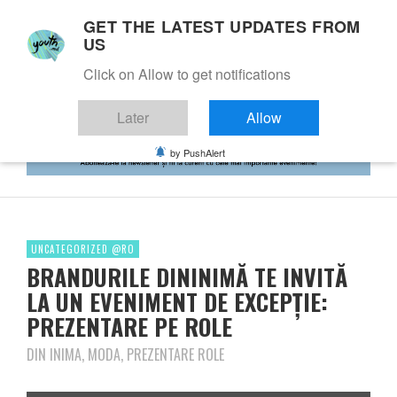
GET THE LATEST UPDATES FROM
US
Click on Allow to get notifications
Later
Allow
by PushAlert
UNCATEGORIZED @RO
BRANDURILE DININIMĂ TE INVITĂ
LA UN EVENIMENT DE EXCEPȚIE:
PREZENTARE PE ROLE
DIN INIMA, MODA, PREZENTARE ROLE