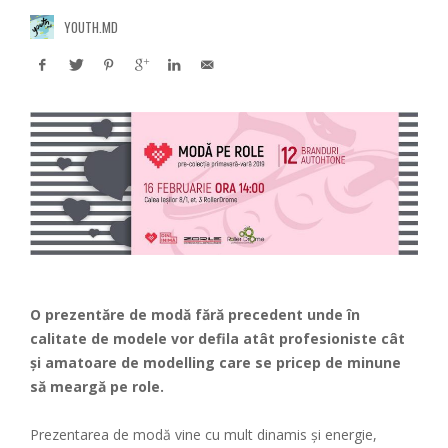
YOUTH.MD
O prezentăre de modă fără precedent unde în
calitate de modele vor defila atât profesioniste cât
și amatoare de modelling care se pricep de minune
să meargă pe role.
Prezentarea de modă vine cu mult dinamis și energie,