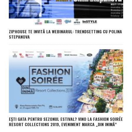
ZIPHOUSE TE INVITĂ LA WEBINARUL: TRENDSETTING CU POLINA
STEPANOVA
EȘTI GATA PENTRU SEZONUL ESTIVAL? VINO LA FASHION SOIRÉE
RESORT COLLECTIONS 2019, EVENIMENT MARCA „DIN INIMĂ”