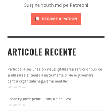
Susține Youth.md pe Patreon!
ARTICOLE RECENTE
Participă la sesiunea online „Digitalizarea serviciilor publice
și utilizarea eficientă a instrumentelor de e-guvernare
pentru organizații neguvernamentale”
30 iulie 2026
CapacityQuest pentru Consiliile de Elevi
29 iulie 2026