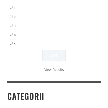
1
2
3
4
5
View Results
CATEGORII