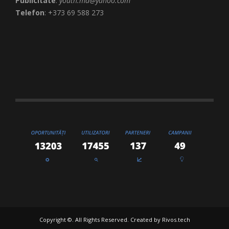
Publicitate
:
youth.md@yahoo.com
Telefon
: +373 69 588 273
Copyright ©. All Rights Reserved. Created by
Rivos.tech