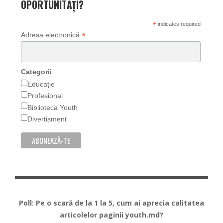
OPORTUNITĂȚI?
*
indicates required
*
Adresa electronică
Categorii
Educație
Profesional
Biblioteca Youth
Divertisment
Poll: Pe o scară de la 1 la 5, cum ai aprecia calitatea
articolelor paginii youth.md?