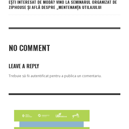
EȘTI INTERESAT DE MODĂ? VINO LA SEMINARUL ORGANIZAT DE
ZIPHOUSE ȘI AFLĂ DESPRE „MENTENANȚA UTILAJULUI
NO COMMENT
LEAVE A REPLY
Trebuie să fii
autentificat
pentru a publica un comentariu.