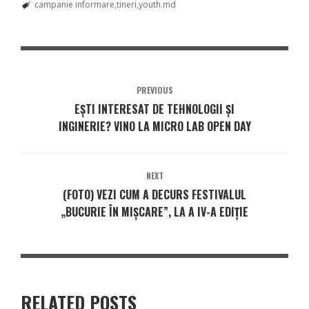
campanie informare
tineri
youth.md
PREVIOUS
EȘTI INTERESAT DE TEHNOLOGII ȘI
INGINERIE? VINO LA MICRO LAB OPEN DAY
NEXT
(FOTO) VEZI CUM A DECURS FESTIVALUL
„BUCURIE ÎN MIȘCARE”, LA A IV-A EDIȚIE
RELATED POSTS