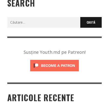
SEARCH
Caută
după:
Susține Youth.md pe Patreon!
ARTICOLE RECENTE