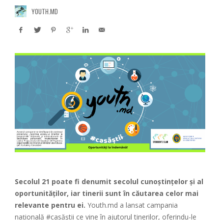
YOUTH.MD
Secolul 21 poate fi denumit secolul cunoștințelor și al
oportunităților, iar tinerii sunt în căutarea celor mai
relevante pentru ei.
Youth.md a lansat campania
națională #casăștii ce vine în ajutorul tinerilor, oferindu-le