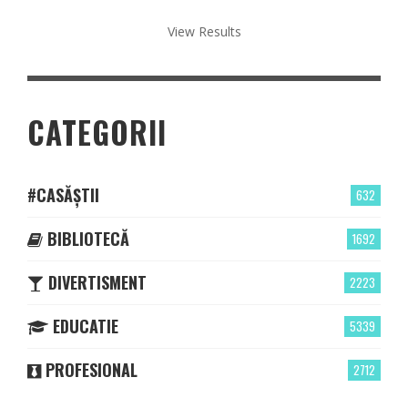
View Results
CATEGORII
#CASĂȘTII
632
BIBLIOTECĂ
1692
DIVERTISMENT
2223
EDUCATIE
5339
PROFESIONAL
2712