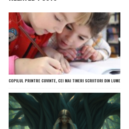
COPILUL PRINTRE CUVINTE, CEI MAI TINERI SCRIITORI DIN LUME