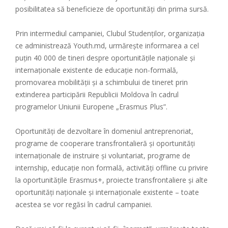
posibilitatea să beneficieze de oportunități din prima sursă.
Prin intermediul campaniei, Clubul Studenților, organizația
ce administrează Youth.md, urmărește informarea a cel
puțin 40 000 de tineri despre oportunitățile naționale și
internaționale existente de educație non-formală,
promovarea mobilității și a schimbului de tineret prin
extinderea participării Republicii Moldova în cadrul
programelor Uniunii Europene „Erasmus Plus”.
Oportunități de dezvoltare în domeniul antreprenoriat,
programe de cooperare transfrontalieră și oportunități
internaționale de instruire și voluntariat, programe de
internship, educație non formală, activități offline cu privire
la oportunitățile Erasmus+, proiecte transfrontaliere și alte
oportunități naționale și internaționale existente – toate
acestea se vor regăsi în cadrul campaniei.