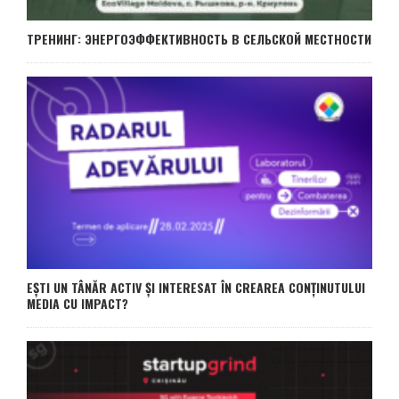
ТРЕНИНГ: ЭНЕРГОЭФФЕКТИВНОСТЬ В СЕЛЬСКОЙ МЕСТНОСТИ
EȘTI UN TÂNĂR ACTIV ȘI INTERESAT ÎN CREAREA CONȚINUTULUI
MEDIA CU IMPACT?