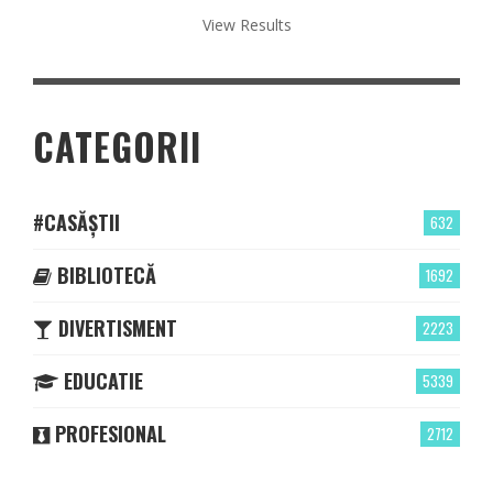
View Results
CATEGORII
#CASĂȘTII
632
BIBLIOTECĂ
1692
DIVERTISMENT
2223
EDUCATIE
5339
PROFESIONAL
2712