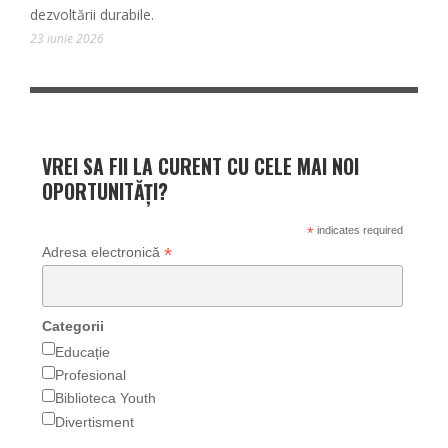
dezvoltării durabile.
23 iunie 2026
VREI SA FII LA CURENT CU CELE MAI NOI
OPORTUNITĂȚI?
*
indicates required
*
Adresa electronică
Categorii
Educație
Profesional
Biblioteca Youth
Divertisment