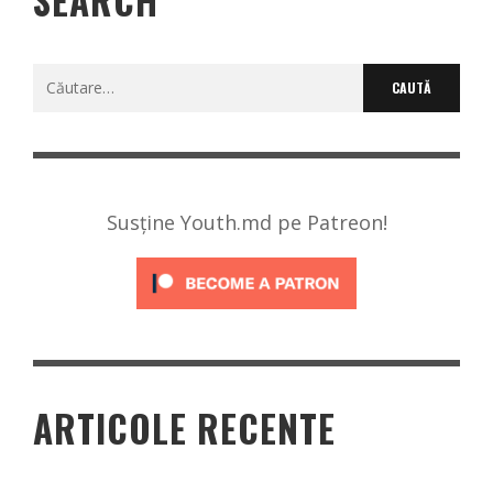
SEARCH
Caută
după:
Susține Youth.md pe Patreon!
ARTICOLE RECENTE