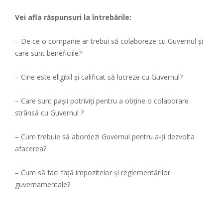
Vei afla răspunsuri la întrebările:
– De ce o companie ar trebui să colaboreze cu Guvernul şi
care sunt beneficiile?
– Cine este eligibil și calificat să lucreze cu Guvernul?
– Care sunt pașii potriviți pentru a obţine o colaborare
strânsă cu Guvernul ?
– Cum trebuie să abordezi Guvernul pentru a-ţi dezvolta
afacerea?
– Cum să faci față impozitelor şi reglementărilor
guvernamentale?