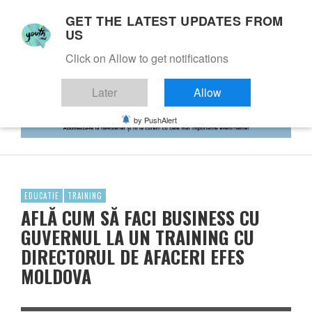
GET THE LATEST UPDATES FROM
US
Click on Allow to get notifications
Later
Allow
by PushAlert
EDUCATIE
TRAINING
AFLĂ CUM SĂ FACI BUSINESS CU
GUVERNUL LA UN TRAINING CU
DIRECTORUL DE AFACERI EFES
MOLDOVA