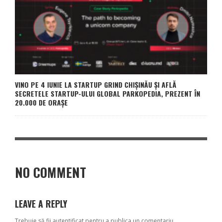
VINO PE 4 IUNIE LA STARTUP GRIND CHIȘINĂU ȘI AFLĂ
SECRETELE STARTUP-ULUI GLOBAL PARKOPEDIA, PREZENT ÎN
20.000 DE ORAȘE
NO COMMENT
LEAVE A REPLY
Trebuie să fii
autentificat
pentru a publica un comentariu.