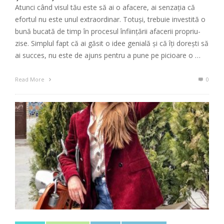
Atunci când visul tău este să ai o afacere, ai senzația că
efortul nu este unul extraordinar. Totuși, trebuie investită o
bună bucată de timp în procesul înființării afacerii propriu-
zise. Simplul fapt că ai găsit o idee genială și că îți dorești să
ai succes, nu este de ajuns pentru a pune pe picioare o …
Read More
0