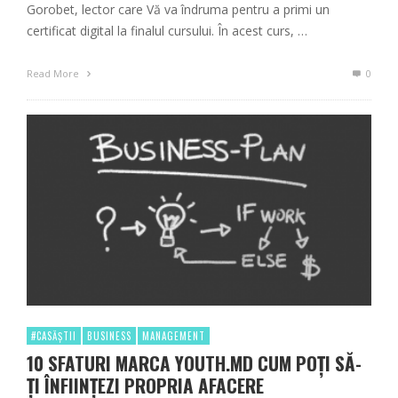
Gorobet, lector care Vă va îndruma pentru a primi un
certificat digital la finalul cursului. În acest curs, …
Read More
0
#CASĂȘTII
BUSINESS
MANAGEMENT
10 SFATURI MARCA YOUTH.MD CUM POȚI SĂ-
ŢI ÎNFIINȚEZI PROPRIA AFACERE