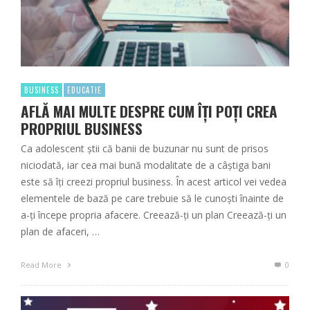
BUSINESS
EDUCATIE
AFLĂ MAI MULTE DESPRE CUM ÎȚI POȚI CREA
PROPRIUL BUSINESS
Ca adolescent știi că banii de buzunar nu sunt de prisos
niciodată, iar cea mai bună modalitate de a câștiga bani
este să îți creezi propriul business. În acest articol vei vedea
elementele de bază pe care trebuie să le cunoști înainte de
a-ți începe propria afacere. Creează-ți un plan Creează-ți un
plan de afaceri, …
Read More
0