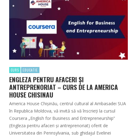
CURS
EDUCATIE
ENGLEZA PENTRU AFACERI ȘI
ANTREPRENORIAT – CURS DE LA AMERICA
HOUSE CHISINAU
America House Chișinău, centrul cultural al Ambasadei SUA
în Republica Moldova, vă invită să vă înscrieți la cursul
Coursera „English for Business and Entrepreneurship”
(Engleza pentru afaceri și antreprenoriat) oferit de
Universitatea din Pennsylvania, sub ghidajul Evelinei