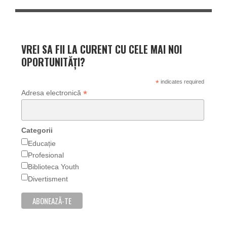
VREI SA FII LA CURENT CU CELE MAI NOI
OPORTUNITĂȚI?
*
indicates required
*
Adresa electronică
Categorii
Educație
Profesional
Biblioteca Youth
Divertisment