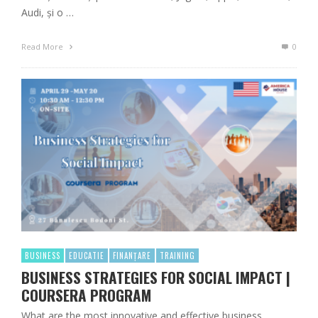
Audi, și o …
Read More
0
BUSINESS
EDUCATIE
FINANȚARE
TRAINING
BUSINESS STRATEGIES FOR SOCIAL IMPACT |
COURSERA PROGRAM
What are the most innovative and effective business