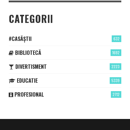
CATEGORII
#CASĂȘTII
632
BIBLIOTECĂ
1692
DIVERTISMENT
2223
EDUCATIE
5339
PROFESIONAL
2712