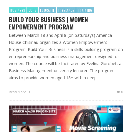
BUSINESS
CURS
EDUCATIE
FREELANCE
TRAINING
BUILD YOUR BUSINESS | WOMEN
EMPOWERMENT PROGRAM
Between March 18 and April 8 (on Saturdays) America
House Chisinau organizes a Women Empowerment
Program! Build Your Business is a skills-building program on
entrepreneurship and business management designed for
women. The course will be facilitated by Evelina Gorobet, a
Business Management university lecturer. The program
aims to provide women aged 18+ with a deep …
Read More
0