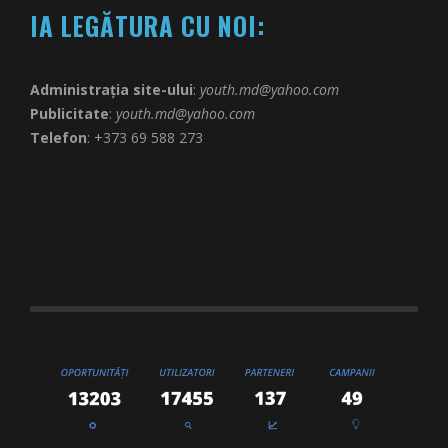
IA LEGĂTURA CU NOI:
Administrația site-ului
:
youth.md@yahoo.com
Publicitate
:
youth.md@yahoo.com
Telefon
: +373 69 588 273