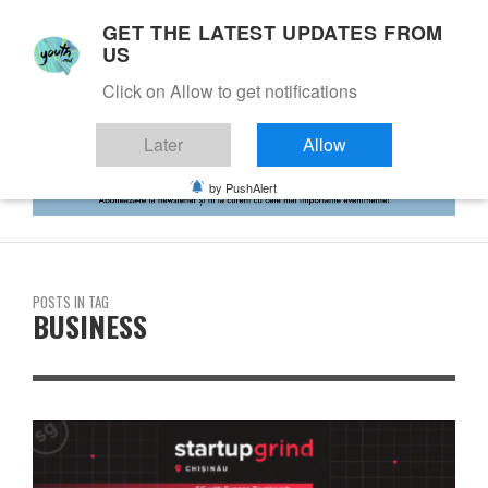
GET THE LATEST UPDATES FROM
US
Click on Allow to get notifications
Later
Allow
by PushAlert
POSTS IN TAG
BUSINESS