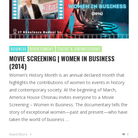
BUSINESS
DIVERTISMENT
TEATRE & CINEMATOGRAFE
MOVIE SCREENING | WOMEN IN BUSINESS
(2014)
Women’s History Month is an annual declared month that
highlights the contributions of women to events in history
and contemporary society. At the beginning of March,
America House Chisinau invites everyone to a Movie
Screening – Women in Business. The documentary tells the
story of exceptional women—past and present—who have
taken the world of business …
Read More
0