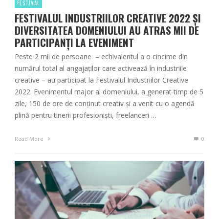
FESTIVAL
FESTIVALUL INDUSTRIILOR CREATIVE 2022 ȘI
DIVERSITATEA DOMENIULUI AU ATRAS MII DE
PARTICIPANȚI LA EVENIMENT
Peste 2 mii de persoane – echivalentul a o cincime din
numărul total al angajaților care activează în industriile
creative – au participat la Festivalul Industriilor Creative
2022. Evenimentul major al domeniului, a generat timp de 5
zile, 150 de ore de conținut creativ și a venit cu o agendă
plină pentru tinerii profesioniști, freelanceri …
Read More
0