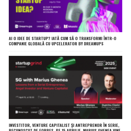
AI O IDEE DE STARTUP? IATĂ CUM SĂ O TRANSFORMI ÎNTR-O
COMPANIE GLOBALĂ CU UPCELERATOR BY DREAMUPS
INVESTITOR, VENTURE CAPITALIST ȘI ANTREPRENOR ÎN SERIE,
RECUNOSCUT DE FORBES. PE 15 APRILIE, MARIUS GHENEA VINE