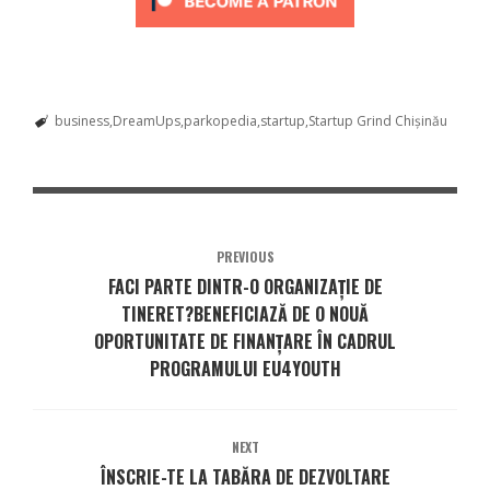
business
DreamUps
parkopedia
startup
Startup Grind Chișinău
PREVIOUS
FACI PARTE DINTR-O ORGANIZAȚIE DE
TINERET?BENEFICIAZĂ DE O NOUĂ
OPORTUNITATE DE FINANȚARE ÎN CADRUL
PROGRAMULUI EU4YOUTH
NEXT
ÎNSCRIE-TE LA TABĂRA DE DEZVOLTARE