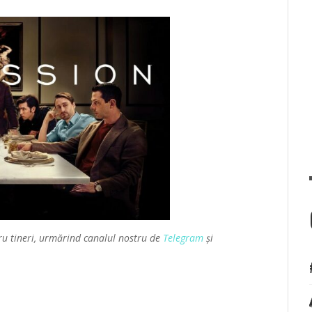
ru tineri, urmărind canalul nostru de
Telegram
și