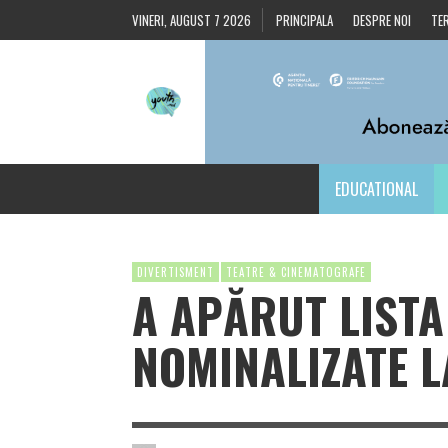
VINERI, AUGUST 7 2026
PRINCIPALA
DESPRE NOI
TER
EDUCATIONAL
DIVERTISMENT
TEATRE & CINEMATOGRAFE
A APĂRUT LISTA
NOMINALIZATE L