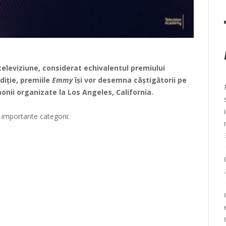
leviziune, considerat echivalentul premiului
diție, premiile
Emmy
își vor desemna câștigătorii pe
onii organizate la Los Angeles, California.
 importante categorii: