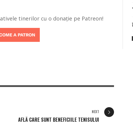
țiativele tinerilor cu o donație pe Patreon!
NEXT
AFLĂ CARE SUNT BENEFICIILE TENISULUI