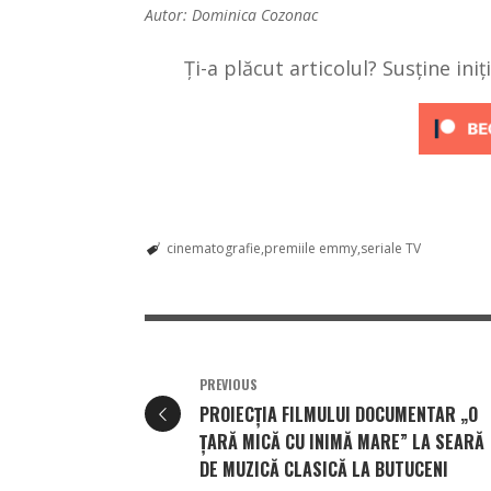
Autor: Dominica Cozonac
Ți-a plăcut articolul? Susține ini
cinematografie
premiile emmy
seriale TV
PREVIOUS
PROIECȚIA FILMULUI DOCUMENTAR „O
ȚARĂ MICĂ CU INIMĂ MARE” LA SEARĂ
DE MUZICĂ CLASICĂ LA BUTUCENI