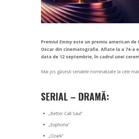
Premiul
Emmy
este un premiu american de te
Oscar din cinematografie. Aflate la a 74-a e
data de 12 septembrie, în cadrul unei cerem
Mai jos găsești serialele nominalizate la cele mai
SERIAL – DRAMĂ:
„Better Call Saul”
„Euphoria”
„Ozark”