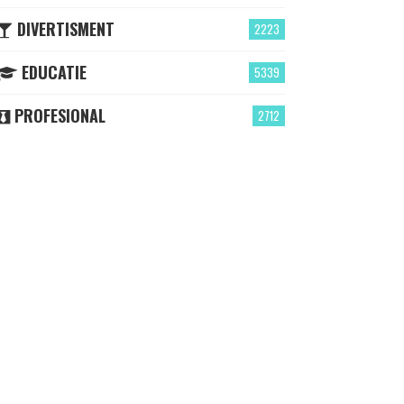
DIVERTISMENT
2223
EDUCATIE
5339
PROFESIONAL
2712