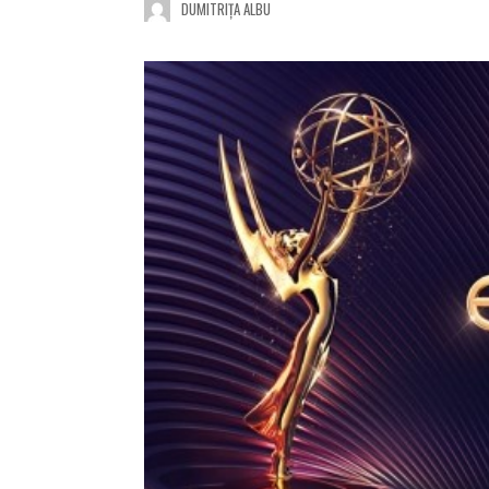
DUMITRIȚA ALBU