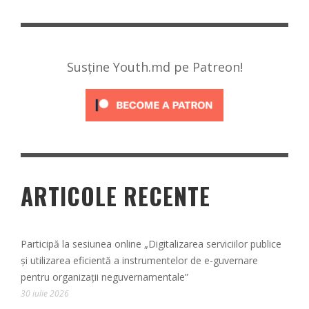
Susține Youth.md pe Patreon!
ARTICOLE RECENTE
Participă la sesiunea online „Digitalizarea serviciilor publice
și utilizarea eficientă a instrumentelor de e-guvernare
pentru organizații neguvernamentale”
30 iulie 2026