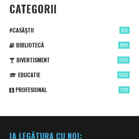
CATEGORII
#CASĂȘTII
632
BIBLIOTECĂ
1692
DIVERTISMENT
2223
EDUCATIE
5339
PROFESIONAL
2712
IA LEGĂTURA CU NOI: