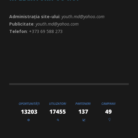
Administrația site-ului
:
youth.md@yahoo.com
Publicitate
:
youth.md@yahoo.com
Telefon
: +373 69 588 273