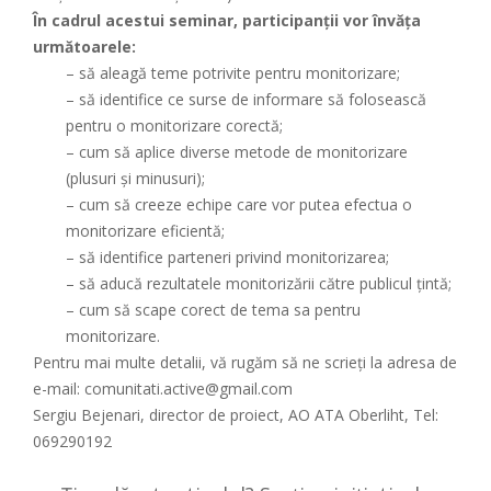
În cadrul acestui seminar, participanții vor învăța
următoarele:
– să aleagă teme potrivite pentru monitorizare;
– să identifice ce surse de informare să folosească
pentru o monitorizare corectă;
– cum să aplice diverse metode de monitorizare
(plusuri și minusuri);
– cum să creeze echipe care vor putea efectua o
monitorizare eficientă;
– să identifice parteneri privind monitorizarea;
– să aducă rezultatele monitorizării către publicul țintă;
– cum să scape corect de tema sa pentru
monitorizare.
Pentru mai multe detalii, vă rugăm să ne scrieți la adresa de
e-mail: comunitati.active@gmail.com
Sergiu Bejenari, director de proiect, AO ATA Oberliht, Tel:
069290192