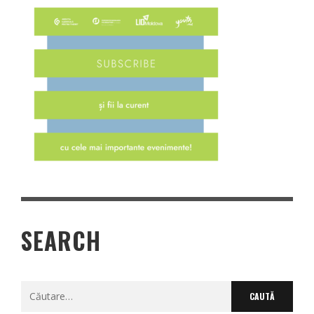
SEARCH
Caută
după: