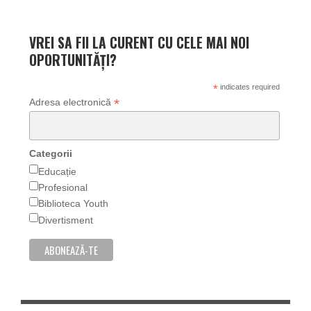
VREI SA FII LA CURENT CU CELE MAI NOI
OPORTUNITĂȚI?
*
indicates required
*
Adresa electronică
Categorii
Educație
Profesional
Biblioteca Youth
Divertisment