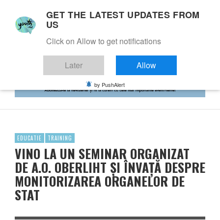
GET THE LATEST UPDATES FROM
US
Click on Allow to get notifications
Later
Allow
by PushAlert
EDUCATIE
TRAINING
VINO LA UN SEMINAR ORGANIZAT
DE A.O. OBERLIHT ȘI ÎNVAȚĂ DESPRE
MONITORIZAREA ORGANELOR DE
STAT