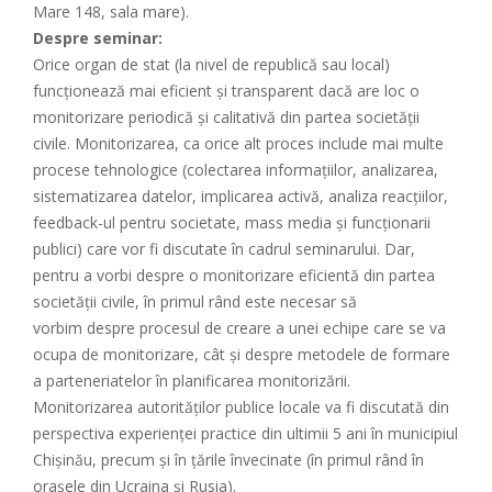
Mare 148, sala mare).
Despre seminar:
Orice organ de stat (la nivel de republică sau local)
funcționează mai eficient și transparent dacă are loc o
monitorizare periodică și calitativă din partea societății
civile. Monitorizarea, ca orice alt proces include mai multe
procese tehnologice (colectarea informațiilor, analizarea,
sistematizarea datelor, implicarea activă, analiza reacțiilor,
feedback-ul pentru societate, mass media și funcționarii
publici) care vor fi discutate în cadrul seminarului. Dar,
pentru a vorbi despre o monitorizare eficientă din partea
societății civile, în primul rând este necesar să
vorbim despre procesul de creare a unei echipe care se va
ocupa de monitorizare, cât și despre metodele de formare
a parteneriatelor în planificarea monitorizării.
Monitorizarea autorităților publice locale va fi discutată din
perspectiva experienței practice din ultimii 5 ani în municipiul
Chișinău, precum și în țările învecinate (în primul rând în
orașele din Ucraina și Rusia).