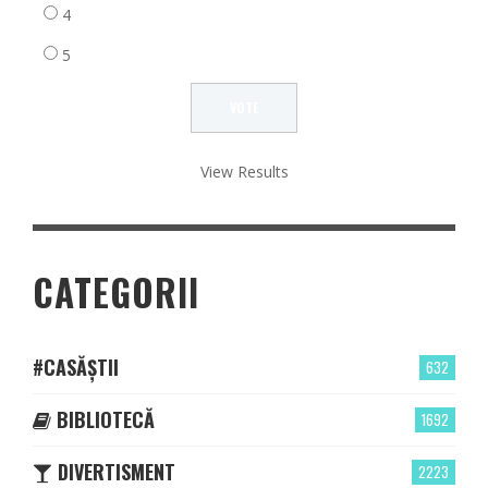
4
5
View Results
CATEGORII
#CASĂȘTII
632
BIBLIOTECĂ
1692
DIVERTISMENT
2223