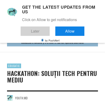
GET THE LATEST UPDATES FROM
US
Click on Allow to get notifications
Later
Allow
by PushAlert
EDUCATIE
HACKATHON: SOLUȚII TECH PENTRU
MEDIU
YOUTH.MD