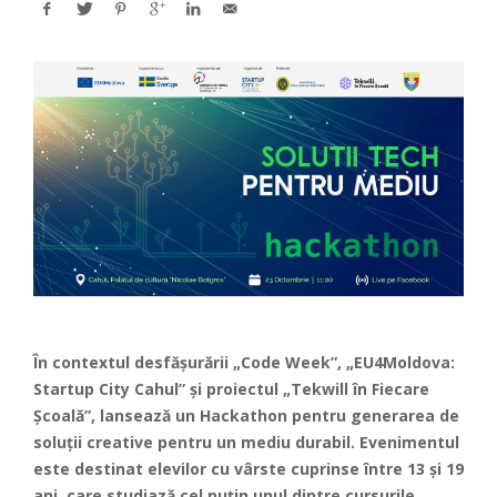
În contextul desfășurării „Code Week”, „EU4Moldova:
Startup City Cahul” și proiectul „Tekwill în Fiecare
Școală”, lansează un Hackathon pentru generarea de
soluții creative pentru un mediu durabil. Evenimentul
este destinat elevilor cu vârste cuprinse între 13 și 19
ani, care studiază cel puțin unul dintre cursurile