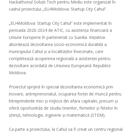
Hackathonul Soluții Tech pentru Mediu este organizat în
cadrul proiectului „EU4Moldova: Startup City Cahul”.
„EU4Moldova: Startup City Cahul” este implementat în
perioada 2020-2024 de ATIC, cu asistența financiară a
Uniunii Europene în parteneriat cu Suedia. Inițiativa
abordează dezvoltarea socio-economică durabilă a
municipiului Cahul și a localităților învecinate, care
completează acoperirea regională a asistenței pentru
dezvoltare acordată de Uniunea Europeană Republicii
Moldova.
Proiectul sprijină în special dezvoltarea economică prin
inovare, antreprenoriatul, ocuparea forței de muncă pentru
întreprinderile mici și mijlocii din afara capitalei, precum și
oferă oportunități de studiu tinerilor, femeilor și fetelor în
știință, tehnologie, inginerie și matematică (STEM).
Ca parte a proiectului, la Cahul va fi creat un centru regional