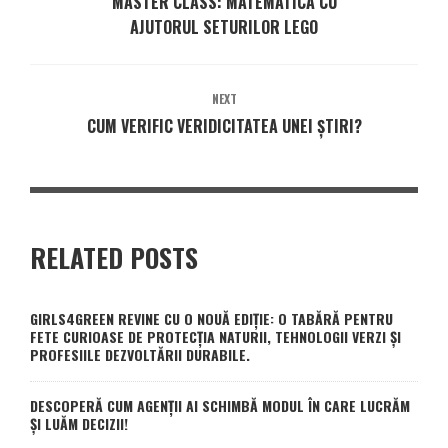
MASTER CLASS: MATEMATICA CU
AJUTORUL SETURILOR LEGO
NEXT
CUM VERIFIC VERIDICITATEA UNEI ȘTIRI?
RELATED POSTS
GIRLS4GREEN REVINE CU O NOUĂ EDIȚIE: O TABĂRĂ PENTRU
FETE CURIOASE DE PROTECȚIA NATURII, TEHNOLOGII VERZI ȘI
PROFESIILE DEZVOLTĂRII DURABILE.
DESCOPERĂ CUM AGENȚII AI SCHIMBĂ MODUL ÎN CARE LUCRĂM
ȘI LUĂM DECIZII!