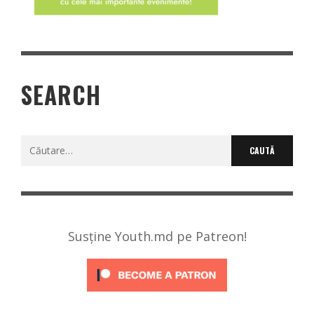
SEARCH
Caută
după:
Susține Youth.md pe Patreon!