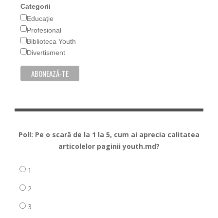
Categorii
Educație
Profesional
Biblioteca Youth
Divertisment
Poll: Pe o scară de la 1 la 5, cum ai aprecia calitatea
articolelor paginii youth.md?
1
2
3