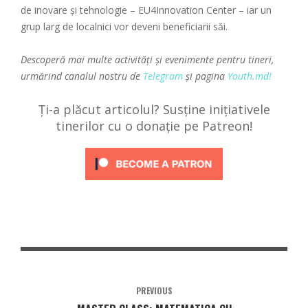
de inovare și tehnologie – EU4Innovation Center – iar un
grup larg de localnici vor deveni beneficiarii săi.
Descoperă mai multe activități și evenimente pentru tineri,
urmărind canalul nostru de
Telegram
și pagina
Youth.md!
Ți-a plăcut articolul? Susține inițiativele
tinerilor cu o donație pe Patreon!
PREVIOUS