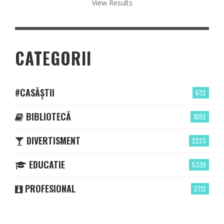
View Results
CATEGORII
#CASĂȘTII
632
BIBLIOTECĂ
1692
DIVERTISMENT
2223
EDUCATIE
5339
PROFESIONAL
2712