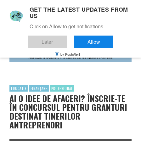
GET THE LATEST UPDATES FROM
US
Click on Allow to get notifications
Later
Allow
by PushAlert
EDUCATIE
FINANȚARE
PROFESIONAL
AI O IDEE DE AFACERI? ÎNSCRIE-TE
ÎN CONCURSUL PENTRU GRANTURI
DESTINAT TINERILOR
ANTREPRENORI