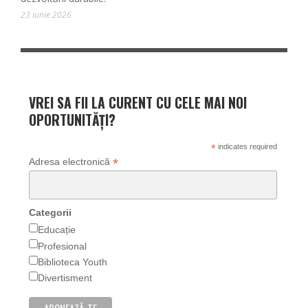
23 iunie 2026
VREI SA FII LA CURENT CU CELE MAI NOI
OPORTUNITĂȚI?
*
indicates required
*
Adresa electronică
Categorii
Educație
Profesional
Biblioteca Youth
Divertisment