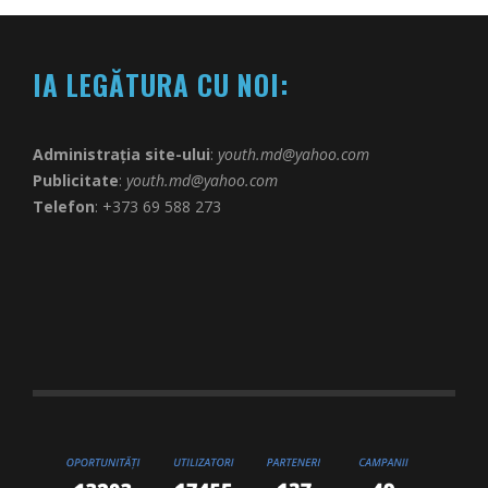
IA LEGĂTURA CU NOI:
Administrația site-ului
:
youth.md@yahoo.com
Publicitate
:
youth.md@yahoo.com
Telefon
: +373 69 588 273