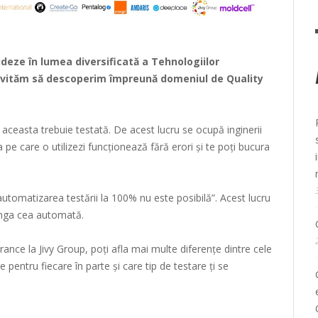
deze în lumea diversificată a Tehnologiilor
invităm să descoperim împreună domeniul de Quality
rg aceasta trebuie testată. De acest lucru se ocupă inginerii
 pe care o utilizezi funcționează fără erori și te poți bucura
automatizarea testării la 100% nu este posibilă”. Acest lucru
ânga cea automată.
rance la Jivy Group, poți afla mai multe diferențe dintre cele
 pentru fiecare în parte și care tip de testare ți se