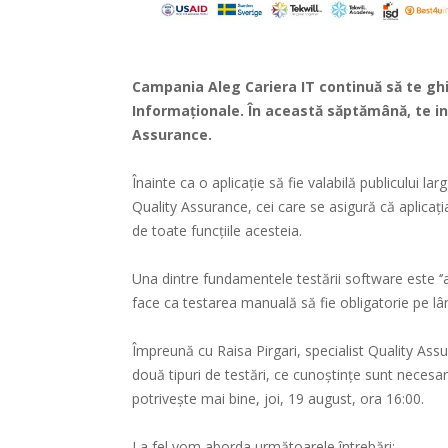
Campania Aleg Cariera IT continuă să te ghi
Informaționale. În această săptămână, te 
Assurance.
Înainte ca o aplicație să fie valabilă publicului la
Quality Assurance, cei care se asigură că aplicația
de toate funcțiile acesteia.
Una dintre fundamentele testării software este ‘’
face ca testarea manuală să fie obligatorie pe l
Împreună cu Raisa Pirgari, specialist Quality Assu
două tipuri de testări, ce cunoștințe sunt necesare
potrivește mai bine, joi, 19 august, ora 16:00.
La fel vom aborda următoarele întrebări: