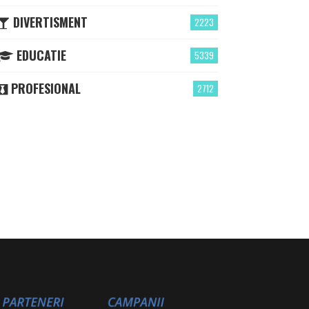
DIVERTISMENT
2223
EDUCATIE
5339
PROFESIONAL
2712