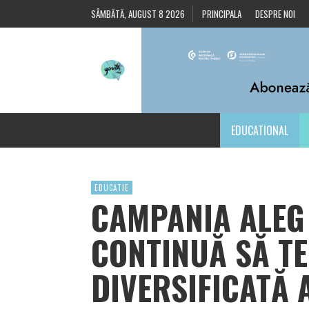
SÂMBĂTĂ, AUGUST 8 2026
PRINCIPALA
DESPRE NOI
EDUCATIONAL
EDUCATIE
CAMPANIA ALEG 
CONTINUĂ SĂ TE
DIVERSIFICATĂ A