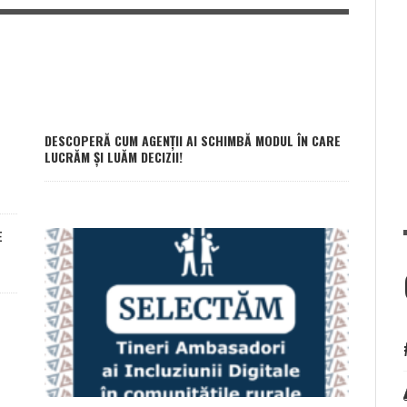
DESCOPERĂ CUM AGENȚII AI SCHIMBĂ MODUL ÎN CARE
LUCRĂM ȘI LUĂM DECIZII!
E