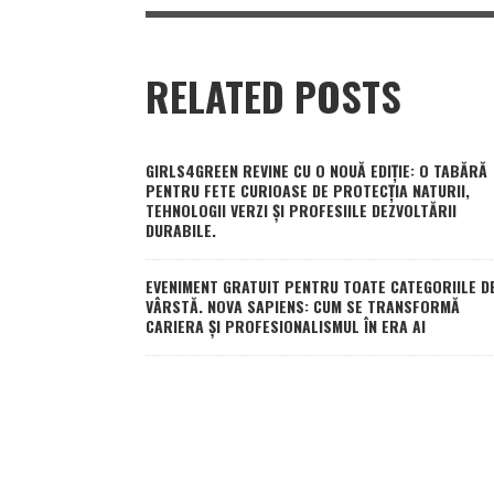
RELATED POSTS
GIRLS4GREEN REVINE CU O NOUĂ EDIȚIE: O TABĂRĂ
PENTRU FETE CURIOASE DE PROTECȚIA NATURII,
TEHNOLOGII VERZI ȘI PROFESIILE DEZVOLTĂRII
DURABILE.
EVENIMENT GRATUIT PENTRU TOATE CATEGORIILE D
VÂRSTĂ. NOVA SAPIENS: CUM SE TRANSFORMĂ
CARIERA ȘI PROFESIONALISMUL ÎN ERA AI