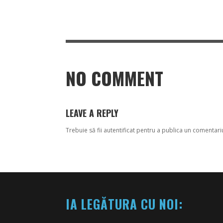
NO COMMENT
LEAVE A REPLY
Trebuie să fii
autentificat
pentru a publica un comentari
IA LEGĂTURA CU NOI: