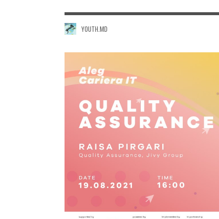
YOUTH.MD