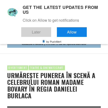
GET THE LATEST UPDATES FROM
US
Click on Allow to get notifications
Later
Allow
by PushAlert
DIVERTISMENT
TEATRE & CINEMATOGRAFE
URMĂREŞTE PUNEREA ÎN SCENĂ A
CELEBRULUI ROMAN MADAME
BOVARY ÎN REGIA DANIELEI
BURLACA