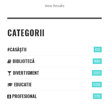
View Results
CATEGORII
#CASĂȘTII
632
BIBLIOTECĂ
1692
DIVERTISMENT
2223
EDUCATIE
5339
PROFESIONAL
2712