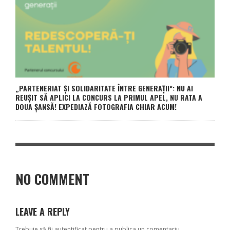
„PARTENERIAT ȘI SOLIDARITATE ÎNTRE GENERAȚII”: NU AI
REUȘIT SĂ APLICI LA CONCURS LA PRIMUL APEL, NU RATA A
DOUA ȘANSĂ! EXPEDIAZĂ FOTOGRAFIA CHIAR ACUM!
NO COMMENT
LEAVE A REPLY
Trebuie să fii
autentificat
pentru a publica un comentariu.