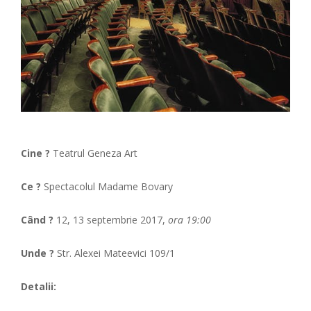
Cine ?
Teatrul Geneza Art
Ce ?
Spectacolul Madame Bovary
Când ?
12, 13 septembrie 2017,
ora 19:00
Unde ?
Str. Alexei Mateevici 109/1
Detalii: