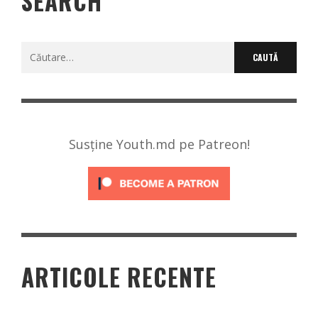
SEARCH
Caută
după:
Susține Youth.md pe Patreon!
ARTICOLE RECENTE