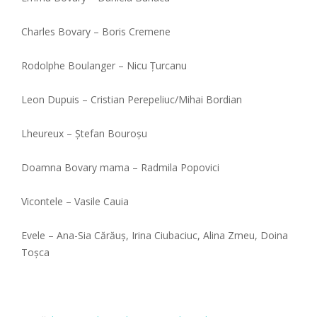
Charles Bovary – Boris Cremene
Rodolphe Boulanger – Nicu Țurcanu
Leon Dupuis – Cristian Perepeliuc/Mihai Bordian
Lheureux – Ștefan Bouroșu
Doamna Bovary mama – Radmila Popovici
Vicontele – Vasile Cauia
Evele – Ana-Sia Cărăuș, Irina Ciubaciuc, Alina Zmeu, Doina
Toșca