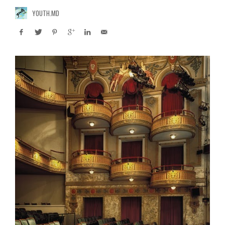
YOUTH.MD