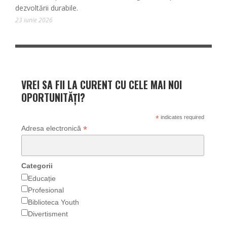
dezvoltării durabile.
23 iunie 2026
VREI SA FII LA CURENT CU CELE MAI NOI
OPORTUNITĂȚI?
*
indicates required
*
Adresa electronică
Categorii
Educație
Profesional
Biblioteca Youth
Divertisment