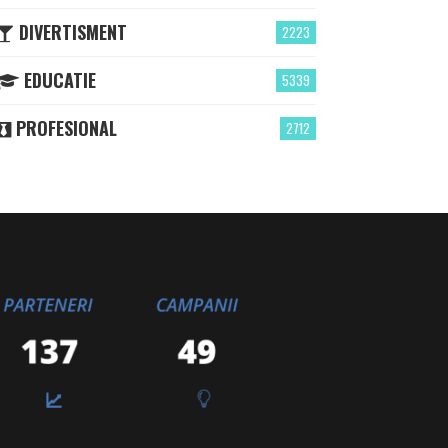
DIVERTISMENT
2223
EDUCATIE
5339
PROFESIONAL
2712