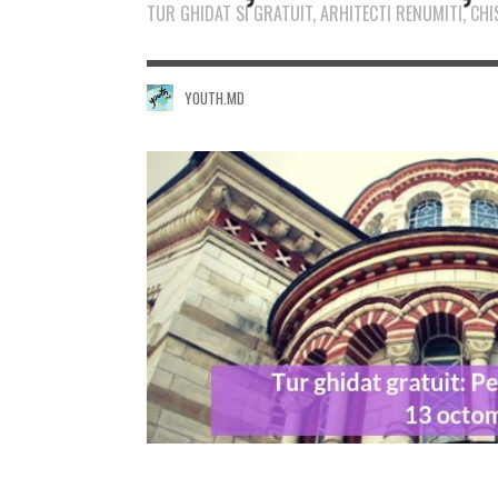
TUR GHIDAT SI GRATUIT, ARHITECTI RENUMITI, CHI
YOUTH.MD