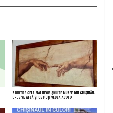
A
7 DINTRE CELE MAI NEOBIȘNUITE MUZEE DIN CHIȘINĂU.
UNDE SE AFLĂ ȘI CE POȚI VEDEA ACOLO