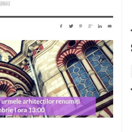
SINAU