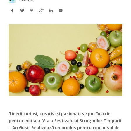
Tinerii curioși, creativi și pasionați se pot înscrie
pentru ediția a IV-a a Festivalului Strugurilor Timpurii
– Au Gust. Realizează un produs pentru concursul de