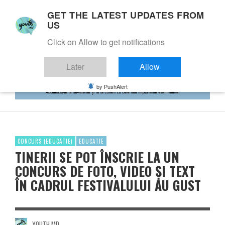
GET THE LATEST UPDATES FROM
US
Click on Allow to get notifications
Later
Allow
by PushAlert
CONCURS (EDUCATIE)
EDUCATIE
TINERII SE POT ÎNSCRIE LA UN
CONCURS DE FOTO, VIDEO ȘI TEXT
ÎN CADRUL FESTIVALULUI AU GUST
YOUTH.MD