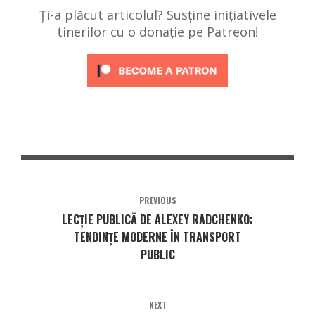
Ți-a plăcut articolul? Susține inițiativele
tinerilor cu o donație pe Patreon!
PREVIOUS
LECȚIE PUBLICĂ DE ALEXEY RADCHENKO:
TENDINȚE MODERNE ÎN TRANSPORT
PUBLIC
NEXT