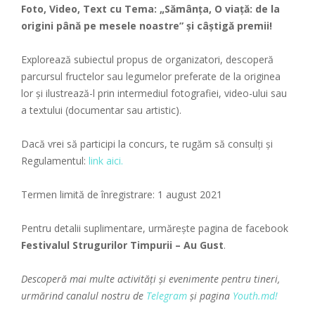
Foto, Video, Text cu Tema: „Sămânța, O viață: de la
origini până pe mesele noastre” și câștigă premii!
Explorează subiectul propus de organizatori, descoperă
parcursul fructelor sau legumelor preferate de la originea
lor și ilustrează-l prin intermediul fotografiei, video-ului sau
a textului (documentar sau artistic).
Dacă vrei să participi la concurs, te rugăm să consulți și
Regulamentul:
link aici.
Termen limită de înregistrare: 1 august 2021
Pentru detalii suplimentare, urmărește pagina de facebook
Festivalul Strugurilor Timpurii – Au Gust
.
Descoperă mai multe activități și evenimente pentru tineri,
urmărind canalul nostru de
Telegram
și pagina
Youth.md!