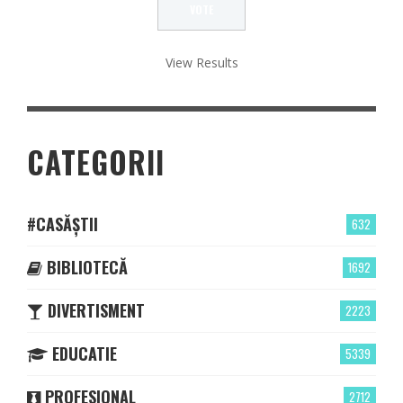
View Results
CATEGORII
#CASĂȘTII
632
BIBLIOTECĂ
1692
DIVERTISMENT
2223
EDUCATIE
5339
PROFESIONAL
2712