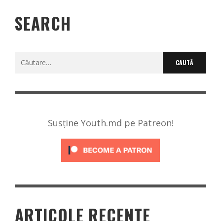
SEARCH
Caută
după:
Susține Youth.md pe Patreon!
ARTICOLE RECENTE