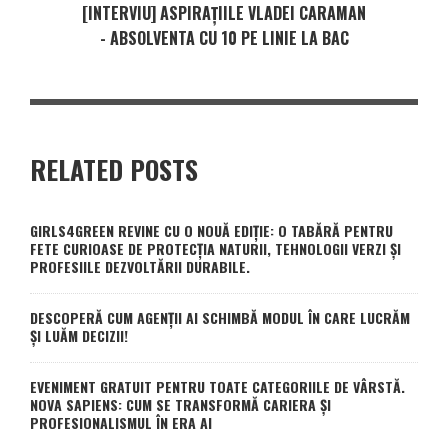
[INTERVIU] ASPIRAȚIILE VLADEI CARAMAN
- ABSOLVENTA CU 10 PE LINIE LA BAC
RELATED POSTS
GIRLS4GREEN REVINE CU O NOUĂ EDIȚIE: O TABĂRĂ PENTRU
FETE CURIOASE DE PROTECȚIA NATURII, TEHNOLOGII VERZI ȘI
PROFESIILE DEZVOLTĂRII DURABILE.
DESCOPERĂ CUM AGENȚII AI SCHIMBĂ MODUL ÎN CARE LUCRĂM
ȘI LUĂM DECIZII!
EVENIMENT GRATUIT PENTRU TOATE CATEGORIILE DE VÂRSTĂ.
NOVA SAPIENS: CUM SE TRANSFORMĂ CARIERA ȘI
PROFESIONALISMUL ÎN ERA AI